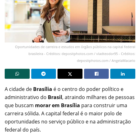
Oportunidades de carreira e estudos em órgãos públicos na capital federal
brasileira - Créditos: depositphotos.com / vladteodor95 - Créditos:
depositphotos.com / AngelaMacario
A cidade de
Brasília
é o centro do poder político e
administrativo do
Brasil
, atraindo milhares de pessoas
que buscam
morar em Brasília
para construir uma
carreira sólida. A capital federal é o maior polo de
oportunidades no serviço público e na administração
federal do país.