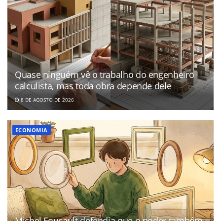
Quase ninguém vê o trabalho do engenheiro
calculista, mas toda obra depende dele
8 DE AGOSTO DE 2026
ECONOMIA
Michel Foucault defendia que o poder também