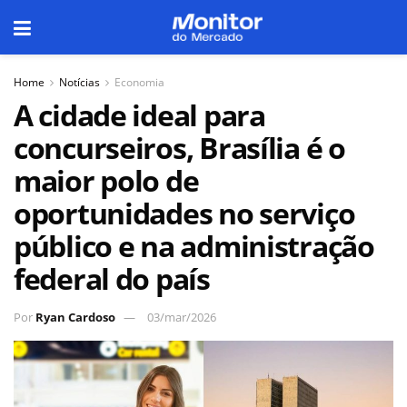
Home
Notícias
Economia
A cidade ideal para
concurseiros, Brasília é o
maior polo de
oportunidades no serviço
público e na administração
federal do país
Por
Ryan Cardoso
03/mar/2026