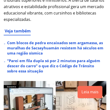
tribunais superiores e ministérios. A oferta de salários
atrativos e estabilidade profissional gera um mercado
educacional vibrante, com cursinhos e bibliotecas
especializadas.
Veja também
Com blocos de pedra encaixados sem argamassa, as
muralhas de Sacsayhuamán resistem há séculos em
uma região sísmica
“Parei em fila dupla só por 2 minutos para alguém
descer do carro” o que diz o Código de Trânsito
sobre essa situação
Leia mais