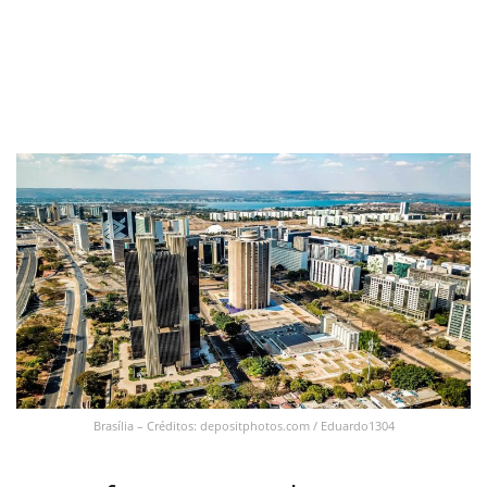
Brasília – Créditos: depositphotos.com / Eduardo1304