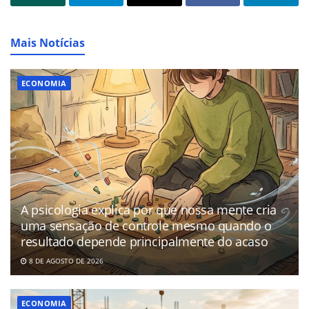
Mais Notícias
ECONOMIA
A psicologia explica por que nossa mente cria
uma sensação de controle mesmo quando o
resultado depende principalmente do acaso
8 DE AGOSTO DE 2026
ECONOMIA