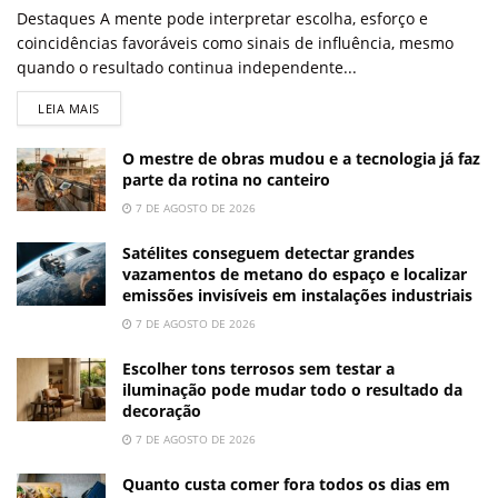
Destaques A mente pode interpretar escolha, esforço e
coincidências favoráveis como sinais de influência, mesmo
quando o resultado continua independente...
LEIA MAIS
O mestre de obras mudou e a tecnologia já faz
parte da rotina no canteiro
7 DE AGOSTO DE 2026
Satélites conseguem detectar grandes
vazamentos de metano do espaço e localizar
emissões invisíveis em instalações industriais
7 DE AGOSTO DE 2026
Escolher tons terrosos sem testar a
iluminação pode mudar todo o resultado da
decoração
7 DE AGOSTO DE 2026
Quanto custa comer fora todos os dias em