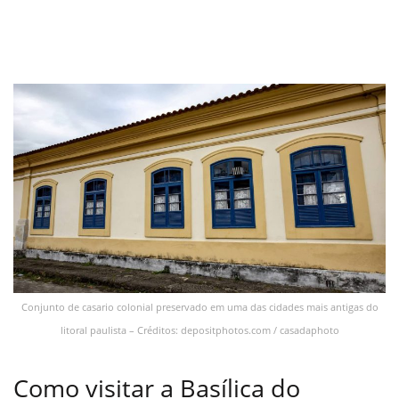
Conjunto de casario colonial preservado em uma das cidades mais antigas do
litoral paulista – Créditos: depositphotos.com / casadaphoto
Como visitar a Basílica do