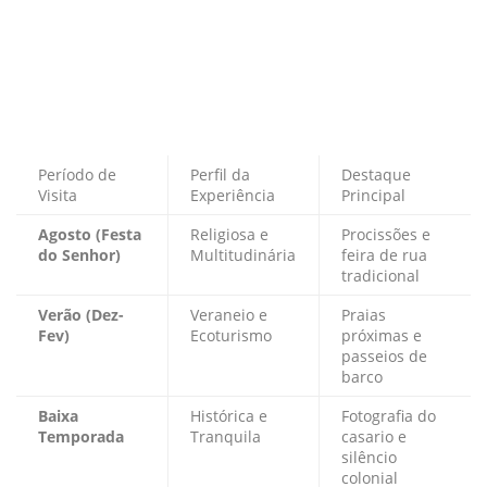
Período de
Perfil da
Destaque
Visita
Experiência
Principal
Agosto (Festa
Religiosa e
Procissões e
do Senhor)
Multitudinária
feira de rua
tradicional
Verão (Dez-
Veraneio e
Praias
Fev)
Ecoturismo
próximas e
passeios de
barco
Baixa
Histórica e
Fotografia do
Temporada
Tranquila
casario e
silêncio
colonial