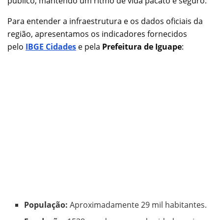
público, mantendo um ritmo de vida pacato e seguro.
Para entender a infraestrutura e os dados oficiais da
região, apresentamos os indicadores fornecidos
pelo
IBGE Cidades
e pela
Prefeitura de Iguape
:
População:
Aproximadamente 29 mil habitantes.