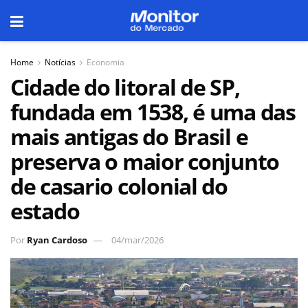
Home
Notícias
Economia
Cidade do litoral de SP,
fundada em 1538, é uma das
mais antigas do Brasil e
preserva o maior conjunto
de casario colonial do
estado
Por
Ryan Cardoso
04/mar/2026