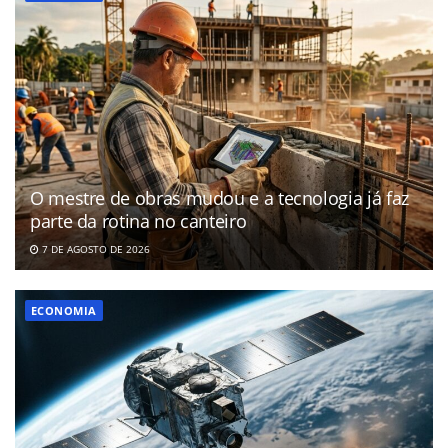
O mestre de obras mudou e a tecnologia já faz
parte da rotina no canteiro
7 DE AGOSTO DE 2026
ECONOMIA