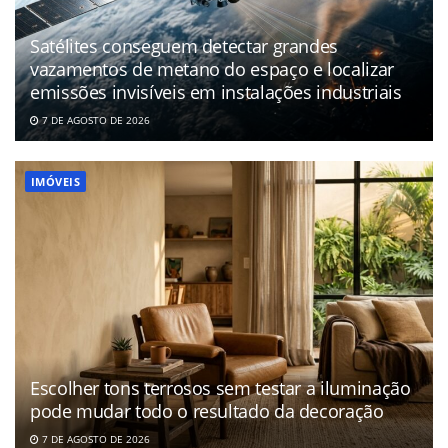
Satélites conseguem detectar grandes
vazamentos de metano do espaço e localizar
emissões invisíveis em instalações industriais
7 DE AGOSTO DE 2026
IMÓVEIS
Escolher tons terrosos sem testar a iluminação
pode mudar todo o resultado da decoração
7 DE AGOSTO DE 2026