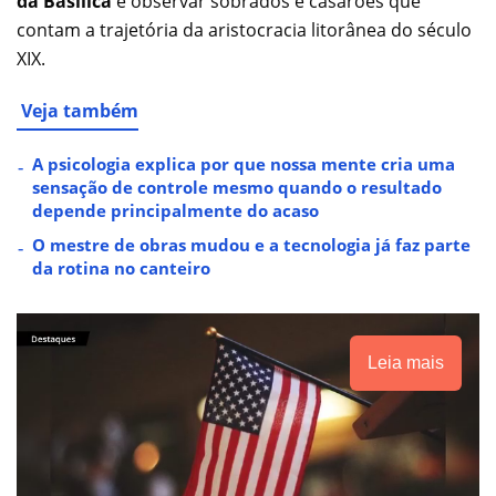
da Basílica
é observar sobrados e casarões que
contam a trajetória da aristocracia litorânea do século
XIX.
Veja também
A psicologia explica por que nossa mente cria uma
sensação de controle mesmo quando o resultado
depende principalmente do acaso
O mestre de obras mudou e a tecnologia já faz parte
da rotina no canteiro
Leia mais