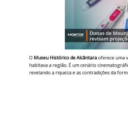
O
Museu Histórico de Alcântara
oferece uma vi
habitava a região. É um cenário cinematográfic
revelando a riqueza e as contradições da form