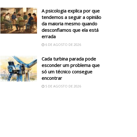
A psicologia explica por que
tendemos a seguir a opinião
da maioria mesmo quando
desconfiamos que ela está
errada
6 DE AGOSTO DE 2026
Cada turbina parada pode
esconder um problema que
só um técnico consegue
encontrar
5 DE AGOSTO DE 2026