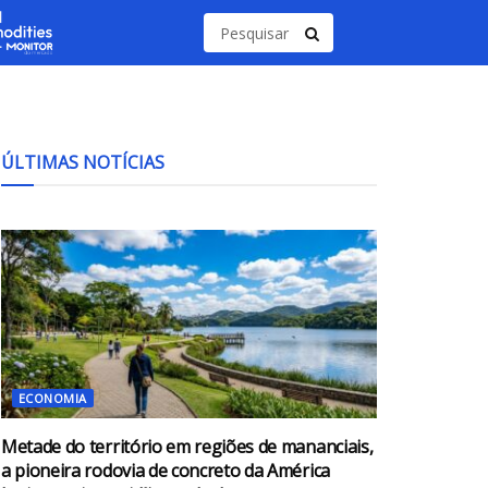
ÚLTIMAS NOTÍCIAS
ECONOMIA
Metade do território em regiões de mananciais,
a pioneira rodovia de concreto da América