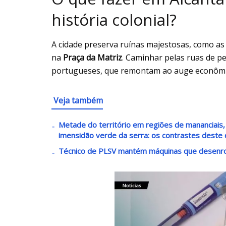
história colonial?
A cidade preserva ruínas majestosas, como as
na
Praça da Matriz
. Caminhar pelas ruas de p
portugueses, que remontam ao auge econômic
Veja também
Metade do território em regiões de mananciais, 
imensidão verde da serra: os contrastes deste 
Técnico de PLSV mantém máquinas que desenro