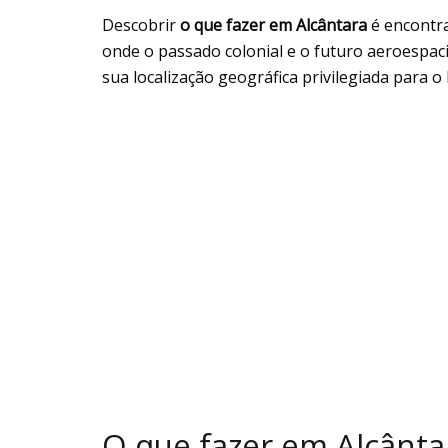
Descobrir
o que fazer em Alcântara
é encontra
onde o passado colonial e o futuro aeroespaci
sua localização geográfica privilegiada para 
O que fazer em Alcânta