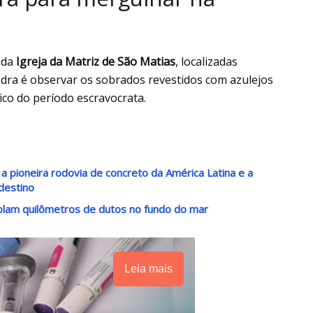
 da
Igreja da Matriz de São Matias
, localizadas
edra é observar os sobrados revestidos com azulejos
o do período escravocrata.
a pioneira rodovia de concreto da América Latina e a
destino
lam quilômetros de dutos no fundo do mar
Leia mais