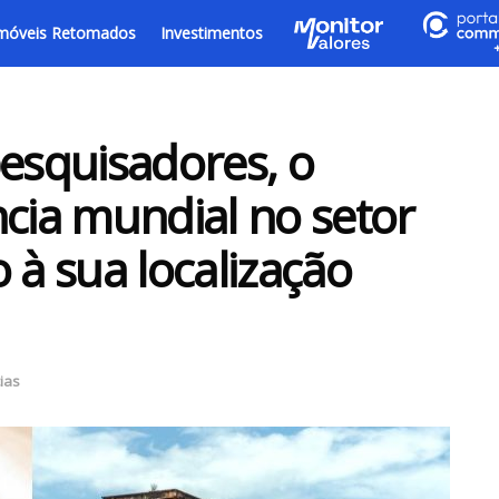
móveis Retomados
Investimentos
pesquisadores, o
ncia mundial no setor
 à sua localização
ias