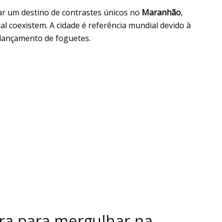
r um destino de contrastes únicos no
Maranhão
,
al coexistem. A cidade é referência mundial devido à
o lançamento de foguetes.
ra para mergulhar na