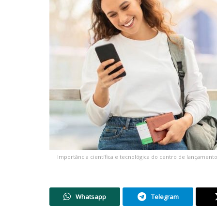
Importância científica e tecnológica do centro de lançamento
Whatsapp
Telegram