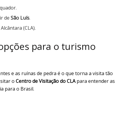
Equador.
ir de
São Luís
.
Alcântara (CLA).
opções para o turismo
?
tes e as ruínas de pedra é o que torna a visita tão
sitar o
Centro de Visitação do CLA
para entender as
a para o Brasil.