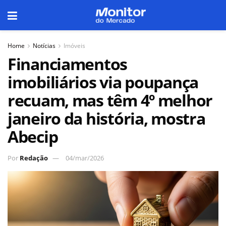
Home
Notícias
Imóveis
Financiamentos
imobiliários via poupança
recuam, mas têm 4º melhor
janeiro da história, mostra
Abecip
Por
Redação
04/mar/2026