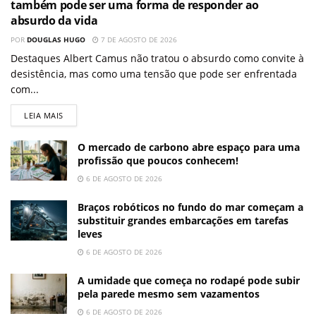
também pode ser uma forma de responder ao
absurdo da vida
POR
DOUGLAS HUGO
7 DE AGOSTO DE 2026
Destaques Albert Camus não tratou o absurdo como convite à
desistência, mas como uma tensão que pode ser enfrentada
com...
LEIA MAIS
O mercado de carbono abre espaço para uma
profissão que poucos conhecem!
6 DE AGOSTO DE 2026
Braços robóticos no fundo do mar começam a
substituir grandes embarcações em tarefas
leves
6 DE AGOSTO DE 2026
A umidade que começa no rodapé pode subir
pela parede mesmo sem vazamentos
6 DE AGOSTO DE 2026