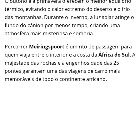
O outono e a primavera oferecem o melhor equilíbrio
térmico, evitando o calor extremo do deserto e o frio
das montanhas. Durante o inverno, a luz solar atinge o
fundo do cânion por menos tempo, criando uma
atmosfera mais misteriosa e sombria.
Percorrer
Meiringspoort
é um rito de passagem para
quem viaja entre o interior e a costa da
África do Sul
. A
majestade das rochas e a engenhosidade das 25
pontes garantem uma das viagens de carro mais
memoráveis de todo o continente africano.