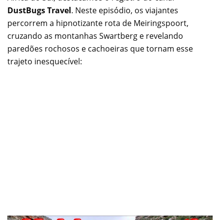
DustBugs Travel
. Neste episódio, os viajantes
percorrem a hipnotizante rota de Meiringspoort,
cruzando as montanhas Swartberg e revelando
paredões rochosos e cachoeiras que tornam esse
trajeto inesquecível: