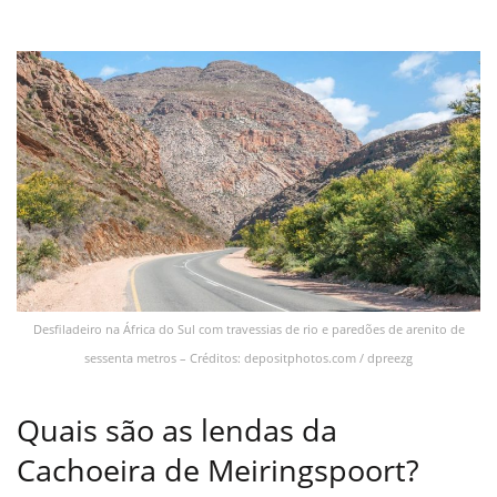
Desfiladeiro na África do Sul com travessias de rio e paredões de arenito de
sessenta metros – Créditos: depositphotos.com / dpreezg
Quais são as lendas da
Cachoeira de Meiringspoort?