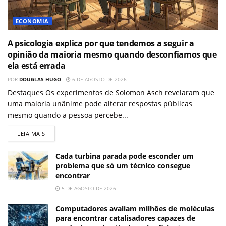
ECONOMIA
A psicologia explica por que tendemos a seguir a
opinião da maioria mesmo quando desconfiamos que
ela está errada
POR
DOUGLAS HUGO
6 DE AGOSTO DE 2026
Destaques Os experimentos de Solomon Asch revelaram que
uma maioria unânime pode alterar respostas públicas
mesmo quando a pessoa percebe...
LEIA MAIS
Cada turbina parada pode esconder um
problema que só um técnico consegue
encontrar
5 DE AGOSTO DE 2026
Computadores avaliam milhões de moléculas
para encontrar catalisadores capazes de