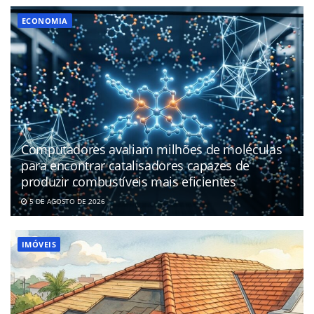
ECONOMIA
Computadores avaliam milhões de moléculas
para encontrar catalisadores capazes de
produzir combustíveis mais eficientes
5 DE AGOSTO DE 2026
IMÓVEIS