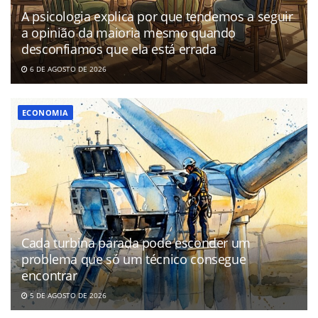
A psicologia explica por que tendemos a seguir
a opinião da maioria mesmo quando
desconfiamos que ela está errada
6 DE AGOSTO DE 2026
ECONOMIA
Cada turbina parada pode esconder um
problema que só um técnico consegue
encontrar
5 DE AGOSTO DE 2026