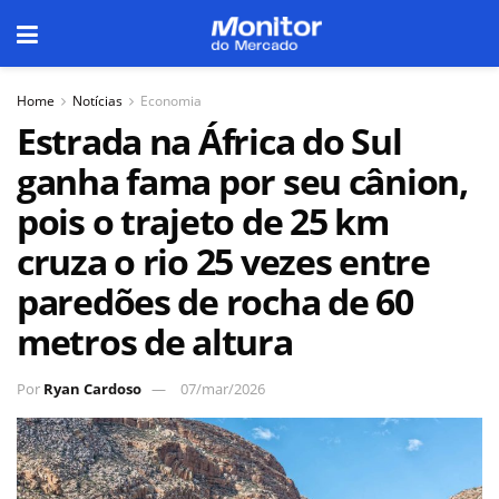
Home
Notícias
Economia
Estrada na África do Sul
ganha fama por seu cânion,
pois o trajeto de 25 km
cruza o rio 25 vezes entre
paredões de rocha de 60
metros de altura
Por
Ryan Cardoso
07/mar/2026