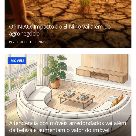
OPINIÃO: Impacto do El Niño vai além do
agronegócio
7 DE AGOSTO DE 2026
IMÓVEIS
A tendência dos móveis arredondados vai além
da beleza e aumentam o valor do imóvel