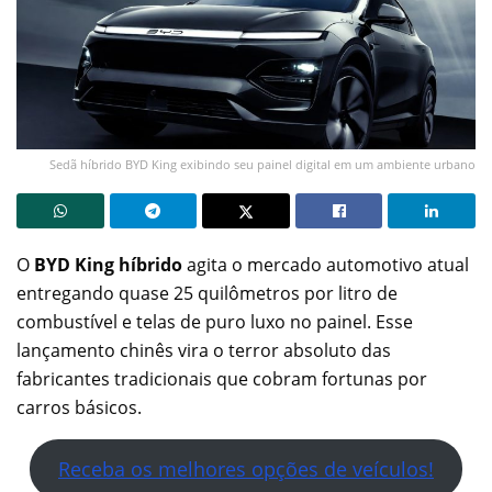
Sedã híbrido BYD King exibindo seu painel digital em um ambiente urbano
O
BYD King híbrido
agita o mercado automotivo atual
entregando quase 25 quilômetros por litro de
combustível e telas de puro luxo no painel. Esse
lançamento chinês vira o terror absoluto das
fabricantes tradicionais que cobram fortunas por
carros básicos.
Receba os melhores opções de veículos!