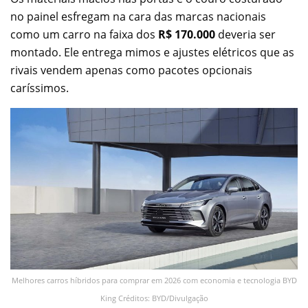
no painel esfregam na cara das marcas nacionais
como um carro na faixa dos
R$ 170.000
deveria ser
montado. Ele entrega mimos e ajustes elétricos que as
rivais vendem apenas como pacotes opcionais
caríssimos.
Melhores carros híbridos para comprar em 2026 com economia e tecnologia BYD
King Créditos: BYD/Divulgação