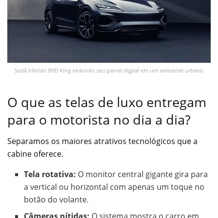
Sedã híbrido BYD King exibindo seu painel digital em um ambiente urbano
O que as telas de luxo entregam
para o motorista no dia a dia?
Separamos os maiores atrativos tecnológicos que a
cabine oferece.
Tela rotativa:
O monitor central gigante gira para
a vertical ou horizontal com apenas um toque no
botão do volante.
Câmeras nítidas:
O sistema mostra o carro em