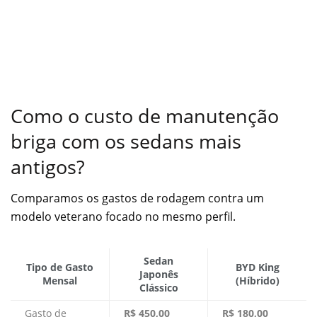
Como o custo de manutenção
briga com os sedans mais
antigos?
Comparamos os gastos de rodagem contra um
modelo veterano focado no mesmo perfil.
Sedan
Tipo de Gasto
BYD King
Japonês
Mensal
(Híbrido)
Clássico
Gasto de
R$ 450,00
R$ 180,00