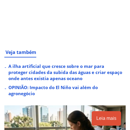
Veja também
A ilha artificial que cresce sobre o mar para
proteger cidades da subida das águas e criar espaço
onde antes existia apenas oceano
OPINIÃO: Impacto do El Niño vai além do
agronegócio
Leia mais