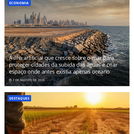
ECONOMIA
A ilha artificial que cresce sobre o mar para
proteger cidades da subida das águas e criar
espaço onde antes existia apenas oceano
7 DE AGOSTO DE 2026
DESTAQUES