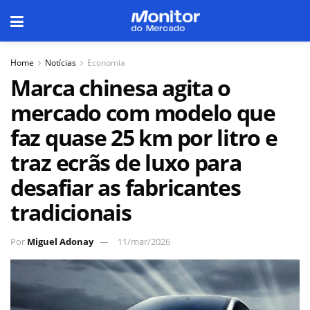
Home
Notícias
Economia
Marca chinesa agita o
mercado com modelo que
faz quase 25 km por litro e
traz ecrãs de luxo para
desafiar as fabricantes
tradicionais
Por
Miguel Adonay
11/mar/2026