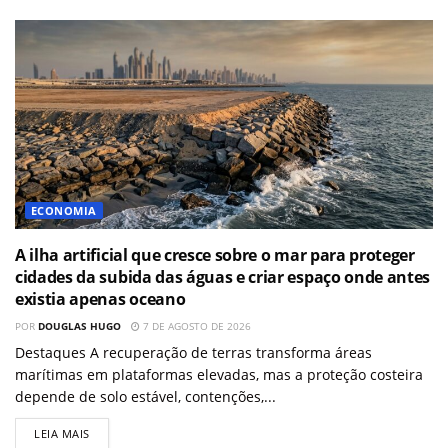
ECONOMIA
A ilha artificial que cresce sobre o mar para proteger
cidades da subida das águas e criar espaço onde antes
existia apenas oceano
POR
DOUGLAS HUGO
7 DE AGOSTO DE 2026
Destaques A recuperação de terras transforma áreas
marítimas em plataformas elevadas, mas a proteção costeira
depende de solo estável, contenções,...
LEIA MAIS