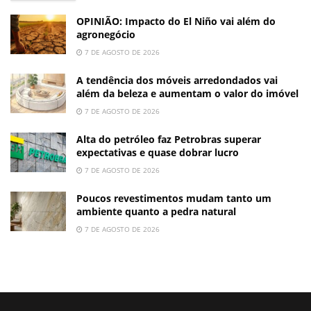
OPINIÃO: Impacto do El Niño vai além do
agronegócio
7 DE AGOSTO DE 2026
A tendência dos móveis arredondados vai
além da beleza e aumentam o valor do imóvel
7 DE AGOSTO DE 2026
Alta do petróleo faz Petrobras superar
expectativas e quase dobrar lucro
7 DE AGOSTO DE 2026
Poucos revestimentos mudam tanto um
ambiente quanto a pedra natural
7 DE AGOSTO DE 2026