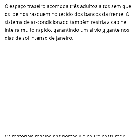
O espaço traseiro acomoda três adultos altos sem que
os joelhos rasquem no tecido dos bancos da frente. O
sistema de ar-condicionado também resfria a cabine
inteira muito rápido, garantindo um alívio gigante nos
dias de sol intenso de janeiro.
Os materiais macios nas portas e o couro costurado