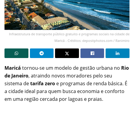
Infraestrutura de transporte público gratuito e programas sociais na cidade de
Maricá - Créditos: depositphotos.com / Ranimiro
Maricá
tornou-se um modelo de gestão urbana no
Rio
de Janeiro
, atraindo novos moradores pelo seu
sistema de
tarifa zero
e programas de renda básica. É
a cidade ideal para quem busca economia e conforto
em uma região cercada por lagoas e praias.