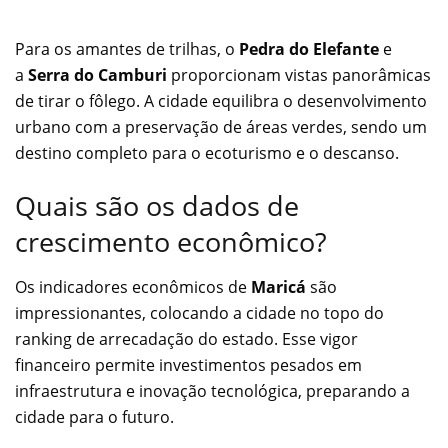
Para os amantes de trilhas, o
Pedra do Elefante
e
a
Serra do Camburi
proporcionam vistas panorâmicas
de tirar o fôlego. A cidade equilibra o desenvolvimento
urbano com a preservação de áreas verdes, sendo um
destino completo para o ecoturismo e o descanso.
Quais são os dados de
crescimento econômico?
Os indicadores econômicos de
Maricá
são
impressionantes, colocando a cidade no topo do
ranking de arrecadação do estado. Esse vigor
financeiro permite investimentos pesados em
infraestrutura e inovação tecnológica, preparando a
cidade para o futuro.