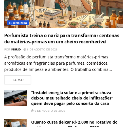
ECONOMIA
Perfumista treina o nariz para transformar centenas
de matérias-primas em um cheiro reconhecível
POR
INGRID
6 DE AGOSTO DE 2026
A profissão de perfumista transforma matérias-primas
aromáticas em fragrâncias para perfumes, cosméticos,
produtos de limpeza e ambientes. O trabalho combina...
LEIA MAIS
“Instalei energia solar e a primeira chuva
deixou meu telhado cheio de infiltrações”
quem deve pagar pelo conserto da casa
6 DE AGOSTO DE 2026
Quanto custa deixar R$ 2.000 no rotativo do