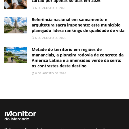
cartão por apenas 30 dias em 2026
6 DE AGOSTO DE 2026
Referência nacional em saneamento e
arquitetura sacra imponente: este município
planejado lidera rankings de qualidade de vida
6 DE AGOSTO DE 2026
Metade do território em regiões de
mananciais, a pioneira rodovia de concreto da
América Latina e a imensidão verde da serra:
os contrastes deste destino
6 DE AGOSTO DE 2026