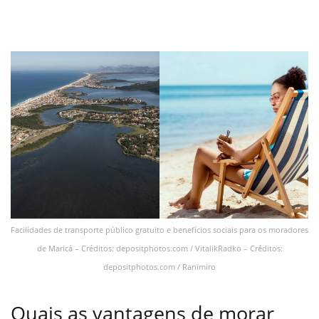
Facilidades de transporte público gratuito e benefícios sociais para os moradores
de Maricá – Créditos: depositphotos.com / VitalikRadko – Créditos:
depositphotos.com / Ranimiro
Quais as vantagens de morar