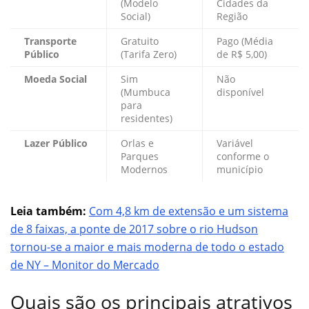
(Modelo
Cidades da
Social)
Região
Transporte
Gratuito
Pago (Média
Público
(Tarifa Zero)
de R$ 5,00)
Moeda Social
Sim
Não
(Mumbuca
disponível
para
residentes)
Lazer Público
Orlas e
Variável
Parques
conforme o
Modernos
município
Leia também:
Com 4,8 km de extensão e um sistema
de 8 faixas, a ponte de 2017 sobre o rio Hudson
tornou-se a maior e mais moderna de todo o estado
de NY – Monitor do Mercado
Quais são os principais atrativos