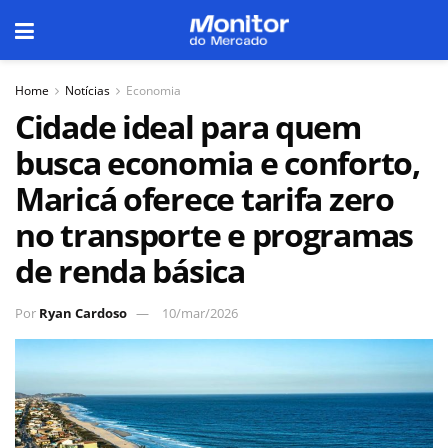
Home
Notícias
Economia
Cidade ideal para quem
busca economia e conforto,
Maricá oferece tarifa zero
no transporte e programas
de renda básica
Por
Ryan Cardoso
10/mar/2026