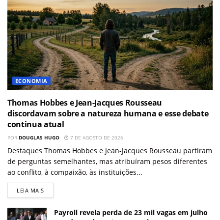
ECONOMIA
Thomas Hobbes e Jean-Jacques Rousseau
discordavam sobre a natureza humana e esse debate
continua atual
POR
DOUGLAS HUGO
7 DE AGOSTO DE 2026
Destaques Thomas Hobbes e Jean-Jacques Rousseau partiram
de perguntas semelhantes, mas atribuíram pesos diferentes
ao conflito, à compaixão, às instituições...
LEIA MAIS
Payroll revela perda de 23 mil vagas em julho