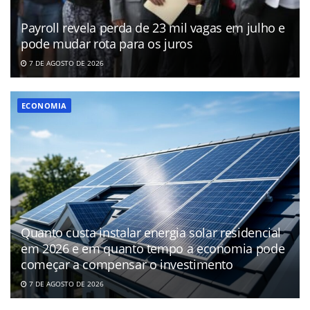
Payroll revela perda de 23 mil vagas em julho e
pode mudar rota para os juros
7 DE AGOSTO DE 2026
ECONOMIA
Quanto custa instalar energia solar residencial
em 2026 e em quanto tempo a economia pode
começar a compensar o investimento
7 DE AGOSTO DE 2026