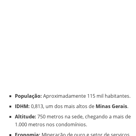
População:
Aproximadamente 115 mil habitantes.
IDHM:
0,813, um dos mais altos de
Minas Gerais
.
Altitude:
750 metros na sede, chegando a mais de
1.000 metros nos condomínios.
Economia:
Mineração de ouro e setor de serviços