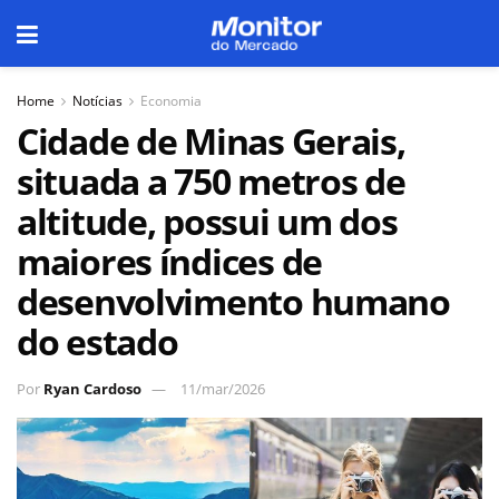
Home
Notícias
Economia
Cidade de Minas Gerais,
situada a 750 metros de
altitude, possui um dos
maiores índices de
desenvolvimento humano
do estado
Por
Ryan Cardoso
11/mar/2026