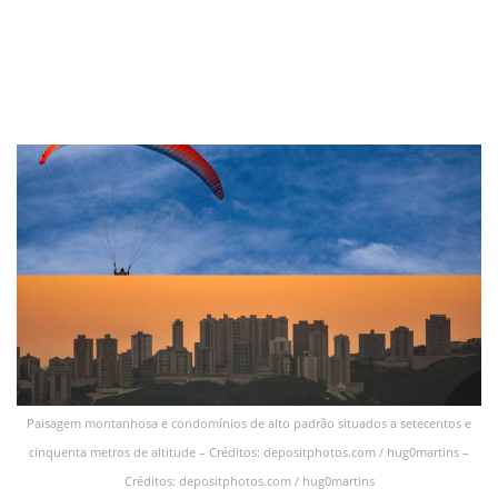
Paisagem montanhosa e condomínios de alto padrão situados a setecentos e
cinquenta metros de altitude – Créditos: depositphotos.com / hug0martins –
Créditos: depositphotos.com / hug0martins