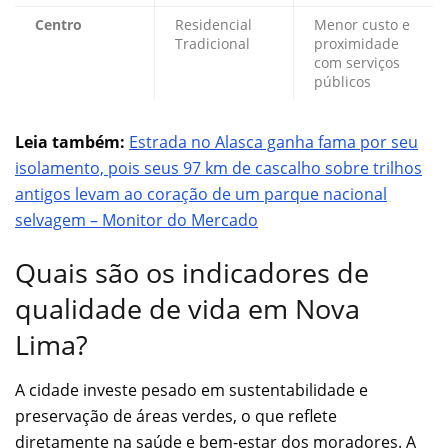
Centro
Residencial
Menor custo e
Tradicional
proximidade
com serviços
públicos
Leia também:
Estrada no Alasca ganha fama por seu
isolamento, pois seus 97 km de cascalho sobre trilhos
antigos levam ao coração de um parque nacional
selvagem – Monitor do Mercado
Quais são os indicadores de
qualidade de vida em Nova
Lima?
A cidade investe pesado em sustentabilidade e
preservação de áreas verdes, o que reflete
diretamente na saúde e bem-estar dos moradores. A