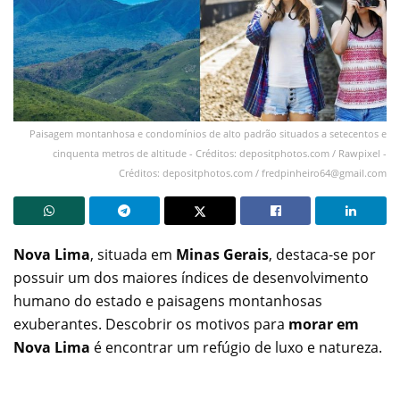
Paisagem montanhosa e condomínios de alto padrão situados a setecentos e
cinquenta metros de altitude - Créditos: depositphotos.com / Rawpixel -
Créditos: depositphotos.com /
fredpinheiro64@gmail.com
Nova Lima
, situada em
Minas Gerais
, destaca-se por
possuir um dos maiores índices de desenvolvimento
humano do estado e paisagens montanhosas
exuberantes. Descobrir os motivos para
morar em
Nova Lima
é encontrar um refúgio de luxo e natureza.