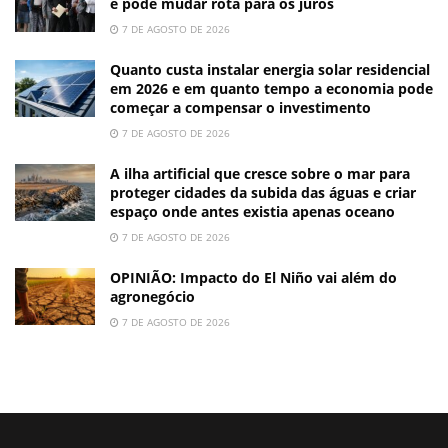
e pode mudar rota para os juros
7 DE AGOSTO DE 2026
Quanto custa instalar energia solar residencial
em 2026 e em quanto tempo a economia pode
começar a compensar o investimento
7 DE AGOSTO DE 2026
A ilha artificial que cresce sobre o mar para
proteger cidades da subida das águas e criar
espaço onde antes existia apenas oceano
7 DE AGOSTO DE 2026
OPINIÃO: Impacto do El Niño vai além do
agronegócio
7 DE AGOSTO DE 2026