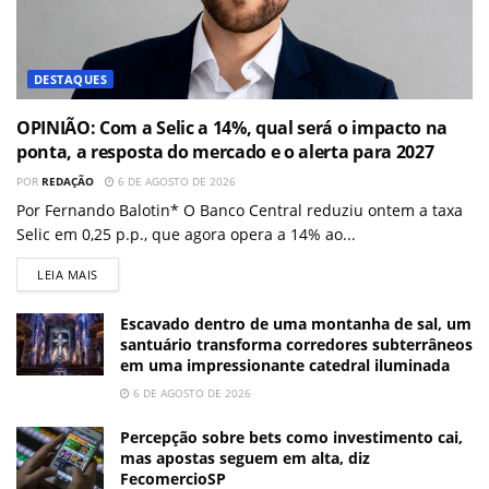
DESTAQUES
OPINIÃO: Com a Selic a 14%, qual será o impacto na
ponta, a resposta do mercado e o alerta para 2027
POR
REDAÇÃO
6 DE AGOSTO DE 2026
Por Fernando Balotin* O Banco Central reduziu ontem a taxa
Selic em 0,25 p.p., que agora opera a 14% ao...
LEIA MAIS
Escavado dentro de uma montanha de sal, um
santuário transforma corredores subterrâneos
em uma impressionante catedral iluminada
6 DE AGOSTO DE 2026
Percepção sobre bets como investimento cai,
mas apostas seguem em alta, diz
FecomercioSP