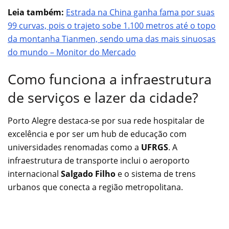
Leia também:
Estrada na China ganha fama por suas
99 curvas, pois o trajeto sobe 1.100 metros até o topo
da montanha Tianmen, sendo uma das mais sinuosas
do mundo – Monitor do Mercado
Como funciona a infraestrutura
de serviços e lazer da cidade?
Porto Alegre destaca-se por sua rede hospitalar de
excelência e por ser um hub de educação com
universidades renomadas como a
UFRGS
. A
infraestrutura de transporte inclui o aeroporto
internacional
Salgado Filho
e o sistema de trens
urbanos que conecta a região metropolitana.