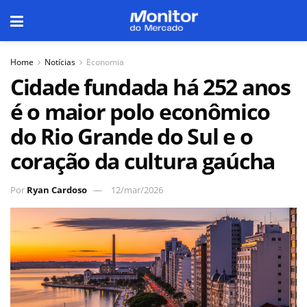
Home
Notícias
Economia
Cidade fundada há 252 anos
é o maior polo econômico
do Rio Grande do Sul e o
coração da cultura gaúcha
Por
Ryan Cardoso
12/mar/2026