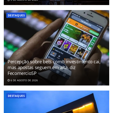
DESTAQUES
Percepção sobre bets como investimento cai,
mas apostas seguem em alta, diz
FecomercioSP
6 DE AGOSTO DE 2026
DESTAQUES