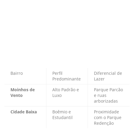
Bairro
Perfil
Diferencial de
Predominante
Lazer
Moinhos de
Alto Padrão e
Parque Parcão
Vento
Luxo
e ruas
arborizadas
Cidade Baixa
Boêmio e
Proximidade
Estudantil
com o Parque
Redenção