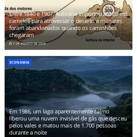
Entre 1840 e 1907, Austrália importou até 20 mil
camelos para atravessar o deserto e milhares
foram abandonados quando os caminhões
chegaram
7 DE AGOSTO DE 2026
ECONOMIA
Em 1986, um lago aparentemente calmo
liberou uma nuvem invisível de gás que desceu
pelos vales e matou mais de 1.700 pessoas
durante a noite