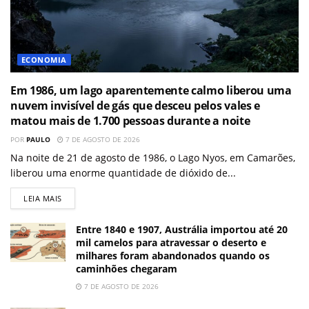
ECONOMIA
Em 1986, um lago aparentemente calmo liberou uma
nuvem invisível de gás que desceu pelos vales e
matou mais de 1.700 pessoas durante a noite
POR
PAULO
7 DE AGOSTO DE 2026
Na noite de 21 de agosto de 1986, o Lago Nyos, em Camarões,
liberou uma enorme quantidade de dióxido de...
LEIA MAIS
Entre 1840 e 1907, Austrália importou até 20
mil camelos para atravessar o deserto e
milhares foram abandonados quando os
caminhões chegaram
7 DE AGOSTO DE 2026