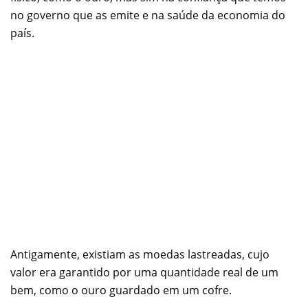
no governo que as emite e na saúde da economia do
país.
Antigamente, existiam as moedas lastreadas, cujo
valor era garantido por uma quantidade real de um
bem, como o ouro guardado em um cofre.