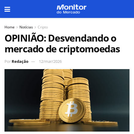
Home
Notícias
Cripto
OPINIÃO: Desvendando o
mercado de criptomoedas
Por
Redação
12/mar/2026