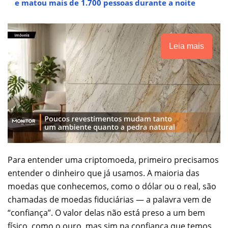
e matou mais de 1.700 pessoas durante a noite
Leia mais
Para entender uma criptomoeda, primeiro precisamos
entender o dinheiro que já usamos. A maioria das
moedas que conhecemos, como o dólar ou o real, são
chamadas de moedas fiduciárias — a palavra vem de
“confiança”. O valor delas não está preso a um bem
físico, como o ouro, mas sim na confiança que temos