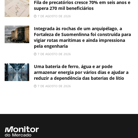
Fila de precatórios cresce 70% em seis anos e
supera 270 mil beneficiários
7 DE AGOSTO DE 2026
Integrada às rochas de um arquipélago, a
Fortaleza de Suomenlinna foi construída para
vigiar rotas marítimas e ainda impressiona
pela engenharia
7 DE AGOSTO DE 2026
Uma bateria de ferro, água e ar pode
armazenar energia por vários dias e ajudar a
reduzir a dependência das baterias de lítio
7 DE AGOSTO DE 2026