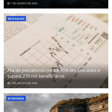
7 DE AGOSTO DE 2026
DESTAQUES
Fila de precatórios cresce 70% em seis anos e
supera 270 mil beneficiários
7 DE AGOSTO DE 2026
ECONOMIA