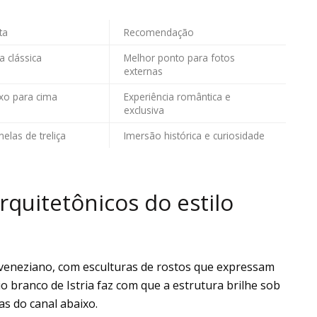
ta
Recomendação
a clássica
Melhor ponto para fotos
externas
ixo para cima
Experiência romântica e
exclusiva
nelas de treliça
Imersão histórica e curiosidade
rquitetônicos do estilo
veneziano, com esculturas de rostos que expressam
 branco de Istria faz com que a estrutura brilhe sob
as do canal abaixo.