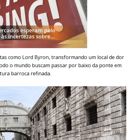
etas como Lord Byron, transformando um local de dor
 todo o mundo buscam passar por baixo da ponte em
ura barroca refinada.