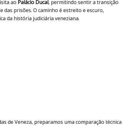
isita ao
Palácio Ducal
, permitindo sentir a transição
e das prisões. O caminho é estreito e escuro,
a da história judiciária veneziana.
endas de Veneza, preparamos uma comparação técnica