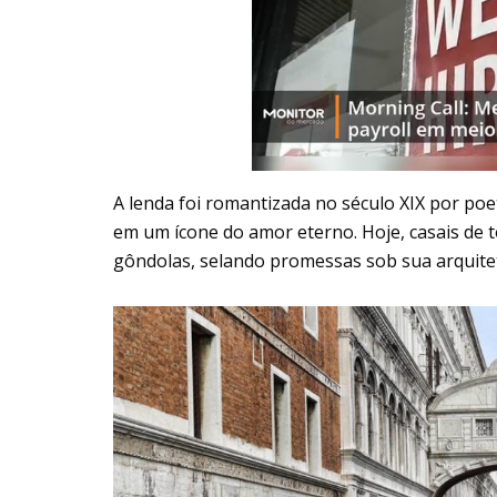
A lenda foi romantizada no século XIX por po
em um ícone do amor eterno. Hoje, casais de
gôndolas, selando promessas sob sua arquitet