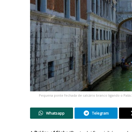
Pequena ponte fechada de calcário branco ligando o Paláci
Whatsapp
Telegram