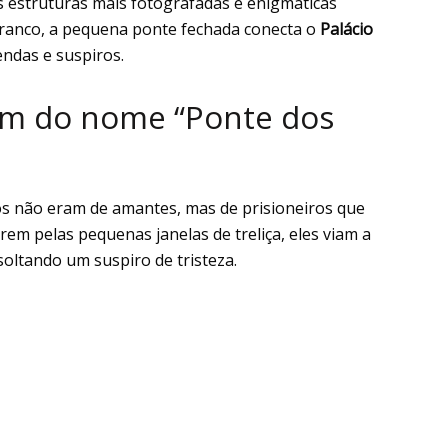
s estruturas mais fotografadas e enigmáticas
ranco, a pequena ponte fechada conecta o
Palácio
endas e suspiros.
gem do nome “Ponte dos
os não eram de amantes, mas de prisioneiros que
rem pelas pequenas janelas de treliça, eles viam a
soltando um suspiro de tristeza.