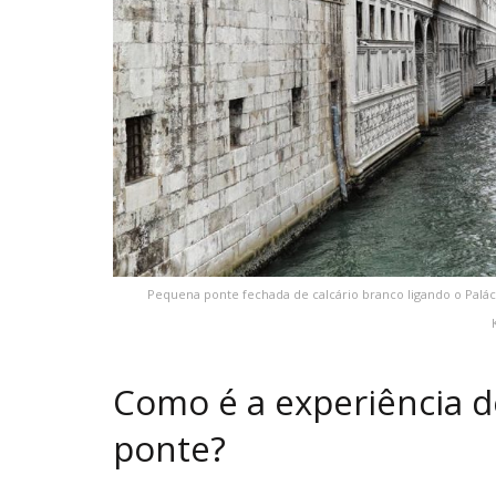
Pequena ponte fechada de calcário branco ligando o Paláci
Como é a experiência de
ponte?