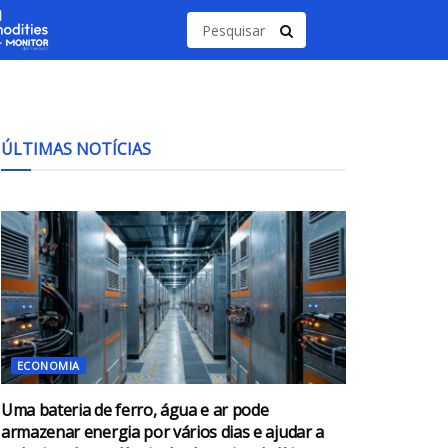
ÚLTIMAS NOTÍCIAS
ECONOMIA
Uma bateria de ferro, água e ar pode
armazenar energia por vários dias e ajudar a