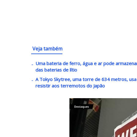
Veja também
Uma bateria de ferro, água e ar pode armazenar 
das baterias de lítio
A Tokyo Skytree, uma torre de 634 metros, usa
resistir aos terremotos do Japão