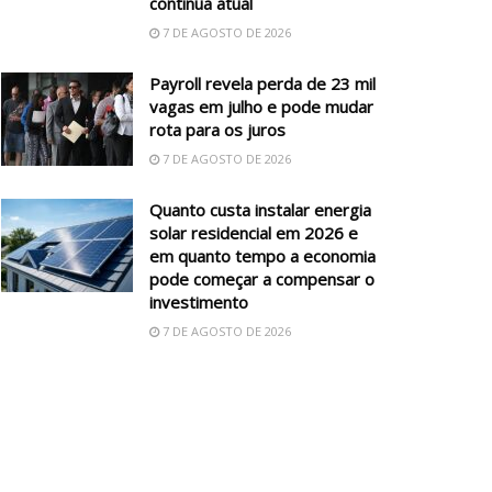
continua atual
7 DE AGOSTO DE 2026
Payroll revela perda de 23 mil
vagas em julho e pode mudar
rota para os juros
7 DE AGOSTO DE 2026
Quanto custa instalar energia
solar residencial em 2026 e
em quanto tempo a economia
pode começar a compensar o
investimento
7 DE AGOSTO DE 2026