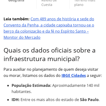
Geografia
Relevo de
Terreno mais
Cuesta
plano
Leia também:
Com 489 anos de história e sede do
Convento da Penha, a cidade capixaba tornou-se o
berço da colonização e da fé no Espírito Santo –
Monitor do Mercado
Quais os dados oficiais sobre a
infraestrutura municipal?
Para auxiliar no planejamento de quem deseja visitar
ou morar, listamos os dados do
IBGE Cidades
a seguir:
População Estimada:
Aproximadamente 140 mil
habitantes.
IDH:
Entre os mais altos do estado de
São Paulo
.