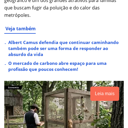
geográfico é um dos grandes atrativos para famílias
que buscam fugir da poluição e do calor das
metrópoles.
Veja também
Albert Camus defendia que continuar caminhando
também pode ser uma forma de responder ao
absurdo da vida
O mercado de carbono abre espaço para uma
profissão que poucos conhecem!
Leia mais