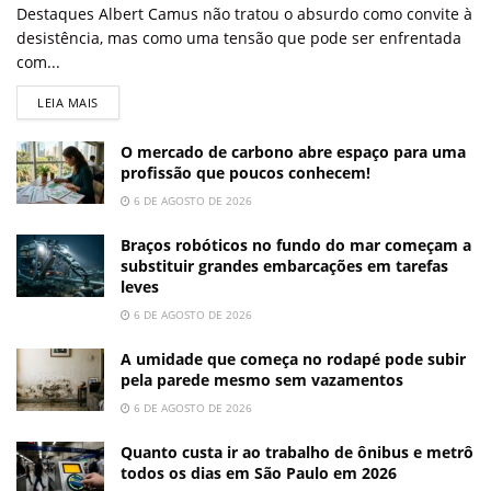
Destaques Albert Camus não tratou o absurdo como convite à
desistência, mas como uma tensão que pode ser enfrentada
com...
LEIA MAIS
O mercado de carbono abre espaço para uma
profissão que poucos conhecem!
6 DE AGOSTO DE 2026
Braços robóticos no fundo do mar começam a
substituir grandes embarcações em tarefas
leves
6 DE AGOSTO DE 2026
A umidade que começa no rodapé pode subir
pela parede mesmo sem vazamentos
6 DE AGOSTO DE 2026
Quanto custa ir ao trabalho de ônibus e metrô
todos os dias em São Paulo em 2026