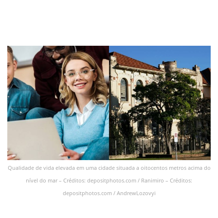
Qualidade de vida elevada em uma cidade situada a oitocentos metros acima do
nível do mar – Créditos: depositphotos.com / Ranimiro – Créditos:
depositphotos.com / AndrewLozovyi