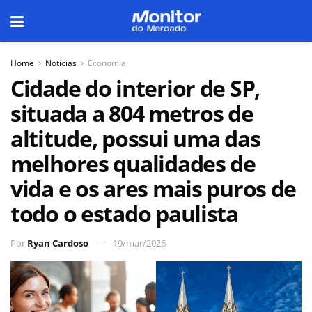
Home
Notícias
Economia
Cidade do interior de SP,
situada a 804 metros de
altitude, possui uma das
melhores qualidades de
vida e os ares mais puros de
todo o estado paulista
Por
Ryan Cardoso
19/mar/2026