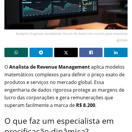
Analytics Engineer modelando fluxos de dados em nuvem para empresas
globais
O
Analista de Revenue Management
aplica modelos
matemáticos complexos para definir o preço exato de
produtos e serviços no mercado global. Essa
engenharia de dados rigorosa protege as margens de
lucro das corporações e gera remunerações que
superam facilmente a marca de
R$ 8.200
.
O que faz um especialista em
precificação dinâmica?