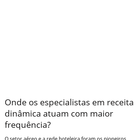
Onde os especialistas em receita
dinâmica atuam com maior
frequência?
O setor aéreo e a rede hoteleira foram os pioneiros