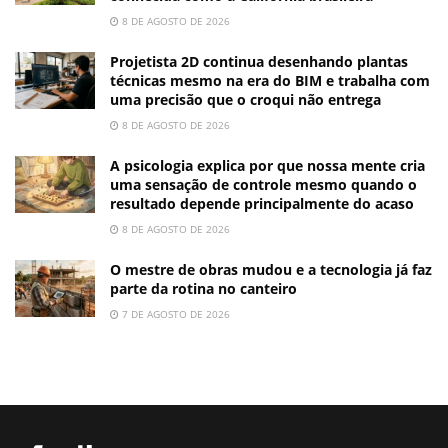
8 DE AGOSTO DE 2026
Projetista 2D continua desenhando plantas
técnicas mesmo na era do BIM e trabalha com
uma precisão que o croqui não entrega
8 DE AGOSTO DE 2026
A psicologia explica por que nossa mente cria
uma sensação de controle mesmo quando o
resultado depende principalmente do acaso
8 DE AGOSTO DE 2026
O mestre de obras mudou e a tecnologia já faz
parte da rotina no canteiro
7 DE AGOSTO DE 2026