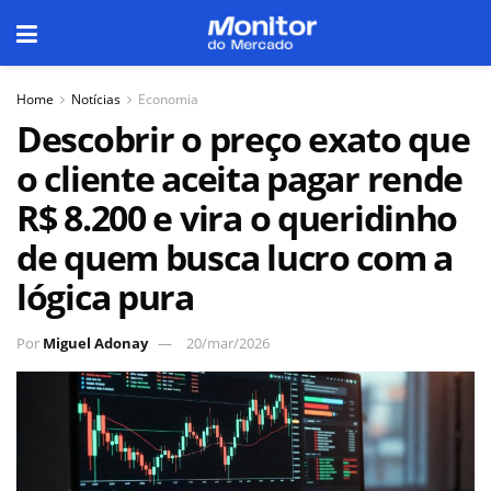
Home
Notícias
Economia
Descobrir o preço exato que
o cliente aceita pagar rende
R$ 8.200 e vira o queridinho
de quem busca lucro com a
lógica pura
Por
Miguel Adonay
20/mar/2026