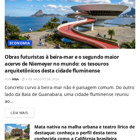
ECONOMIA
Obras futuristas à beira-mar e o segundo maior
acervo de Niemeyer no mundo: os tesouros
arquitetônicos desta cidade fluminense
POR
ANA
8 DE AGOSTO DE 2026
Concreto curvo à beira-mar não é paisagem comum. Do outro
lado da Baía de Guanabara, uma cidade fluminense reuniu
ao...
LEIA MAIS
Mata nativa na malha urbana e teatro lírico de
destaque: conheça o perfil desta terra
conhecida como a Califórnia brasileira