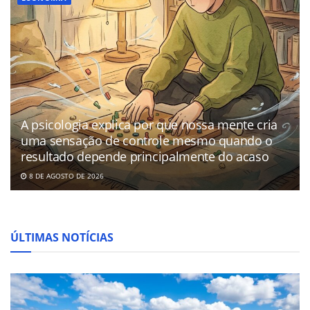
A psicologia explica por que nossa mente cria
uma sensação de controle mesmo quando o
resultado depende principalmente do acaso
8 DE AGOSTO DE 2026
ÚLTIMAS NOTÍCIAS