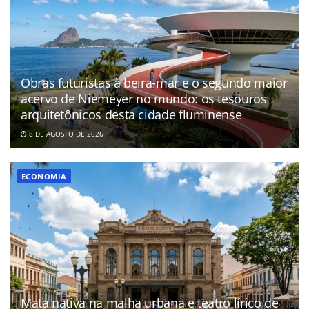
Obras futuristas à beira-mar e o segundo maior
acervo de Niemeyer no mundo: os tesouros
arquitetônicos desta cidade fluminense
8 DE AGOSTO DE 2026
ECONOMIA
Mata nativa na malha urbana e teatro lírico de