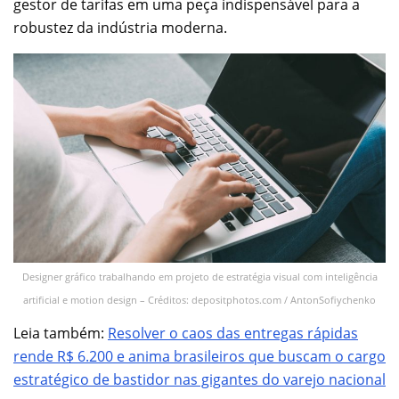
gestor de tarifas em uma peça indispensável para a
robustez da indústria moderna.
Designer gráfico trabalhando em projeto de estratégia visual com inteligência
artificial e motion design – Créditos: depositphotos.com / AntonSofiychenko
Leia também:
Resolver o caos das entregas rápidas
rende R$ 6.200 e anima brasileiros que buscam o cargo
estratégico de bastidor nas gigantes do varejo nacional