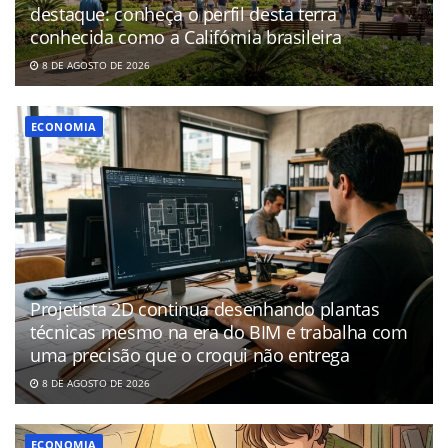
destaque: conheça o perfil desta terra
conhecida como a Califórnia brasileira
8 DE AGOSTO DE 2026
ECONOMIA
Projetista 2D continua desenhando plantas
técnicas mesmo na era do BIM e trabalha com
uma precisão que o croqui não entrega
8 DE AGOSTO DE 2026
ECONOMIA