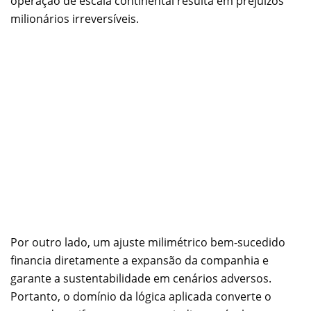
operação de escala continental resulta em prejuízos
milionários irreversíveis.
Por outro lado, um ajuste milimétrico bem-sucedido
financia diretamente a expansão da companhia e
garante a sustentabilidade em cenários adversos.
Portanto, o domínio da lógica aplicada converte o