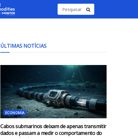
ÚLTIMAS NOTÍCIAS
ECONOMIA
Cabos submarinos deixam de apenas transmitir
dados e passam a medir o comportamento do