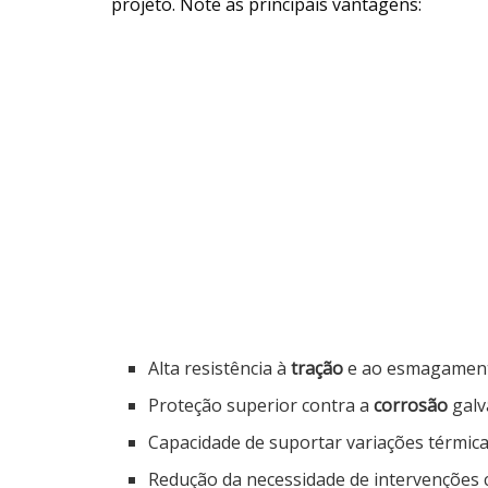
projeto. Note as principais vantagens:
Alta resistência à
tração
e ao esmagamen
Proteção superior contra a
corrosão
galv
Capacidade de suportar variações térmic
Redução da necessidade de intervenções c