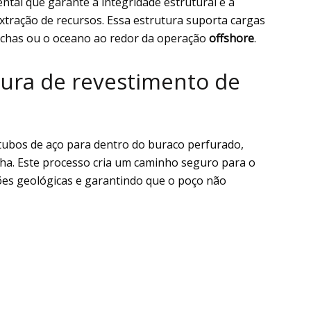
ntal que garante a integridade estrutural e a
tração de recursos. Essa estrutura suporta cargas
rochas ou o oceano ao redor da operação
offshore
.
ura de revestimento de
 tubos de aço para dentro do buraco perfurado,
cha. Este processo cria um caminho seguro para o
ões geológicas e garantindo que o poço não