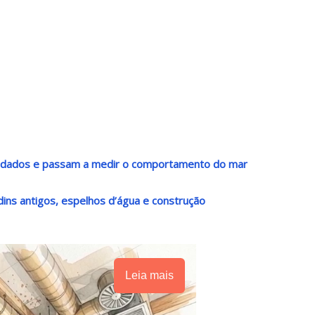
r dados e passam a medir o comportamento do mar
dins antigos, espelhos d’água e construção
Leia mais