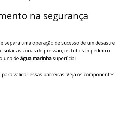
imento na segurança
ue separa uma operação de sucesso de um desastre
o isolar as zonas de pressão, os tubos impedem o
coluna de
água marinha
superficial.
 para validar essas barreiras. Veja os componentes