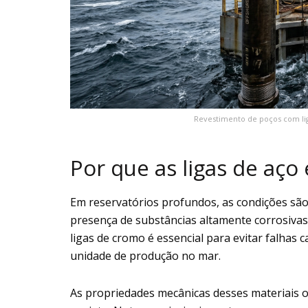
Revestimento de poços com lig
Por que as ligas de aço
Em reservatórios profundos, as condições são
presença de substâncias altamente corrosiva
ligas de cromo é essencial para evitar falhas
unidade de produção no mar.
As propriedades mecânicas desses materiais o