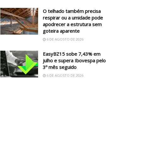
O telhado também precisa
respirar ou a umidade pode
apodrecer a estrutura sem
goteira aparente
6 DE AGOSTO DE 2026
EasyBZ15 sobe 7,43% em
julho e supera Ibovespa pelo
3º mês seguido
6 DE AGOSTO DE 2026