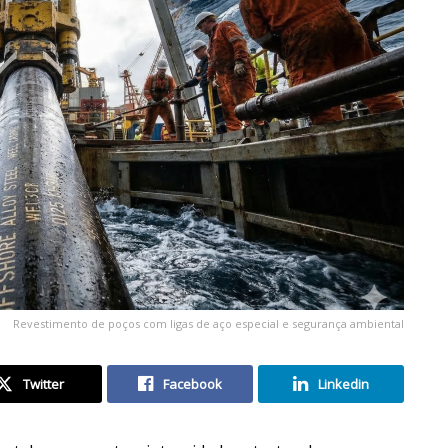
Revestimento de poços com ligas de aço especial e segurança ambiental
Twitter
Facebook
Linkedin