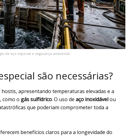
as de aço especial e segurança ambiental
 especial são necessárias?
 hostis, apresentando temperaturas elevadas e a
s, como o
gás sulfídrico
. O uso de
aço inoxidável
ou
 catastróficas que poderiam comprometer toda a
ferecem benefícios claros para a longevidade do