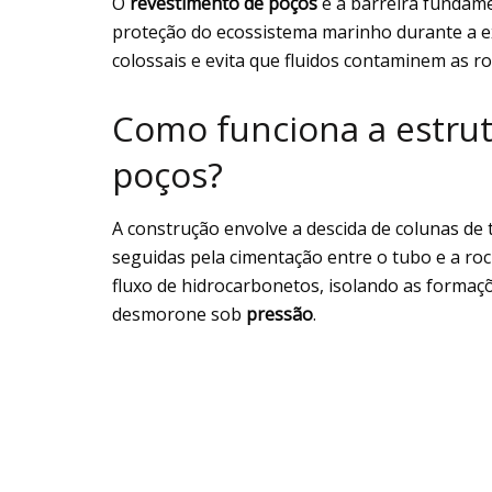
O
revestimento de poços
é a barreira fundame
proteção do ecossistema marinho durante a ex
colossais e evita que fluidos contaminem as 
Como funciona a estrut
poços?
A construção envolve a descida de colunas de
seguidas pela cimentação entre o tubo e a ro
fluxo de hidrocarbonetos, isolando as formaç
desmorone sob
pressão
.