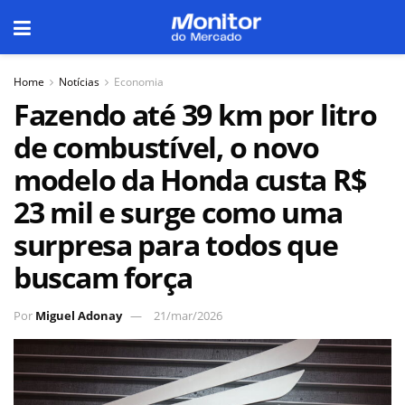
Home
Notícias
Economia
Fazendo até 39 km por litro
de combustível, o novo
modelo da Honda custa R$
23 mil e surge como uma
surpresa para todos que
buscam força
Por
Miguel Adonay
21/mar/2026