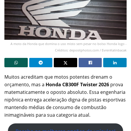
A moto da Honda que domina o uso misto sem pesar no bolso Honda logo -
Créditos: depositphotos.com / EvrenKalinbacak
Muitos acreditam que motos potentes drenam o
orçamento, mas a
Honda CB300F Twister 2026
prova
matematicamente o oposto absoluto. Essa engenharia
nipônica entrega aceleração digna de pistas esportivas
mantendo médias de consumo de combustão
inimagináveis para sua categoria atual.