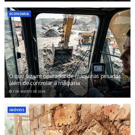
ECONOMIA
O que faz um operador de máquinas pesadas
além de controlar a máquina
7 DE AGOSTO DE 2026
IMÓVEIS