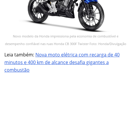
Novo modelo da Honda impressiona pela economia de combustível e
desempenho confiável nas ruas Honda CB 300F Twister Foto: Honda/Divulgação
Leia também:
Nova moto elétrica com recarga de 40
minutos e 400 km de alcance desafia gigantes a
combustão