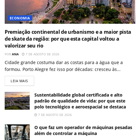
ECONOMIA
Premiação continental de urbanismo e a maior pista
de skate da região: por que esta capital voltou a
valorizar seu rio
POR
ANA
7 DE AGOSTO DE 2026
Cidade grande costuma dar as costas para a água que a
formou. Porto Alegre fez isso por décadas: cresceu às...
LEIA MAIS
Sustentabilidade global certificada e alto
padrão de qualidade de vida: por que este
polo tecnológico e aeroespacial se destaca
7 DE AGOSTO DE 2026
O que faz um operador de máquinas pesadas
além de controlar a máquina