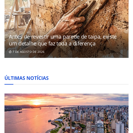
Antes de revestir uma parede de taipa, existe
um detalhe que faz toda a diferença
7 DE AGOSTO DE 2026
ÚLTIMAS NOTÍCIAS