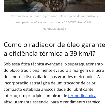
Novo modelo da Honda impressiona pela economia de combustível e
desempenho confiável nas ruas Honda CB 300F Twister Créditos:
Honda/Divulgação
Como o radiador de óleo garante
a eficiência térmica a 39 km/l?
Sob essa ótica técnica avançada, o superaquecimento
do bloco tradicionalmente evapora a margem de lucro
dos motociclistas diários nas grandes metrópoles. A
incorporação estratégica de um trocador de calor
compacto estabiliza a viscosidade do lubrificante
interno, um princípio complexo de
termodinâmica
absolutamente essencial para o rendimento térmico.