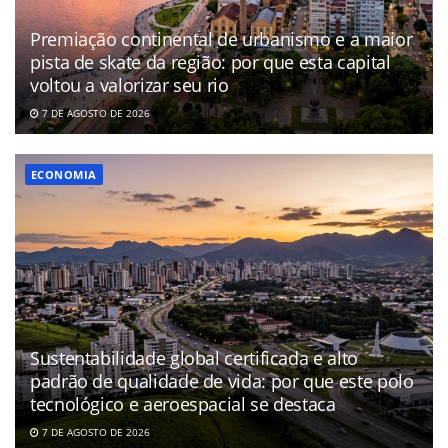
Premiação continental de urbanismo e a maior
pista de skate da região: por que esta capital
voltou a valorizar seu rio
7 DE AGOSTO DE 2026
ECONOMIA
Sustentabilidade global certificada e alto
padrão de qualidade de vida: por que este polo
tecnológico e aeroespacial se destaca
7 DE AGOSTO DE 2026