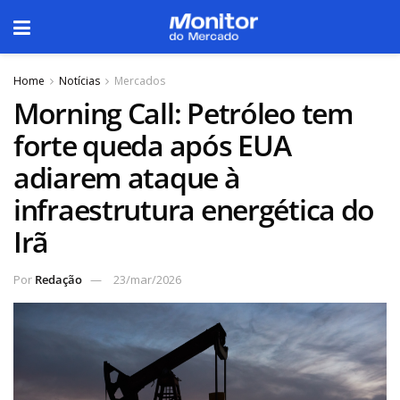
Home
Notícias
Mercados
Morning Call: Petróleo tem
forte queda após EUA
adiarem ataque à
infraestrutura energética do
Irã
Por
Redação
23/mar/2026