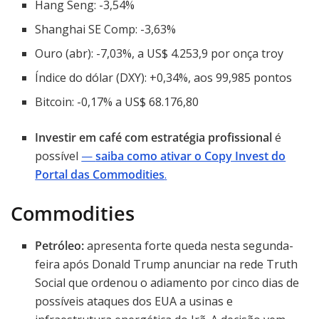
Hang Seng: -3,54%
Shanghai SE Comp: -3,63%
Ouro (abr): -7,03%, a US$ 4.253,9 por onça troy
Índice do dólar (DXY): +0,34%, aos 99,985 pontos
Bitcoin: -0,17% a US$ 68.176,80
Investir em café com estratégia profissional
é
possível
—
saiba como ativar o Copy Invest do
Portal das Commodities
.
Commodities
Petróleo:
apresenta forte queda nesta segunda-
feira após Donald Trump anunciar na rede Truth
Social que ordenou o adiamento por cinco dias de
possíveis ataques dos EUA a usinas e