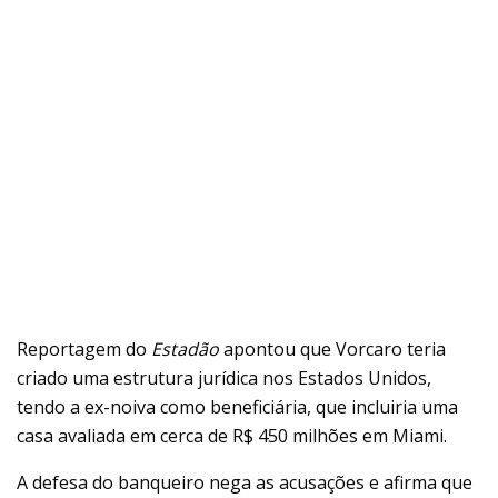
Reportagem do
Estadão
apontou que Vorcaro teria
criado uma estrutura jurídica nos Estados Unidos,
tendo a ex-noiva como beneficiária, que incluiria uma
casa avaliada em cerca de R$ 450 milhões em Miami.
A defesa do banqueiro nega as acusações e afirma que