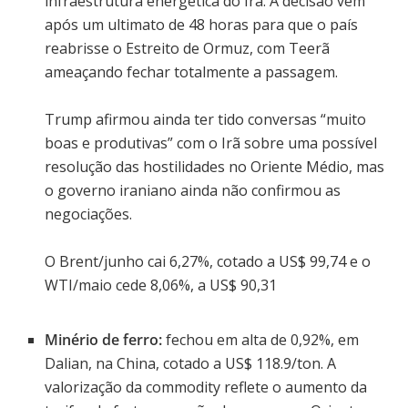
infraestrutura energética do Irã. A decisão vem
após um ultimato de 48 horas para que o país
reabrisse o Estreito de Ormuz, com Teerã
ameaçando fechar totalmente a passagem.
Trump afirmou ainda ter tido conversas “muito
boas e produtivas” com o Irã sobre uma possível
resolução das hostilidades no Oriente Médio, mas
o governo iraniano ainda não confirmou as
negociações.
O Brent/junho cai 6,27%, cotado a US$ 99,74 e o
WTI/maio cede 8,06%, a US$ 90,31
Minério de ferro:
fechou em alta de 0,92%, em
Dalian, na China, cotado a US$ 118.9/ton. A
valorização da commodity reflete o aumento da