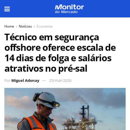
Home
Notícias
Economia
Técnico em segurança
offshore oferece escala de
14 dias de folga e salários
atrativos no pré-sal
Por
Miguel Adonay
25/mar/2026