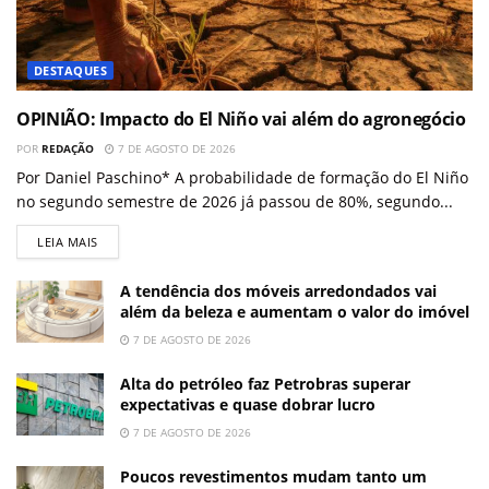
DESTAQUES
OPINIÃO: Impacto do El Niño vai além do agronegócio
POR
REDAÇÃO
7 DE AGOSTO DE 2026
Por Daniel Paschino* A probabilidade de formação do El Niño
no segundo semestre de 2026 já passou de 80%, segundo...
LEIA MAIS
A tendência dos móveis arredondados vai
além da beleza e aumentam o valor do imóvel
7 DE AGOSTO DE 2026
Alta do petróleo faz Petrobras superar
expectativas e quase dobrar lucro
7 DE AGOSTO DE 2026
Poucos revestimentos mudam tanto um