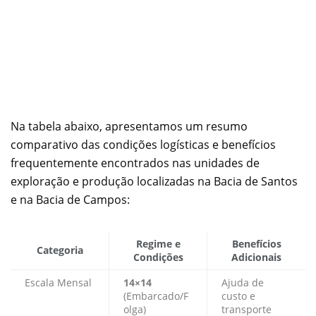
Na tabela abaixo, apresentamos um resumo
comparativo das condições logísticas e benefícios
frequentemente encontrados nas unidades de
exploração e produção localizadas na Bacia de Santos
e na Bacia de Campos:
Regime e
Benefícios
Categoria
Condições
Adicionais
Escala Mensal
14×14
Ajuda de
(Embarcado/F
custo e
olga)
transporte