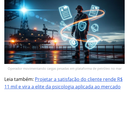
Operador movimentando cargas pesadas em plataforma de petróleo no mar
Leia também:
Projetar a satisfação do cliente rende R$
11 mil
e vira a elite da psicologia aplicada ao mercado