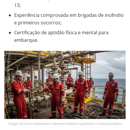
13;
Experiência comprovada em brigadas de incêndio
e primeiros socorros;
Certificação de aptidão física e mental para
embarque.
Cargos técnicos embarcados oferecem salários superiores a muitas posições