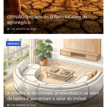
OPINIÃO: Impacto do El Niño vai além do
agronegócio
7 DE AGOSTO DE 2026
IMÓVEIS
A tendência dos móveis arredondados vai além
da beleza e aumentam o valor do imóvel
7 DE AGOSTO DE 2026