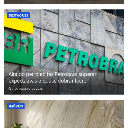
DESTAQUES
Alta do petróleo faz Petrobras superar
expectativas e quase dobrar lucro
7 DE AGOSTO DE 2026
IMÓVEIS