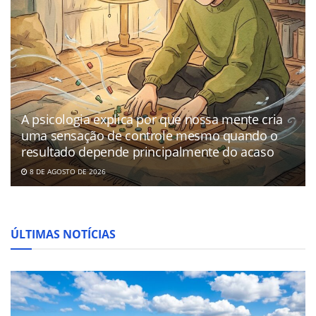
A psicologia explica por que nossa mente cria
uma sensação de controle mesmo quando o
resultado depende principalmente do acaso
8 DE AGOSTO DE 2026
ÚLTIMAS NOTÍCIAS