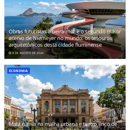
Obras futuristas à beira-mar e o segundo maior
acervo de Niemeyer no mundo: os tesouros
arquitetônicos desta cidade fluminense
8 DE AGOSTO DE 2026
ECONOMIA
Mata nativa na malha urbana e teatro lírico de