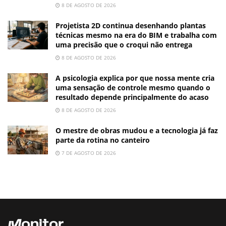
8 DE AGOSTO DE 2026
Projetista 2D continua desenhando plantas
técnicas mesmo na era do BIM e trabalha com
uma precisão que o croqui não entrega
8 DE AGOSTO DE 2026
A psicologia explica por que nossa mente cria
uma sensação de controle mesmo quando o
resultado depende principalmente do acaso
8 DE AGOSTO DE 2026
O mestre de obras mudou e a tecnologia já faz
parte da rotina no canteiro
7 DE AGOSTO DE 2026