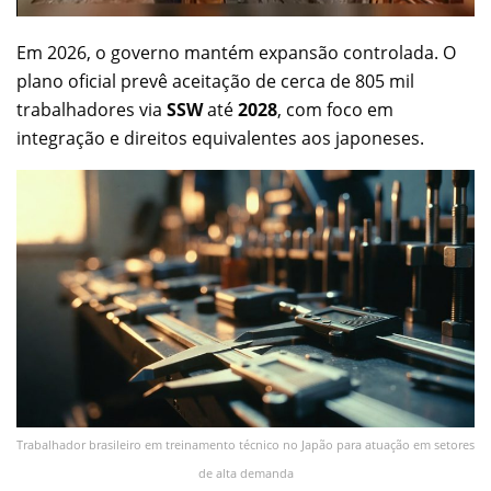
Em 2026, o governo mantém expansão controlada. O
plano oficial prevê aceitação de cerca de 805 mil
trabalhadores via
SSW
até
2028
, com foco em
integração e direitos equivalentes aos japoneses.
Trabalhador brasileiro em treinamento técnico no Japão para atuação em setores
de alta demanda