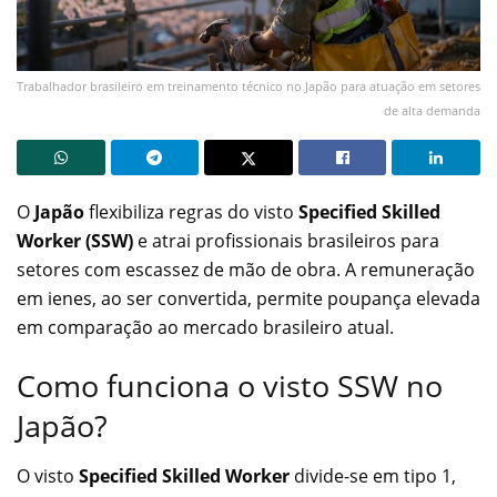
Trabalhador brasileiro em treinamento técnico no Japão para atuação em setores
de alta demanda
O
Japão
flexibiliza regras do visto
Specified Skilled
Worker (SSW)
e atrai profissionais brasileiros para
setores com escassez de mão de obra. A remuneração
em ienes, ao ser convertida, permite poupança elevada
em comparação ao mercado brasileiro atual.
Como funciona o visto SSW no
Japão?
O visto
Specified Skilled Worker
divide-se em tipo 1,