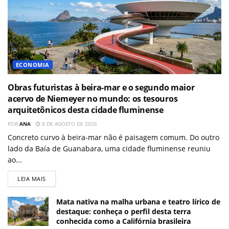
ECONOMIA
Obras futuristas à beira-mar e o segundo maior
acervo de Niemeyer no mundo: os tesouros
arquitetônicos desta cidade fluminense
POR
ANA
8 DE AGOSTO DE 2026
Concreto curvo à beira-mar não é paisagem comum. Do outro
lado da Baía de Guanabara, uma cidade fluminense reuniu
ao...
LEIA MAIS
Mata nativa na malha urbana e teatro lírico de
destaque: conheça o perfil desta terra
conhecida como a Califórnia brasileira