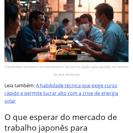
Trabalhador brasileiro em treinamento técnico no Japão para atuação em setores
de alta demanda
Leia também:
A habilidade técnica que exige curso
rápido e permite lucrar alto com a crise de energia
solar
O que esperar do mercado de
trabalho japonês para