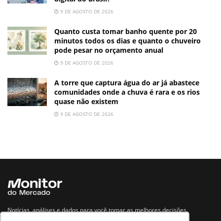
9 DE AGOSTO DE 2026
Quanto custa tomar banho quente por 20
minutos todos os dias e quanto o chuveiro
pode pesar no orçamento anual
9 DE AGOSTO DE 2026
A torre que captura água do ar já abastece
comunidades onde a chuva é rara e os rios
quase não existem
9 DE AGOSTO DE 2026
Notícias, análises e dados para você tomar as melhores decisões.