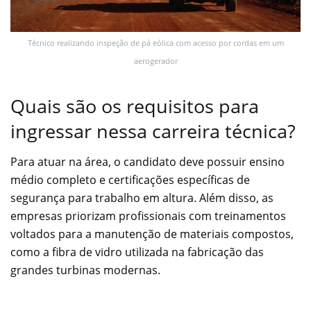
Técnico realizando inspeção de pá eólica com acesso por cordas em um
aerogerador
Quais são os requisitos para
ingressar nessa carreira técnica?
Para atuar na área, o candidato deve possuir ensino
médio completo e certificações específicas de
segurança para trabalho em altura. Além disso, as
empresas priorizam profissionais com treinamentos
voltados para a manutenção de materiais compostos,
como a fibra de vidro utilizada na fabricação das
grandes turbinas modernas.