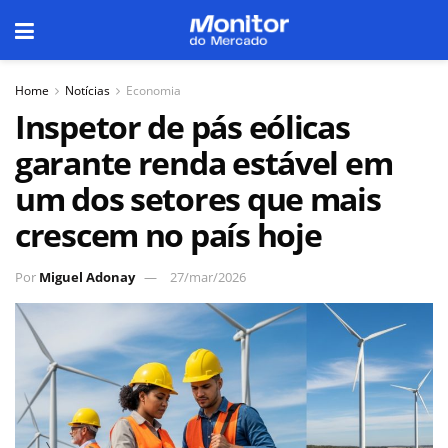
Home
Notícias
Economia
Inspetor de pás eólicas
garante renda estável em
um dos setores que mais
crescem no país hoje
Por
Miguel Adonay
27/mar/2026