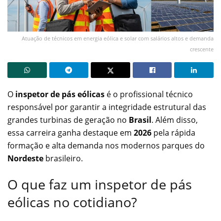
Atuação de técnicos em energia eólica e solar com salários altos e demanda
crescente
O
inspetor de pás eólicas
é o profissional técnico
responsável por garantir a integridade estrutural das
grandes turbinas de geração no
Brasil
. Além disso,
essa carreira ganha destaque em
2026
pela rápida
formação e alta demanda nos modernos parques do
Nordeste
brasileiro.
O que faz um inspetor de pás
eólicas no cotidiano?