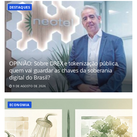
DESTAQUES
OPINIÃO: Sobre DREX e tokenização pública,
quem vai guardar as chaves da soberania
digital do Brasil?
9 DE AGOSTO DE 2026
ECONOMIA