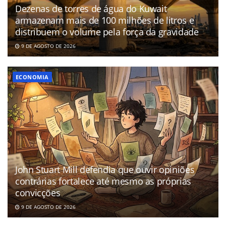
Dezenas de torres de água do Kuwait
armazenam mais de 100 milhões de litros e
distribuem o volume pela força da gravidade
9 DE AGOSTO DE 2026
ECONOMIA
John Stuart Mill defendia que ouvir opiniões
contrárias fortalece até mesmo as próprias
convicções
9 DE AGOSTO DE 2026