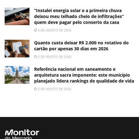
“Instalei energia solar e a primeira chuva
deixou meu telhado cheio de infiltrações”
quem deve pagar pelo conserto da casa
6 DE AGOSTO DE 2026
Quanto custa deixar R$ 2.000 no rotativo do
cartão por apenas 30 dias em 2026
6 DE AGOSTO DE 2026
Referência nacional em saneamento e
arquitetura sacra imponente: este município
planejado lidera rankings de qualidade de vida
6 DE AGOSTO DE 2026