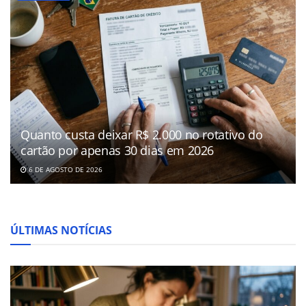
Quanto custa deixar R$ 2.000 no rotativo do
cartão por apenas 30 dias em 2026
6 DE AGOSTO DE 2026
ÚLTIMAS NOTÍCIAS