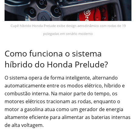
Cupê híbrido Honda Prelude exibe design aerodinâmico com rodas de 19
polegadas em cenário moderno
Como funciona o sistema
híbrido do Honda Prelude?
O sistema opera de forma inteligente, alternando
automaticamente entre os modos elétrico, híbrido e
combustão interna. Na maior parte do tempo, os
motores elétricos tracionam as rodas, enquanto o
motor a gasolina atua como um gerador de energia
altamente eficiente para alimentar as baterias internas
de alta voltagem.