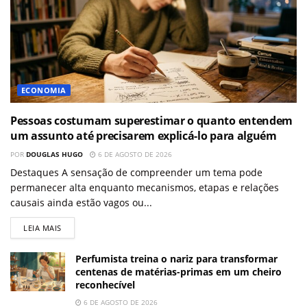
ECONOMIA
Pessoas costumam superestimar o quanto entendem
um assunto até precisarem explicá-lo para alguém
POR
DOUGLAS HUGO
6 DE AGOSTO DE 2026
Destaques A sensação de compreender um tema pode
permanecer alta enquanto mecanismos, etapas e relações
causais ainda estão vagos ou...
LEIA MAIS
Perfumista treina o nariz para transformar
centenas de matérias-primas em um cheiro
reconhecível
6 DE AGOSTO DE 2026