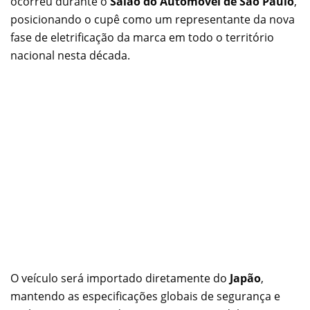
ocorreu durante o
Salão do Automóvel de São Paulo
,
posicionando o cupê como um representante da nova
fase de eletrificação da marca em todo o território
nacional nesta década.
O veículo será importado diretamente do
Japão
,
mantendo as especificações globais de segurança e