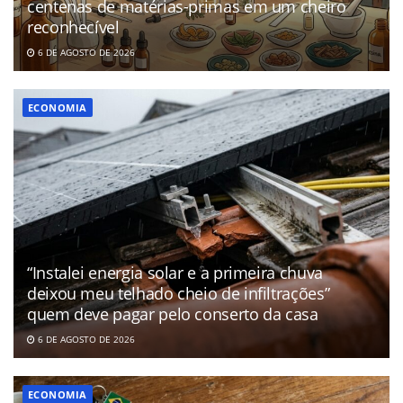
centenas de matérias-primas em um cheiro
reconhecível
6 DE AGOSTO DE 2026
ECONOMIA
“Instalei energia solar e a primeira chuva
deixou meu telhado cheio de infiltrações”
quem deve pagar pelo conserto da casa
6 DE AGOSTO DE 2026
ECONOMIA