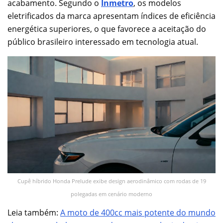
acabamento. Segundo o
Inmetro
, os modelos
eletrificados da marca apresentam índices de eficiência
energética superiores, o que favorece a aceitação do
público brasileiro interessado em tecnologia atual.
Cupê híbrido Honda Prelude exibe design aerodinâmico com rodas de 19
polegadas em cenário moderno
Leia também:
A moto de 400cc mais potente do mundo