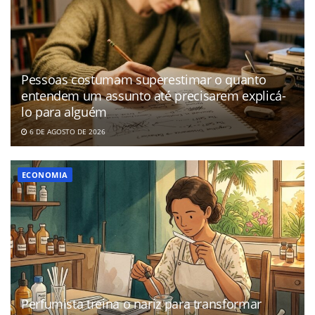
Pessoas costumam superestimar o quanto
entendem um assunto até precisarem explicá-
lo para alguém
6 DE AGOSTO DE 2026
ECONOMIA
Perfumista treina o nariz para transformar