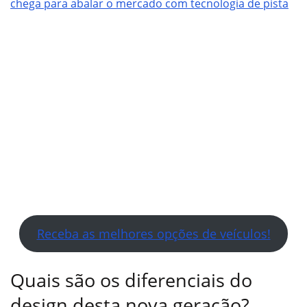
chega para abalar o mercado com tecnologia de pista
Receba as melhores opções de veículos!
Quais são os diferenciais do
design desta nova geração?