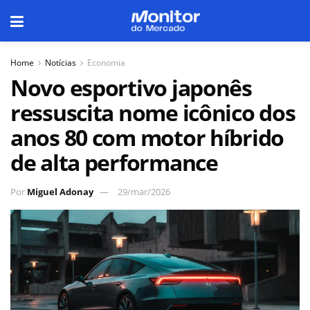
Home
Notícias
Economia
Novo esportivo japonês
ressuscita nome icônico dos
anos 80 com motor híbrido
de alta performance
Por
Miguel Adonay
29/mar/2026