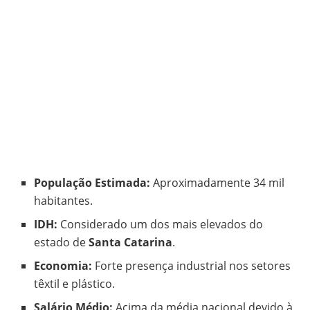
População Estimada:
Aproximadamente 34 mil
habitantes.
IDH:
Considerado um dos mais elevados do
estado de
Santa Catarina
.
Economia:
Forte presença industrial nos setores
têxtil e plástico.
Salário Médio:
Acima da média nacional devido à