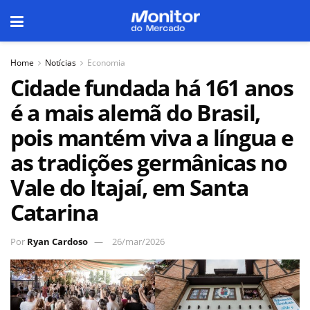
Home
Notícias
Economia
Cidade fundada há 161 anos
é a mais alemã do Brasil,
pois mantém viva a língua e
as tradições germânicas no
Vale do Itajaí, em Santa
Catarina
Por
Ryan Cardoso
26/mar/2026