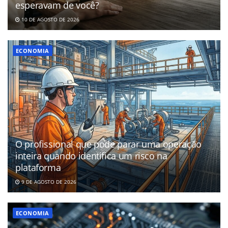
esperavam de você?
10 DE AGOSTO DE 2026
ECONOMIA
O profissional que pode parar uma operação
inteira quando identifica um risco na
plataforma
9 DE AGOSTO DE 2026
ECONOMIA