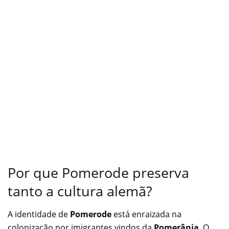
Por que Pomerode preserva
tanto a cultura alemã?
A identidade de
Pomerode
está enraizada na
colonização por imigrantes vindos da
Pomerânia
. O