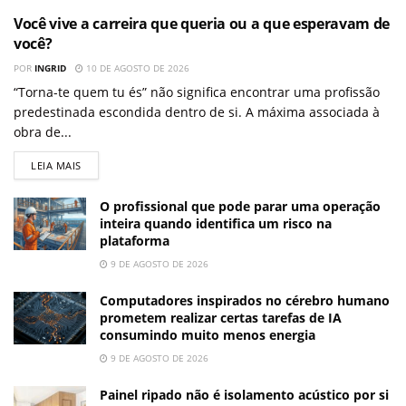
Você vive a carreira que queria ou a que esperavam de
você?
POR
INGRID
10 DE AGOSTO DE 2026
“Torna-te quem tu és” não significa encontrar uma profissão
predestinada escondida dentro de si. A máxima associada à
obra de...
LEIA MAIS
O profissional que pode parar uma operação
inteira quando identifica um risco na
plataforma
9 DE AGOSTO DE 2026
Computadores inspirados no cérebro humano
prometem realizar certas tarefas de IA
consumindo muito menos energia
9 DE AGOSTO DE 2026
Painel ripado não é isolamento acústico por si