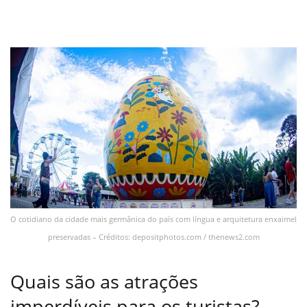
O cotidiano da cidade mais germânica do país com língua e arquitetura enxaimel
preservadas – Créditos: depositphotos.com / thenews2.com
Quais são as atrações
imperdíveis para os turistas?