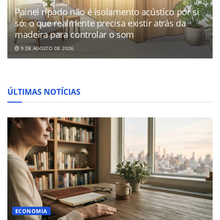
Painel ripado não é isolamento acústico por si
só: o que realmente precisa existir atrás da
madeira para controlar o som
9 DE AGOSTO DE 2026
ÚLTIMAS NOTÍCIAS
ECONOMIA