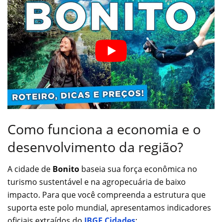
Como funciona a economia e o
desenvolvimento da região?
A cidade de
Bonito
baseia sua força econômica no
turismo sustentável e na agropecuária de baixo
impacto. Para que você compreenda a estrutura que
suporta este polo mundial, apresentamos indicadores
oficiais extraídos do
IBGE Cidades
: