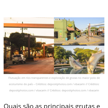
Flutuação em rios transparentes e exploração de grutas no maior polo de
ecoturismo do país – Créditos: depositphotos.com / vbacarin // Créditos:
depositphotos.com / vbacarin // Créditos: depositphotos.com / vbacarin
Quais são as principais grutas e