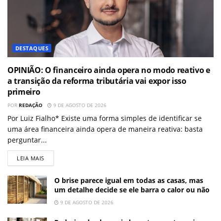
DESTAQUES
OPINIÃO: O financeiro ainda opera no modo reativo e
a transição da reforma tributária vai expor isso
primeiro
POR
REDAÇÃO
9 DE AGOSTO DE 2026
Por Luiz Fialho* Existe uma forma simples de identificar se
uma área financeira ainda opera de maneira reativa: basta
perguntar...
LEIA MAIS
O brise parece igual em todas as casas, mas
um detalhe decide se ele barra o calor ou não
9 DE AGOSTO DE 2026