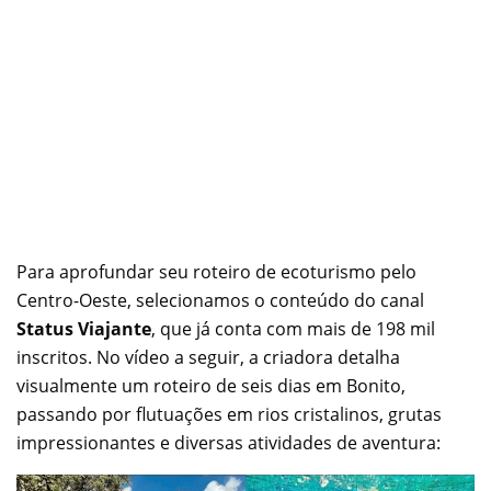
Para aprofundar seu roteiro de ecoturismo pelo
Centro-Oeste, selecionamos o conteúdo do canal
Status Viajante
, que já conta com mais de 198 mil
inscritos. No vídeo a seguir, a criadora detalha
visualmente um roteiro de seis dias em Bonito,
passando por flutuações em rios cristalinos, grutas
impressionantes e diversas atividades de aventura: