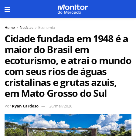
Home
Notícias
Economia
Cidade fundada em 1948 é a
maior do Brasil em
ecoturismo, e atrai o mundo
com seus rios de águas
cristalinas e grutas azuis,
em Mato Grosso do Sul
Por
Ryan Cardoso
26/mar/2026