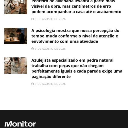
Pedreiro de alvenaria levanta a parte mais
visível da obra, mas centímetros de erro
podem acompanhar a casa até o acabamento
9 DE AGOSTO DE 2026
A psicologia mostra que nossa percepção do
tempo muda conforme o nível de atenção e
envolvimento com uma atividade
9 DE AGOSTO DE 2026
Azulejista especializado em pedra natural
trabalha com peças que não chegam
perfeitamente iguais e cada parede exige uma
paginação diferente
9 DE AGOSTO DE 2026