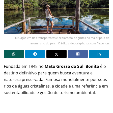
Flutuação em rios transparentes e exploração de grutas no maior polo de
ecoturismo do país - Créditos: depositphotos.com / lspencer
Fundada em 1948 no
Mato Grosso do Sul
,
Bonito
é o
destino definitivo para quem busca aventura e
natureza preservada. Famosa mundialmente por seus
rios de águas cristalinas, a cidade é uma referência em
sustentabilidade e gestão de turismo ambiental.