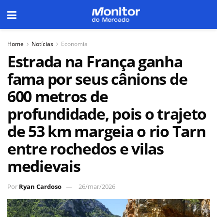
Home
Notícias
Economia
Estrada na França ganha
fama por seus cânions de
600 metros de
profundidade, pois o trajeto
de 53 km margeia o rio Tarn
entre rochedos e vilas
medievais
Por
Ryan Cardoso
26/mar/2026