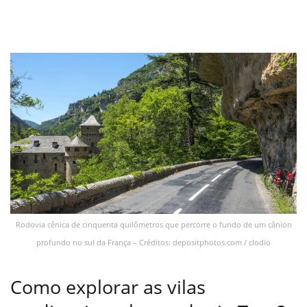
Rodovia cênica de cinquenta quilômetros que percorre o fundo de um cânion
profundo no sul da França – Créditos: depositphotos.com / clodio
Como explorar as vilas