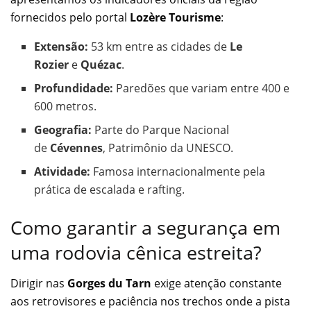
fornecidos pelo portal
Lozère Tourisme
:
Extensão:
53 km entre as cidades de
Le
Rozier
e
Quézac
.
Profundidade:
Paredões que variam entre 400 e
600 metros.
Geografia:
Parte do Parque Nacional
de
Cévennes
, Patrimônio da UNESCO.
Atividade:
Famosa internacionalmente pela
prática de escalada e rafting.
Como garantir a segurança em
uma rodovia cênica estreita?
Dirigir nas
Gorges du Tarn
exige atenção constante
aos retrovisores e paciência nos trechos onde a pista