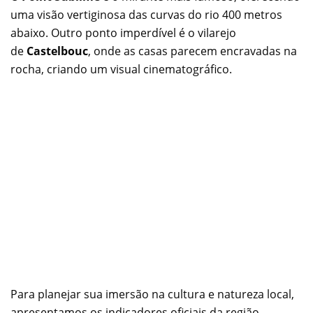
uma visão vertiginosa das curvas do rio 400 metros
abaixo. Outro ponto imperdível é o vilarejo
de
Castelbouc
, onde as casas parecem encravadas na
rocha, criando um visual cinematográfico.
Para planejar sua imersão na cultura e natureza local,
apresentamos os indicadores oficiais da região