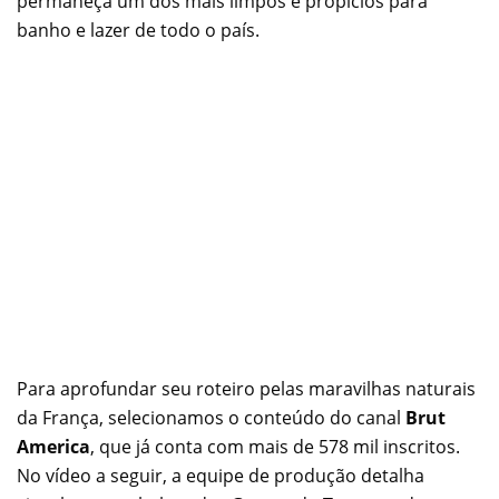
permaneça um dos mais limpos e propícios para
banho e lazer de todo o país.
Para aprofundar seu roteiro pelas maravilhas naturais
da França, selecionamos o conteúdo do canal
Brut
America
, que já conta com mais de 578 mil inscritos.
No vídeo a seguir, a equipe de produção detalha