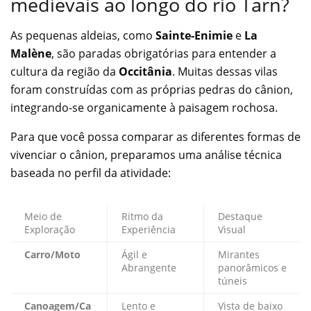
medievais ao longo do rio Tarn?
As pequenas aldeias, como
Sainte-Enimie
e
La
Malène
, são paradas obrigatórias para entender a
cultura da região da
Occitânia
. Muitas dessas vilas
foram construídas com as próprias pedras do cânion,
integrando-se organicamente à paisagem rochosa.
Para que você possa comparar as diferentes formas de
vivenciar o cânion, preparamos uma análise técnica
baseada no perfil da atividade:
Meio de
Ritmo da
Destaque
Exploração
Experiência
Visual
Carro/Moto
Ágil e
Mirantes
Abrangente
panorâmicos e
túneis
Canoagem/Ca
Lento e
Vista de baixo