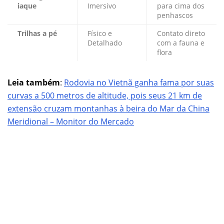
iaque
Imersivo
para cima dos
penhascos
Trilhas a pé
Físico e
Contato direto
Detalhado
com a fauna e
flora
Leia também
:
Rodovia no Vietnã ganha fama por suas
curvas a 500 metros de altitude, pois seus 21 km de
extensão cruzam montanhas à beira do Mar da China
Meridional – Monitor do Mercado