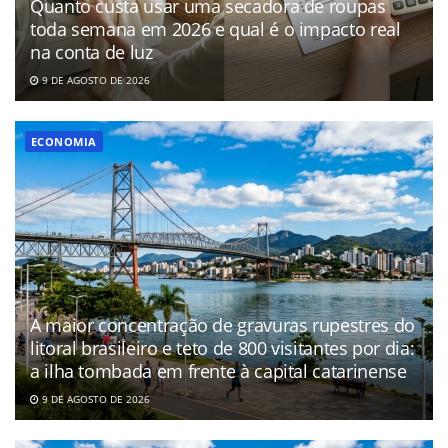
Quanto custa usar uma secadora de roupas
toda semana em 2026 e qual é o impacto real
na conta de luz
9 DE AGOSTO DE 2026
ECONOMIA
A maior concentração de gravuras rupestres do
litoral brasileiro e teto de 800 visitantes por dia:
a ilha tombada em frente à capital catarinense
9 DE AGOSTO DE 2026