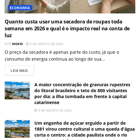
ECONOMIA
Quanto custa usar uma secadora de roupas toda
semana em 2026 e qual é o impacto real na conta de
luz
POR
INGRID
9 DE AGOSTO DE 2026
O preço da secadora é apenas parte do custo, já que o
consumo de energia continua ao longo de sua...
LEIA MAIS
A maior concentração de gravuras rupestres
do litoral brasileiro e teto de 800 visitantes
por dia: a ilha tombada em frente à capital
catarinense
9 DE AGOSTO DE 2026
Um engenho de açúcar erguido a partir de
1881 virou centro cultural e uma queda d’água
corta o centro: a cidade paulista onde o rio