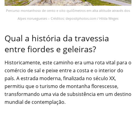
Percurso montanhoso de cento e oito quilômetros em alta altitude através dos
Alpes noruegueses – Créditos: depositphotos.com / Hilda Weges
Qual a história da travessia
entre fiordes e geleiras?
Historicamente, este caminho era uma rota vital para o
comércio de sal e peixe entre a costa e o interior do
país. A estrada moderna, finalizada no século XX,
permitiu que o turismo de montanha florescesse,
transformando uma via de subsistência em um destino
mundial de contemplação.