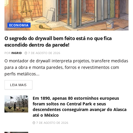
ECONOMIA
O segredo do drywall bem feito está no que fica
escondido dentro da parede!
POR
INGRID
7 DE AGOSTO DE 2026
O montador de drywall interpreta projetos, transfere medidas
para a obra e monta paredes, forros e revestimentos com
perfis metálicos...
LEIA MAIS
Em 1890, apenas 80 estorninhos europeus
foram soltos no Central Park e seus
descendentes conseguiram avançar do Alasca
até o México
7 DE AGOSTO DE 2026