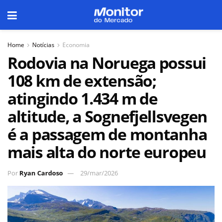
Home
Notícias
Economia
Rodovia na Noruega possui
108 km de extensão;
atingindo 1.434 m de
altitude, a Sognefjellsvegen
é a passagem de montanha
mais alta do norte europeu
Por
Ryan Cardoso
29/mar/2026