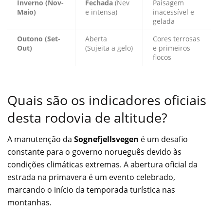
Inverno (Nov-
Fechada
(Nev
Paisagem
Maio)
e intensa)
inacessível e
gelada
Outono (Set-
Aberta
Cores terrosas
Out)
(Sujeita a gelo)
e primeiros
flocos
Quais são os indicadores oficiais
desta rodovia de altitude?
A manutenção da
Sognefjellsvegen
é um desafio
constante para o governo norueguês devido às
condições climáticas extremas. A abertura oficial da
estrada na primavera é um evento celebrado,
marcando o início da temporada turística nas
montanhas.