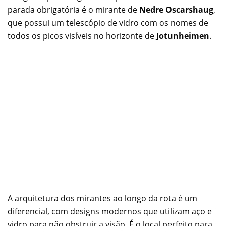
parada obrigatória é o mirante de
Nedre Oscarshaug
,
que possui um telescópio de vidro com os nomes de
todos os picos visíveis no horizonte de
Jotunheimen
.
A arquitetura dos mirantes ao longo da rota é um
diferencial, com designs modernos que utilizam aço e
vidro para não obstruir a visão. É o local perfeito para