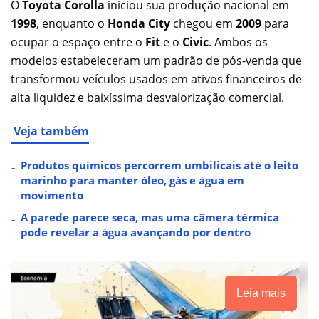
O
Toyota Corolla
iniciou sua produção nacional em
1998
, enquanto o
Honda City
chegou em
2009
para
ocupar o espaço entre o
Fit
e o
Civic
. Ambos os
modelos estabeleceram um padrão de pós-venda que
transformou veículos usados em ativos financeiros de
alta liquidez e baixíssima desvalorização comercial.
Veja também
Produtos químicos percorrem umbilicais até o leito
marinho para manter óleo, gás e água em
movimento
A parede parece seca, mas uma câmera térmica
pode revelar a água avançando por dentro
Leia mais