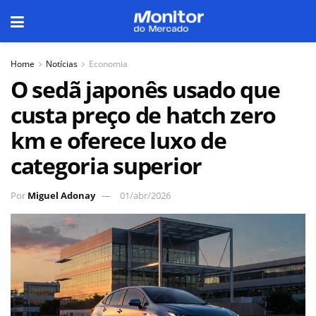
Home
Notícias
Economia
O sedã japonês usado que
custa preço de hatch zero
km e oferece luxo de
categoria superior
Por
Miguel Adonay
01/abr/2026