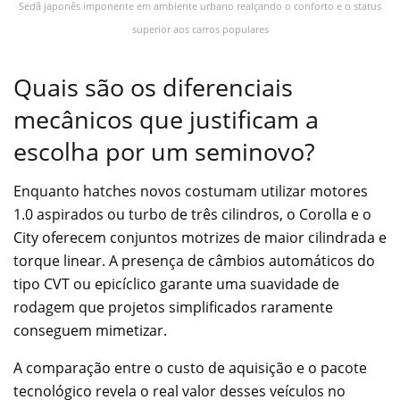
Sedã japonês imponente em ambiente urbano realçando o conforto e o status
superior aos carros populares
Quais são os diferenciais
mecânicos que justificam a
escolha por um seminovo?
Enquanto hatches novos costumam utilizar motores
1.0 aspirados ou turbo de três cilindros, o Corolla e o
City oferecem conjuntos motrizes de maior cilindrada e
torque linear. A presença de câmbios automáticos do
tipo CVT ou epicíclico garante uma suavidade de
rodagem que projetos simplificados raramente
conseguem mimetizar.
A comparação entre o custo de aquisição e o pacote
tecnológico revela o real valor desses veículos no