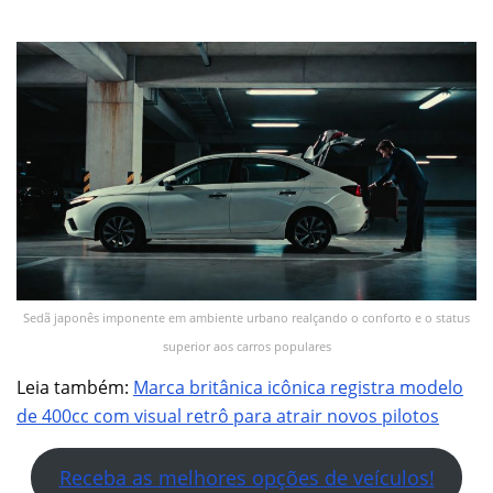
Sedã japonês imponente em ambiente urbano realçando o conforto e o status
superior aos carros populares
Leia também:
Marca britânica icônica registra modelo
de 400cc com visual retrô para atrair novos pilotos
Receba as melhores opções de veículos!