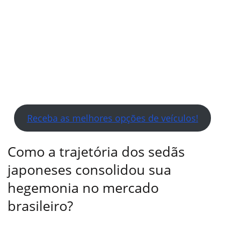
Receba as melhores opções de veículos!
Como a trajetória dos sedãs
japoneses consolidou sua
hegemonia no mercado
brasileiro?