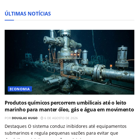
ÚLTIMAS NOTÍCIAS
ECONOMIA
Produtos químicos percorrem umbilicais até o leito
marinho para manter óleo, gás e água em movimento
POR
DOUGLAS HUGO
6 DE AGOSTO DE 2026
Destaques O sistema conduz inibidores até equipamentos
submarinos e regula pequenas vazões para evitar que