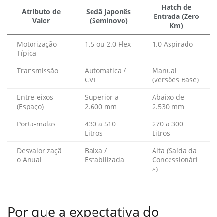
Hatch de
Atributo de
Sedã Japonês
Entrada (Zero
Valor
(Seminovo)
Km)
Motorização
1.5 ou 2.0 Flex
1.0 Aspirado
Típica
Transmissão
Automática /
Manual
CVT
(Versões Base)
Entre-eixos
Superior a
Abaixo de
(Espaço)
2.600 mm
2.530 mm
Porta-malas
430 a 510
270 a 300
Litros
Litros
Desvalorizaçã
Baixa /
Alta (Saída da
o Anual
Estabilizada
Concessionári
a)
Por que a expectativa do