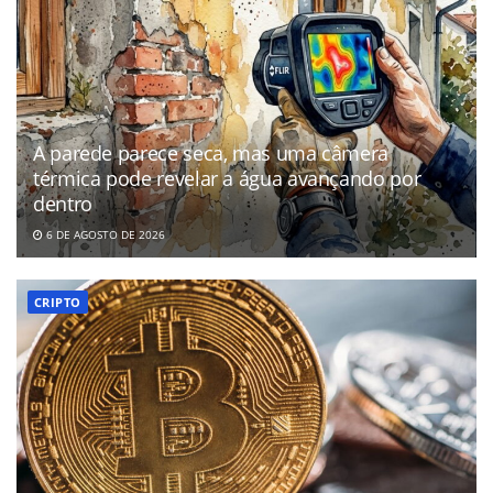
A parede parece seca, mas uma câmera
térmica pode revelar a água avançando por
dentro
6 DE AGOSTO DE 2026
CRIPTO