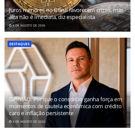
Juros menores no Brasil favorecem cripto, mas
alta não é imediata, diz especialista
6 DE AGOSTO DE 2026
DESTAQUES
OPINIÃO: Por que o consórcio ganha força em
momentos de cautela econômica com crédito
caro e inflação persistente
6 DE AGOSTO DE 2026