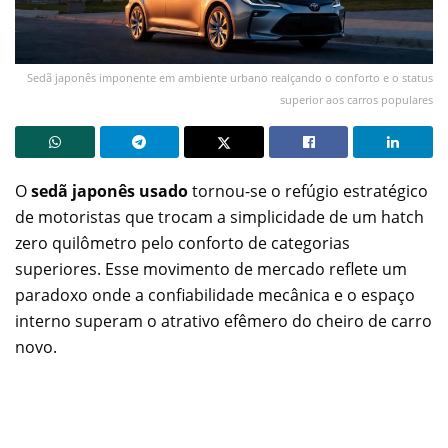
Sedã japonês imponente em ambiente urbano realçando o conforto e o status
superior aos carros populares
O
sedã japonês usado
tornou-se o refúgio estratégico
de motoristas que trocam a simplicidade de um hatch
zero quilômetro pelo conforto de categorias
superiores. Esse movimento de mercado reflete um
paradoxo onde a confiabilidade mecânica e o espaço
interno superam o atrativo efêmero do cheiro de carro
novo.