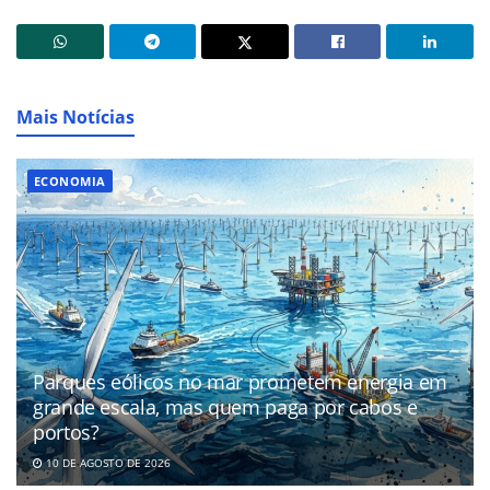
Mais Notícias
ECONOMIA
Parques eólicos no mar prometem energia em
grande escala, mas quem paga por cabos e
portos?
10 DE AGOSTO DE 2026