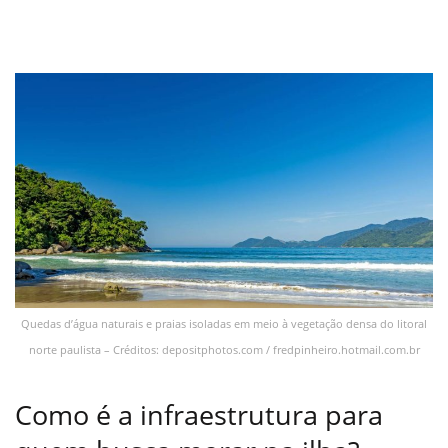
Quedas d’água naturais e praias isoladas em meio à vegetação densa do litoral
norte paulista – Créditos: depositphotos.com / fredpinheiro.hotmail.com.br
Como é a infraestrutura para