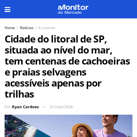
Home
Notícias
Economia
Cidade do litoral de SP,
situada ao nível do mar,
tem centenas de cachoeiras
e praias selvagens
acessíveis apenas por
trilhas
Por
Ryan Cardoso
31/mar/2026