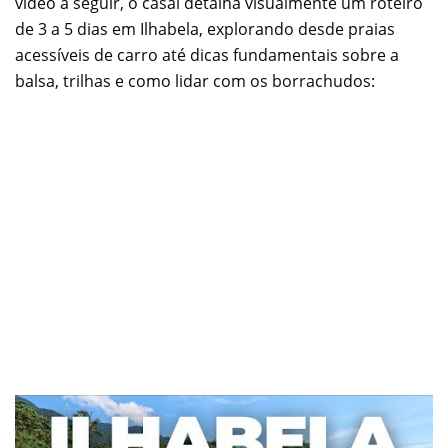
vídeo a seguir, o casal detalha visualmente um roteiro
de 3 a 5 dias em Ilhabela, explorando desde praias
acessíveis de carro até dicas fundamentais sobre a
balsa, trilhas e como lidar com os borrachudos: