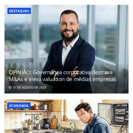
DESTAQUES
OPINIÃO: Governança corporativa destrava
M&As e eleva valuation de médias empresas
10 DE AGOSTO DE 2026
ECONOMIA