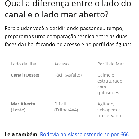
Qual a diferença entre o lado do
canal e o lado mar aberto?
Para ajudar você a decidir onde passar seu tempo,
preparamos uma comparação técnica entre as duas
faces da ilha, focando no acesso e no perfil das águas:
Lado da Ilha
Acesso
Perfil do Mar
Canal (Oeste)
Fácil (Asfalto)
Calmo e
estruturado
com
quiosques
Mar Aberto
Difícil
Agitado,
(Leste)
(Trilha/4×4)
selvagem e
preservado
Leia também:
Rodovia no Alasca estende-se por 666