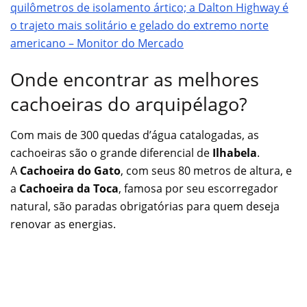
quilômetros de isolamento ártico; a Dalton Highway é
o trajeto mais solitário e gelado do extremo norte
americano – Monitor do Mercado
Onde encontrar as melhores
cachoeiras do arquipélago?
Com mais de 300 quedas d’água catalogadas, as
cachoeiras são o grande diferencial de
Ilhabela
.
A
Cachoeira do Gato
, com seus 80 metros de altura, e
a
Cachoeira da Toca
, famosa por seu escorregador
natural, são paradas obrigatórias para quem deseja
renovar as energias.