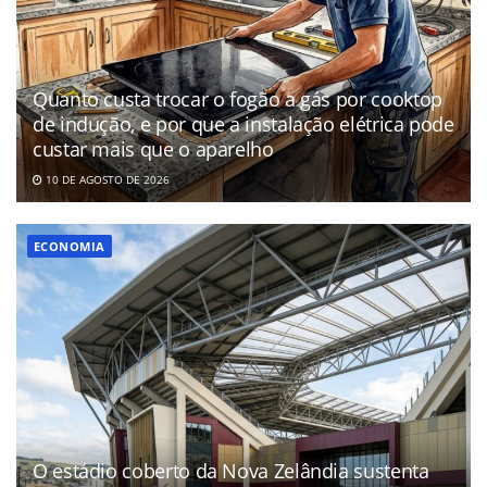
Quanto custa trocar o fogão a gás por cooktop
de indução, e por que a instalação elétrica pode
custar mais que o aparelho
10 DE AGOSTO DE 2026
ECONOMIA
O estádio coberto da Nova Zelândia sustenta