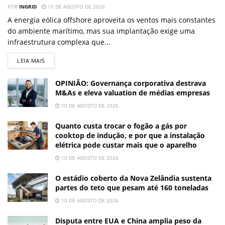
POR
INGRID
10 DE AGOSTO DE 2026
A energia eólica offshore aproveita os ventos mais constantes
do ambiente marítimo, mas sua implantação exige uma
infraestrutura complexa que...
LEIA MAIS
OPINIÃO: Governança corporativa destrava
M&As e eleva valuation de médias empresas
10 DE AGOSTO DE 2026
Quanto custa trocar o fogão a gás por
cooktop de indução, e por que a instalação
elétrica pode custar mais que o aparelho
10 DE AGOSTO DE 2026
O estádio coberto da Nova Zelândia sustenta
partes do teto que pesam até 160 toneladas
10 DE AGOSTO DE 2026
Disputa entre EUA e China amplia peso da