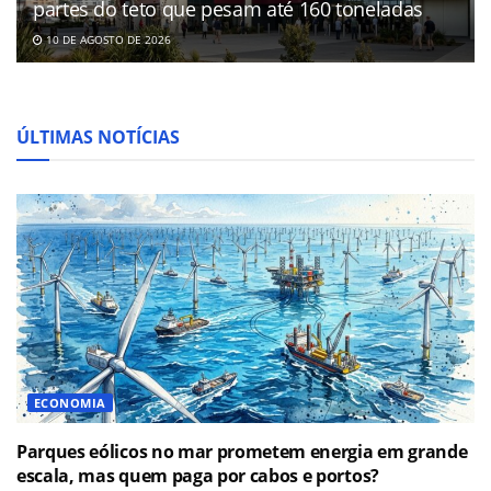
partes do teto que pesam até 160 toneladas
10 DE AGOSTO DE 2026
ÚLTIMAS NOTÍCIAS
ECONOMIA
Parques eólicos no mar prometem energia em grande
escala, mas quem paga por cabos e portos?