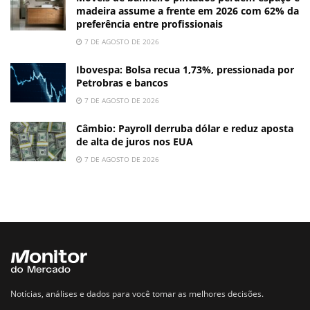
madeira assume a frente em 2026 com 62% da
preferência entre profissionais
7 DE AGOSTO DE 2026
Ibovespa: Bolsa recua 1,73%, pressionada por
Petrobras e bancos
7 DE AGOSTO DE 2026
Câmbio: Payroll derruba dólar e reduz aposta
de alta de juros nos EUA
7 DE AGOSTO DE 2026
Notícias, análises e dados para você tomar as melhores decisões.