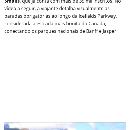
Smalls
, que já conta com mais de 35 mil inscritos. No
vídeo a seguir, a viajante detalha visualmente as
paradas obrigatórias ao longo da Icefields Parkway,
considerada a estrada mais bonita do Canadá,
conectando os parques nacionais de Banff e Jasper: