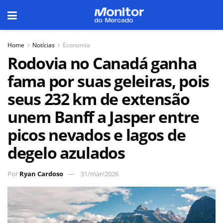
Home
Notícias
Economia
Rodovia no Canadá ganha
fama por suas geleiras, pois
seus 232 km de extensão
unem Banff a Jasper entre
picos nevados e lagos de
degelo azulados
Por
Ryan Cardoso
31/mar/2026