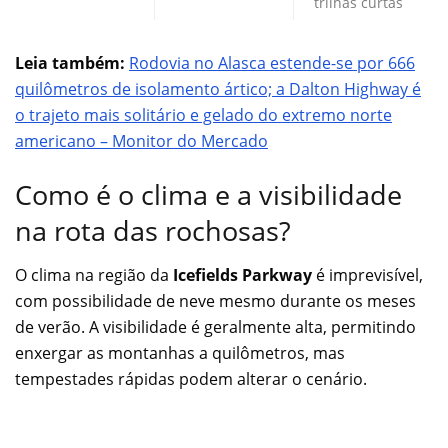
trilhas curtas
Leia também:
Rodovia no Alasca estende-se por 666
quilômetros de isolamento ártico; a Dalton Highway é
o trajeto mais solitário e gelado do extremo norte
americano – Monitor do Mercado
Como é o clima e a visibilidade
na rota das rochosas?
O clima na região da
Icefields Parkway
é imprevisível,
com possibilidade de neve mesmo durante os meses
de verão. A visibilidade é geralmente alta, permitindo
enxergar as montanhas a quilômetros, mas
tempestades rápidas podem alterar o cenário.