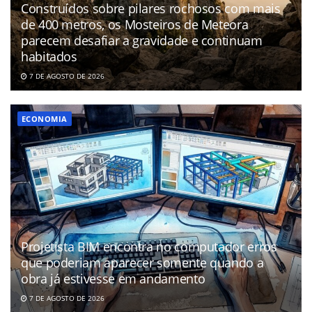
Construídos sobre pilares rochosos com mais
de 400 metros, os Mosteiros de Meteora
parecem desafiar a gravidade e continuam
habitados
7 DE AGOSTO DE 2026
ECONOMIA
Projetista BIM encontra no computador erros
que poderiam aparecer somente quando a
obra já estivesse em andamento
7 DE AGOSTO DE 2026