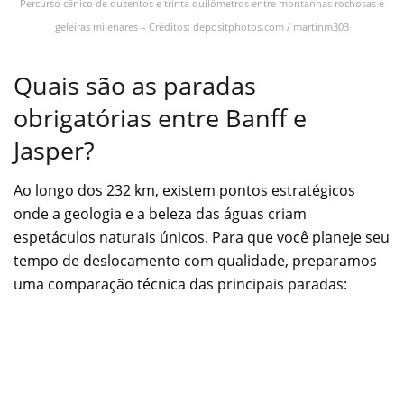
Percurso cênico de duzentos e trinta quilômetros entre montanhas rochosas e
geleiras milenares – Créditos: depositphotos.com / martinm303
Quais são as paradas
obrigatórias entre Banff e
Jasper?
Ao longo dos 232 km, existem pontos estratégicos
onde a geologia e a beleza das águas criam
espetáculos naturais únicos. Para que você planeje seu
tempo de deslocamento com qualidade, preparamos
uma comparação técnica das principais paradas: