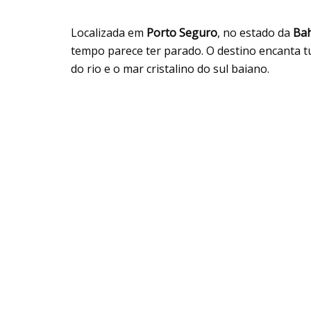
Localizada em
Porto Seguro
, no estado da
Bah
tempo parece ter parado. O destino encanta t
do rio e o mar cristalino do sul baiano.