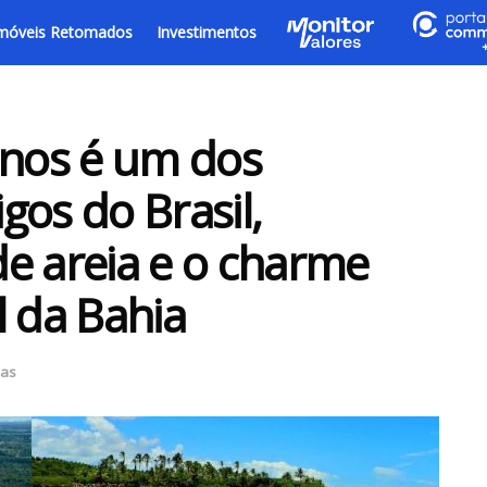
móveis Retomados
Investimentos
anos é um dos
gos do Brasil,
e areia e o charme
ul da Bahia
ias