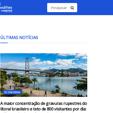
ÚLTIMAS NOTÍCIAS
ECONOMIA
A maior concentração de gravuras rupestres do
litoral brasileiro e teto de 800 visitantes por dia: