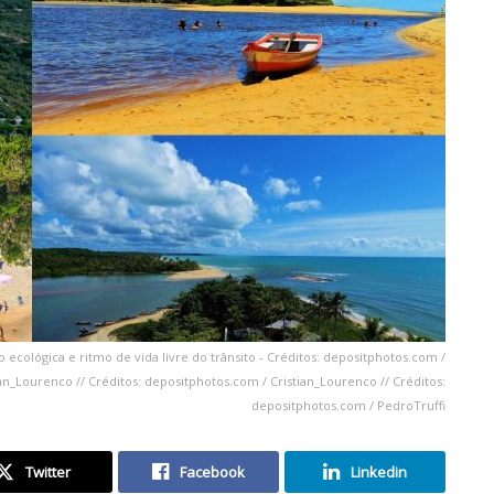
ecológica e ritmo de vida livre do trânsito - Créditos: depositphotos.com /
ian_Lourenco // Créditos: depositphotos.com / Cristian_Lourenco // Créditos:
depositphotos.com / PedroTruffi
Twitter
Facebook
Linkedin