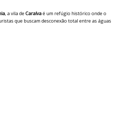
ia
, a vila de
Caraíva
é um refúgio histórico onde o
uristas que buscam desconexão total entre as águas