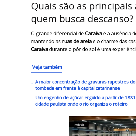
Quais são as principais
quem busca descanso?
O grande diferencial de
Caraíva
é a ausência d
mantendo as
ruas de areia
e o charme das cas
Caraíva
durante o pôr do sol é uma experiência
Veja também
A maior concentração de gravuras rupestres do lit
tombada em frente à capital catarinense
Um engenho de açúcar erguido a partir de 1881 v
cidade paulista onde o rio organiza o roteiro