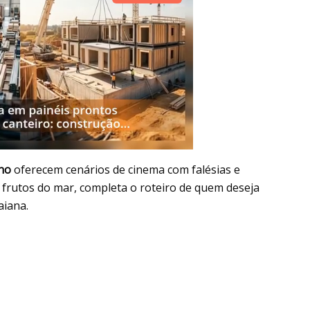
lho
oferecem cenários de cinema com falésias e
m frutos do mar, completa o roteiro de quem deseja
aiana.