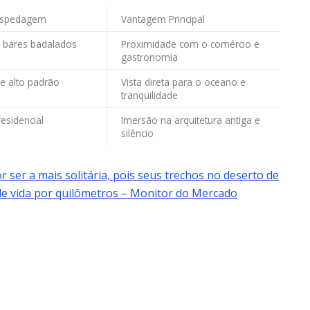
Hospedagem
Vantagem Principal
 bares badalados
Proximidade com o comércio e
gastronomia
e alto padrão
Vista direta para o oceano e
tranquilidade
residencial
Imersão na arquitetura antiga e
silêncio
ser a mais solitária, pois seus trechos no deserto de
e vida por quilômetros – Monitor do Mercado