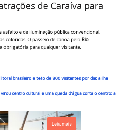
 atrações de Caraíva para
e asfalto e de iluminação pública convencional,
as coloridas. O passeio de canoa pelo
Rio
 obrigatória para qualquer visitante.
oral brasileiro e teto de 800 visitantes por dia: a ilha
irou centro cultural e uma queda d’água corta o centro: a
Leia mais