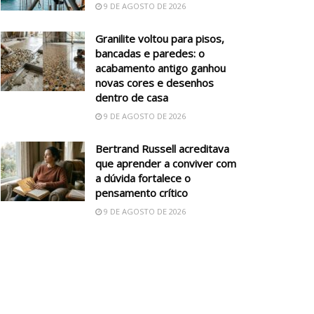
9 DE AGOSTO DE 2026
Granilite voltou para pisos,
bancadas e paredes: o
acabamento antigo ganhou
novas cores e desenhos
dentro de casa
9 DE AGOSTO DE 2026
Bertrand Russell acreditava
que aprender a conviver com
a dúvida fortalece o
pensamento crítico
9 DE AGOSTO DE 2026