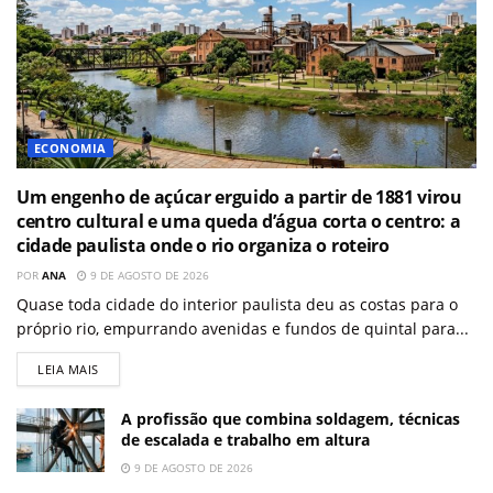
ECONOMIA
Um engenho de açúcar erguido a partir de 1881 virou
centro cultural e uma queda d’água corta o centro: a
cidade paulista onde o rio organiza o roteiro
POR
ANA
9 DE AGOSTO DE 2026
Quase toda cidade do interior paulista deu as costas para o
próprio rio, empurrando avenidas e fundos de quintal para...
LEIA MAIS
A profissão que combina soldagem, técnicas
de escalada e trabalho em altura
9 DE AGOSTO DE 2026