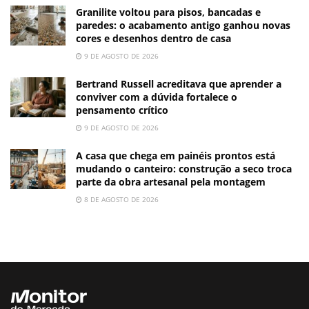
Granilite voltou para pisos, bancadas e
paredes: o acabamento antigo ganhou novas
cores e desenhos dentro de casa
9 DE AGOSTO DE 2026
Bertrand Russell acreditava que aprender a
conviver com a dúvida fortalece o
pensamento crítico
9 DE AGOSTO DE 2026
A casa que chega em painéis prontos está
mudando o canteiro: construção a seco troca
parte da obra artesanal pela montagem
8 DE AGOSTO DE 2026