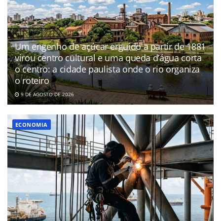
Um engenho de açúcar erguido a partir de 1881
virou centro cultural e uma queda d’água corta
o centro: a cidade paulista onde o rio organiza
o roteiro
9 DE AGOSTO DE 2026
ECONOMIA