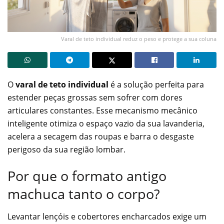
Varal de teto individual reduz o peso e protege a sua coluna
O
varal de teto individual
é a solução perfeita para
estender peças grossas sem sofrer com dores
articulares constantes. Esse mecanismo mecânico
inteligente otimiza o espaço vazio da sua lavanderia,
acelera a secagem das roupas e barra o desgaste
perigoso da sua região lombar.
Por que o formato antigo
machuca tanto o corpo?
Levantar lençóis e cobertores encharcados exige um