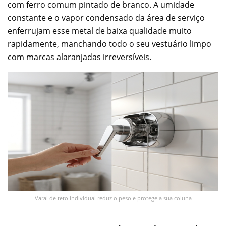
com ferro comum pintado de branco. A umidade
constante e o vapor condensado da área de serviço
enferrujam esse metal de baixa qualidade muito
rapidamente, manchando todo o seu vestuário limpo
com marcas alaranjadas irreversíveis.
Varal de teto individual reduz o peso e protege a sua coluna