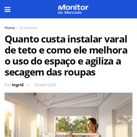
Home
Economia
Quanto custa instalar varal
de teto e como ele melhora
o uso do espaço e agiliza a
secagem das roupas
Por
Ingrid
03/abr/2026