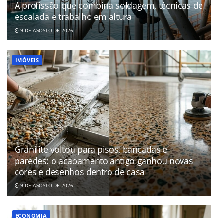
A profissão que combina soldagem, técnicas de
escalada e trabalho em altura
9 DE AGOSTO DE 2026
IMÓVEIS
Granilite voltou para pisos, bancadas e
paredes: o acabamento antigo ganhou novas
cores e desenhos dentro de casa
9 DE AGOSTO DE 2026
ECONOMIA