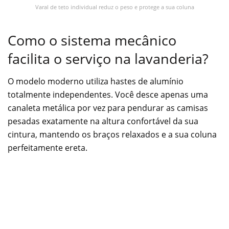
Varal de teto individual reduz o peso e protege a sua coluna
Como o sistema mecânico
facilita o serviço na lavanderia?
O modelo moderno utiliza hastes de alumínio
totalmente independentes. Você desce apenas uma
canaleta metálica por vez para pendurar as camisas
pesadas exatamente na altura confortável da sua
cintura, mantendo os braços relaxados e a sua coluna
perfeitamente ereta.