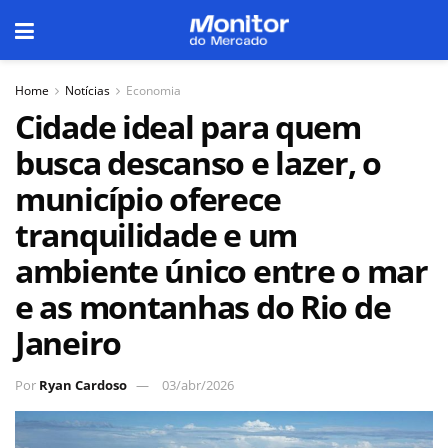
Home
Notícias
Economia
Cidade ideal para quem
busca descanso e lazer, o
município oferece
tranquilidade e um
ambiente único entre o mar
e as montanhas do Rio de
Janeiro
Por
Ryan Cardoso
03/abr/2026