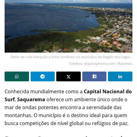
Estilo de vida tranquilo e clima litorâneo no município da Região dos Lagos -
Créditos: depositphotos.com / Ranimiro
Conhecida mundialmente como a
Capital Nacional do
Surf
,
Saquarema
oferece um ambiente único onde o
mar de ondas potentes encontra a serenidade das
montanhas. O município é o destino ideal para quem
busca competições de nível global ou refúgios de paz.