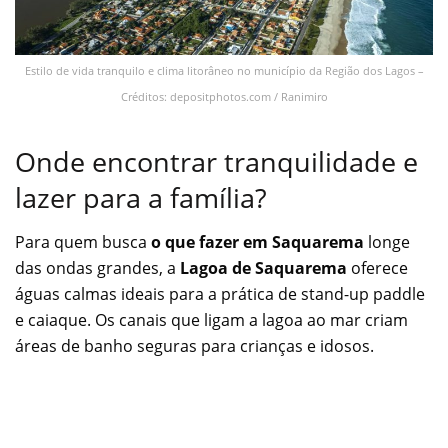
Estilo de vida tranquilo e clima litorâneo no município da Região dos Lagos –
Créditos: depositphotos.com / Ranimiro
Onde encontrar tranquilidade e
lazer para a família?
Para quem busca
o que fazer em Saquarema
longe
das ondas grandes, a
Lagoa de Saquarema
oferece
águas calmas ideais para a prática de stand-up paddle
e caiaque. Os canais que ligam a lagoa ao mar criam
áreas de banho seguras para crianças e idosos.