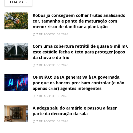
LEIA MAIS
Robôs já conseguem colher frutas analisando
cor, tamanho e ponto de maturação com
menor risco de danificar a plantação
7 DE AGOSTO DE 2026
Com uma cobertura retrátil de quase 9 mil m²,
este estádio fecha o teto para proteger jogos
da chuva e do frio
7 DE AGOSTO DE 2026
OPINIÃO: Da IA generativa à IA governada,
por que os bancos precisam controlar (e não
apenas criar) agentes inteligentes
7 DE AGOSTO DE 2026
A adega saiu do armário e passou a fazer
parte da decoração da sala
7 DE AGOSTO DE 2026