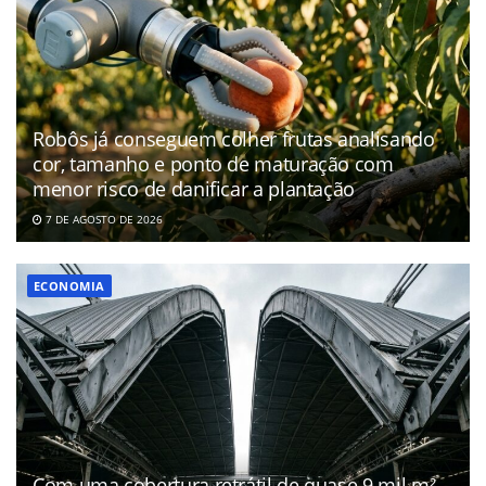
Robôs já conseguem colher frutas analisando
cor, tamanho e ponto de maturação com
menor risco de danificar a plantação
7 DE AGOSTO DE 2026
ECONOMIA
Com uma cobertura retrátil de quase 9 mil m²,