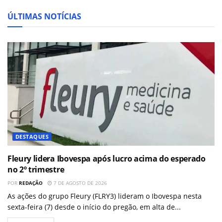
ÚLTIMAS NOTÍCIAS
DESTAQUES
Fleury lidera Ibovespa após lucro acima do esperado
no 2º trimestre
POR
REDAÇÃO
7 DE AGOSTO DE 2026
As ações do grupo Fleury (FLRY3) lideram o Ibovespa nesta
sexta-feira (7) desde o início do pregão, em alta de...