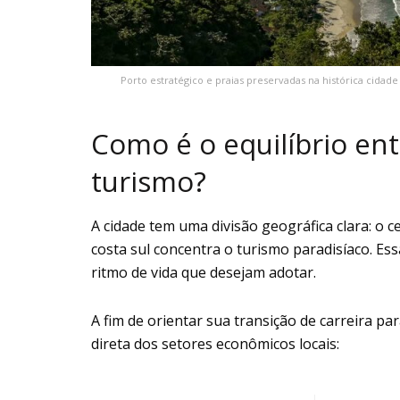
Porto estratégico e praias preservadas na histórica cidade
Como é o equilíbrio ent
turismo?
A cidade tem uma divisão geográfica clara: o 
costa sul concentra o turismo paradisíaco. Es
ritmo de vida que desejam adotar.
A fim de orientar sua transição de carreira p
direta dos setores econômicos locais: