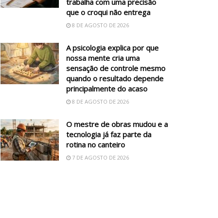
trabalha com uma precisão
que o croqui não entrega
8 DE AGOSTO DE 2026
A psicologia explica por que
nossa mente cria uma
sensação de controle mesmo
quando o resultado depende
principalmente do acaso
8 DE AGOSTO DE 2026
O mestre de obras mudou e a
tecnologia já faz parte da
rotina no canteiro
7 DE AGOSTO DE 2026