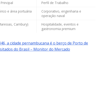
Principal
Perfil de Trabalho
órico e área portuária
Corporativo, engenharia e
operação naval
Maresias, Cambury)
Hospitalidade, eventos e
gastronomia premium
1846, a cidade pernambucana é o berço de Porto de
isitados do Brasil – Monitor do Mercado