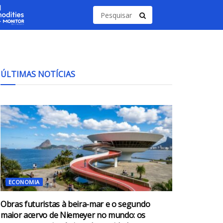
ÚLTIMAS NOTÍCIAS
ECONOMIA
Obras futuristas à beira-mar e o segundo
maior acervo de Niemeyer no mundo: os