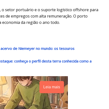
, o setor portuário e o suporte logístico offshore para
ntes de empregos com alta remuneração. O porto
a economia da região o ano todo.
r acervo de Niemeyer no mundo: os tesouros
destaque: conheça o perfil desta terra conhecida como a
Leia mais