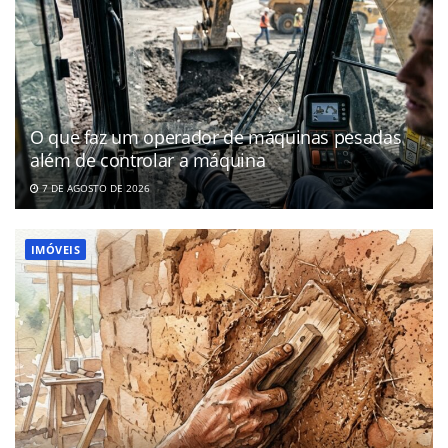
O que faz um operador de máquinas pesadas
além de controlar a máquina
7 DE AGOSTO DE 2026
IMÓVEIS