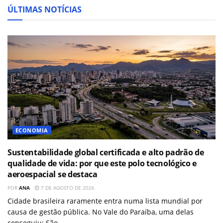
ÚLTIMAS NOTÍCIAS
ECONOMIA
Sustentabilidade global certificada e alto padrão de
qualidade de vida: por que este polo tecnológico e
aeroespacial se destaca
POR
ANA
7 DE AGOSTO DE 2026
Cidade brasileira raramente entra numa lista mundial por
causa de gestão pública. No Vale do Paraíba, uma delas
conseguiu: São...