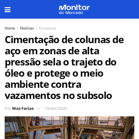
Home
Notícias
Economia
Cimentação de colunas de
aço em zonas de alta
pressão sela o trajeto do
óleo e protege o meio
ambiente contra
vazamentos no subsolo
Por
Was Farias
13/abr/2026