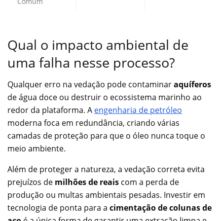
Comum
Qual o impacto ambiental de
uma falha nesse processo?
Qualquer erro na vedação pode contaminar
aquíferos
de água doce ou destruir o ecossistema marinho ao
redor da plataforma. A
engenharia de petróleo
moderna foca em redundância, criando várias
camadas de proteção para que o óleo nunca toque o
meio ambiente.
Além de proteger a natureza, a vedação correta evita
prejuízos de
milhões de reais
com a perda de
produção ou multas ambientais pesadas. Investir em
tecnologia de ponta para a
cimentação de colunas de
aço
é a única forma de garantir uma extração limpa e