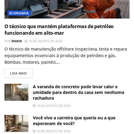
ECONOMIA
O técnico que mantém plataformas de petróleo
funcionando em alto-mar
POR
INGRID
10 DE AGOSTO DE 2026
O técnico de manutenção offshore inspeciona, testa e repara
equipamentos essenciais à produção de petróleo e gás.
Bombas, motores, painéis,...
LEIA MAIS
A varanda de concreto pode levar calor e
umidade para dentro da casa sem nenhuma
rachadura
10 DE AGOSTO DE 2026
Você vive a carreira que queria ou a que
esperavam de você?
10 DE AGOSTO DE 2026