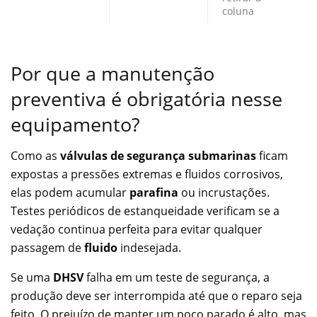
coluna
Por que a manutenção
preventiva é obrigatória nesse
equipamento?
Como as
válvulas de segurança submarinas
ficam
expostas a pressões extremas e fluidos corrosivos,
elas podem acumular
parafina
ou incrustações.
Testes periódicos de estanqueidade verificam se a
vedação continua perfeita para evitar qualquer
passagem de
fluido
indesejada.
Se uma
DHSV
falha em um teste de segurança, a
produção deve ser interrompida até que o reparo seja
feito. O prejuízo de manter um poço parado é alto, mas