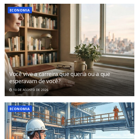
ECONOMIA
Você vive a carreira que queria ou a que
esperavam de você?
10 DE AGOSTO DE 2026
ECONOMIA