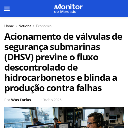
Home
Notícias
Economia
Acionamento de válvulas de
segurança submarinas
(DHSV) previne o fluxo
descontrolado de
hidrocarbonetos e blinda a
produção contra falhas
Por
Was Farias
13/abr/2026