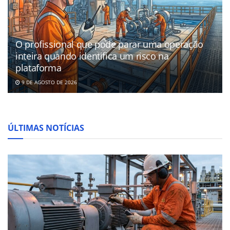
O profissional que pode parar uma operação
inteira quando identifica um risco na
plataforma
9 DE AGOSTO DE 2026
ÚLTIMAS NOTÍCIAS