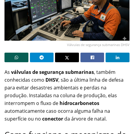
Válvulas de segurança submarinas DHSV
As
válvulas de segurança submarinas
, também
conhecidas como
DHSV
, são a última linha de defesa
para evitar desastres ambientais e perdas na
produção. Instaladas na coluna de produção, elas
interrompem o fluxo de
hidrocarbonetos
automaticamente caso ocorra alguma falha na
superfície ou no
conector
da árvore de natal.