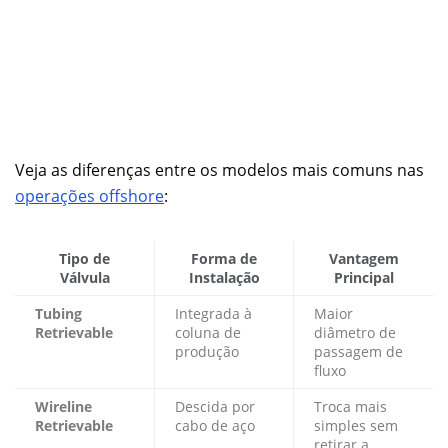
Veja as diferenças entre os modelos mais comuns nas
operações offshore
:
Tipo de
Forma de
Vantagem
Válvula
Instalação
Principal
Tubing
Integrada à
Maior
Retrievable
coluna de
diâmetro de
produção
passagem de
fluxo
Wireline
Descida por
Troca mais
Retrievable
cabo de aço
simples sem
retirar a