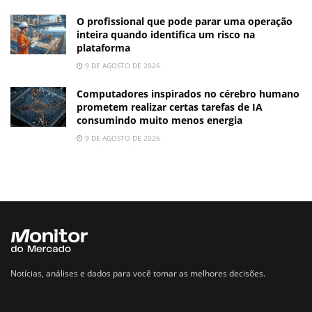
O profissional que pode parar uma operação
inteira quando identifica um risco na
plataforma
9 DE AGOSTO DE 2026
Computadores inspirados no cérebro humano
prometem realizar certas tarefas de IA
consumindo muito menos energia
9 DE AGOSTO DE 2026
Notícias, análises e dados para você tomar as melhores decisões.