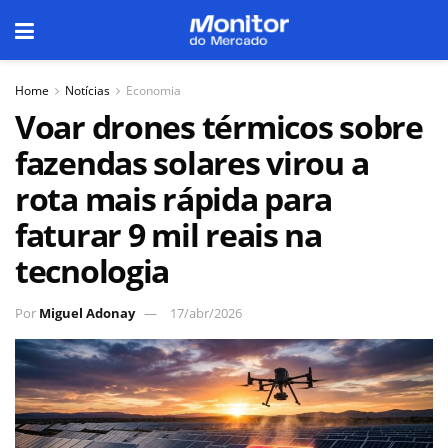
Home
Notícias
Economia
Voar drones térmicos sobre
fazendas solares virou a
rota mais rápida para
faturar 9 mil reais na
tecnologia
Por
Miguel Adonay
17/abr/2026