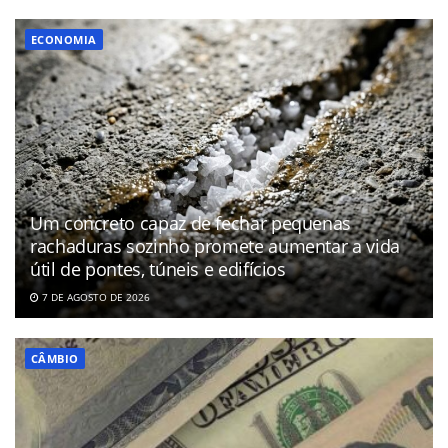
ECONOMIA
Um concreto capaz de fechar pequenas
rachaduras sozinho promete aumentar a vida
útil de pontes, túneis e edifícios
7 DE AGOSTO DE 2026
CÂMBIO