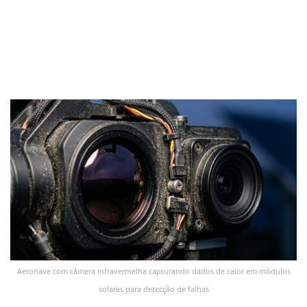
Aeronave com câmera infravermelha capturando dados de calor em módulos
solares para detecção de falhas