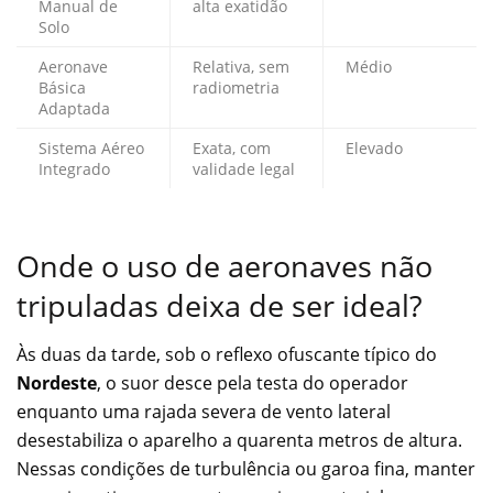
Manual de
alta exatidão
Solo
Aeronave
Relativa, sem
Médio
Básica
radiometria
Adaptada
Sistema Aéreo
Exata, com
Elevado
Integrado
validade legal
Onde o uso de aeronaves não
tripuladas deixa de ser ideal?
Às duas da tarde, sob o reflexo ofuscante típico do
Nordeste
, o suor desce pela testa do operador
enquanto uma rajada severa de vento lateral
desestabiliza o aparelho a quarenta metros de altura.
Nessas condições de turbulência ou garoa fina, manter