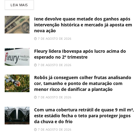
LEIA MAIS
Iene devolve quase metade dos ganhos após
intervenção histórica e mercado já aposta em
nova ação
7 DE AGOSTO DE 2026
Fleury lidera Ibovespa após lucro acima do
esperado no 2º trimestre
7 DE AGOSTO DE 2026
Robôs já conseguem colher frutas analisando
cor, tamanho e ponto de maturação com
menor risco de danificar a plantação
7 DE AGOSTO DE 2026
Com uma cobertura retrátil de quase 9 mil m²,
este estádio fecha o teto para proteger jogos
da chuva e do frio
7 DE AGOSTO DE 2026