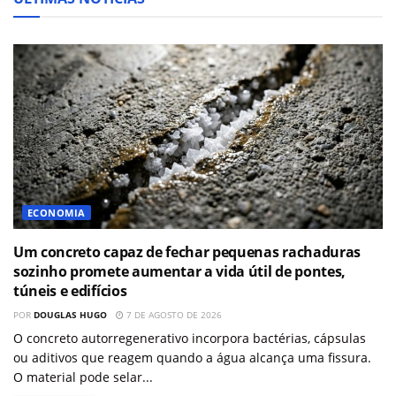
ECONOMIA
Um concreto capaz de fechar pequenas rachaduras
sozinho promete aumentar a vida útil de pontes,
túneis e edifícios
POR
DOUGLAS HUGO
7 DE AGOSTO DE 2026
O concreto autorregenerativo incorpora bactérias, cápsulas
ou aditivos que reagem quando a água alcança uma fissura.
O material pode selar...