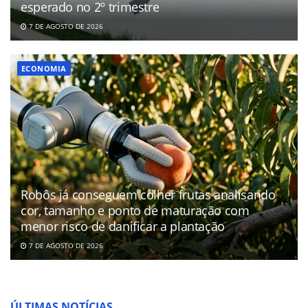
esperado no 2º trimestre
7 DE AGOSTO DE 2026
ECONOMIA
Robôs já conseguem colher frutas analisando
cor, tamanho e ponto de maturação com
menor risco de danificar a plantação
7 DE AGOSTO DE 2026
ÚLTIMAS NOTÍCIAS