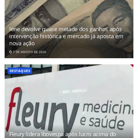
Iene devolve quase metade dos ganhos após
intervenção histórica e mercado já aposta em
nova ação
7 DE AGOSTO DE 2026
DESTAQUES
Fleury lidera Ibovespa após lucro acima do