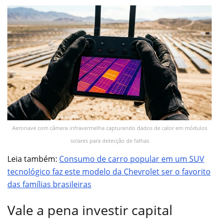
Aeronave com câmera infravermelha capturando dados de calor em módulos
solares para detecção de falhas
Leia também:
Consumo de carro popular em um SUV
tecnológico faz este modelo da Chevrolet ser o favorito
das famílias brasileiras
Vale a pena investir capital