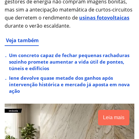
gestores de energia não compram imagens bonitas,
mas sim a antecipação matemática de curtos-circuitos
que derretem o rendimento de
usinas fotovoltaicas
durante o verão escaldante.
Veja também
Um concreto capaz de fechar pequenas rachaduras
sozinho promete aumentar a vida útil de pontes,
túneis e edifícios
Iene devolve quase metade dos ganhos após
intervenção histórica e mercado já aposta em nova
ação
Leia mais