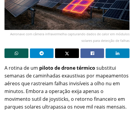
Aeronave com câmera infravermelha capturando dados de calor em módulos
solares para detecção de falhas
A rotina de um
piloto de drone térmico
substitui
semanas de caminhadas exaustivas por mapeamentos
aéreos que rastreiam falhas invisíveis a olho nu em
minutos. Embora a operação exija apenas o
movimento sutil de joysticks, o retorno financeiro em
parques solares ultrapassa os nove mil reais mensais.