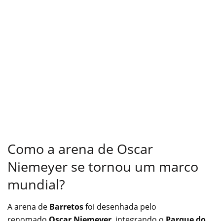
Como a arena de Oscar
Niemeyer se tornou um marco
mundial?
A arena de
Barretos
foi desenhada pelo
renomado
Oscar Niemeyer
, integrando o
Parque do