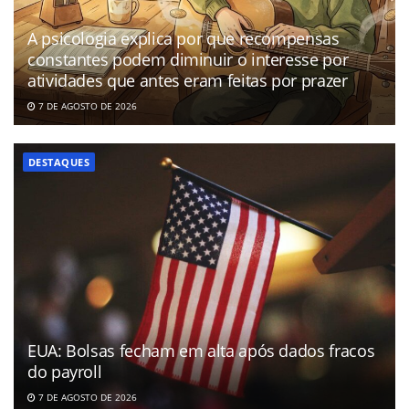
A psicologia explica por que recompensas
constantes podem diminuir o interesse por
atividades que antes eram feitas por prazer
7 DE AGOSTO DE 2026
DESTAQUES
EUA: Bolsas fecham em alta após dados fracos
do payroll
7 DE AGOSTO DE 2026