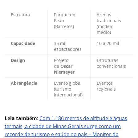
Estrutura
Parque do
Arenas
Peão
tradicionais
(Barretos)
(modelo
médio)
Capacidade
35 mil
10 a 20 mil
espectadores
Design
Projeto
Estruturas
de
Oscar
convencionais
Niemeyer
Abrangência
Evento global
Eventos
(turismo
regionais
internacional)
Leia também
:
Com 1.186 metros de altitude e águas
termais, a cidade de Minas Gerais surge como um
recorde de turismo e saúde no país – Monitor do