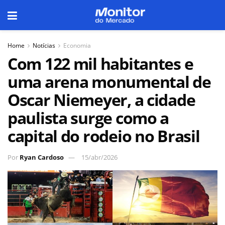
Home
Notícias
Economia
Com 122 mil habitantes e
uma arena monumental de
Oscar Niemeyer, a cidade
paulista surge como a
capital do rodeio no Brasil
Por
Ryan Cardoso
15/abr/2026