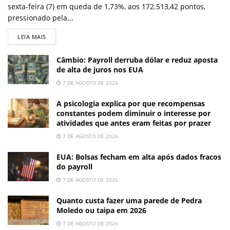
sexta-feira (7) em queda de 1,73%, aos 172.513,42 pontos,
pressionado pela...
LEIA MAIS
Câmbio: Payroll derruba dólar e reduz aposta
de alta de juros nos EUA
7 DE AGOSTO DE 2026
A psicologia explica por que recompensas
constantes podem diminuir o interesse por
atividades que antes eram feitas por prazer
7 DE AGOSTO DE 2026
EUA: Bolsas fecham em alta após dados fracos
do payroll
7 DE AGOSTO DE 2026
Quanto custa fazer uma parede de Pedra
Moledo ou taipa em 2026
7 DE AGOSTO DE 2026