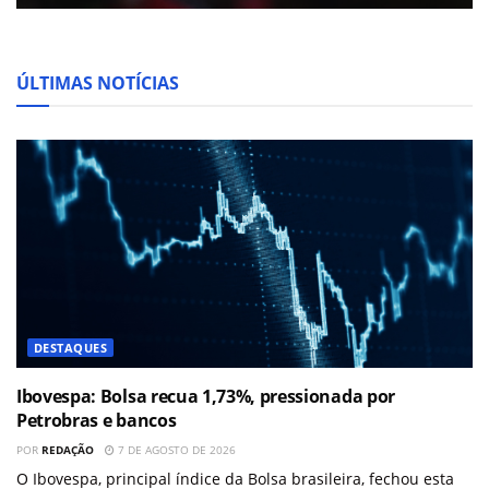
ÚLTIMAS NOTÍCIAS
DESTAQUES
Ibovespa: Bolsa recua 1,73%, pressionada por
Petrobras e bancos
POR
REDAÇÃO
7 DE AGOSTO DE 2026
O Ibovespa, principal índice da Bolsa brasileira, fechou esta