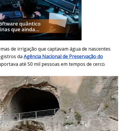
stemas de irrigação que captavam água de nascentes
egistros da
Agência Nacional de Preservação do
suportava até 50 mil pessoas em tempos de cerco.