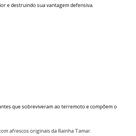
ior e destruindo sua vantagem defensiva.
antes que sobreviveram ao terremoto e compõem o
 com afrescos originais da Rainha Tamar.