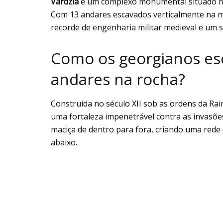
Vardzia
é um complexo monumental situado n
Com 13 andares escavados verticalmente na 
recorde de engenharia militar medieval e um 
Como os georgianos es
andares na rocha?
Construída no século XII sob as ordens da Rai
uma fortaleza impenetrável contra as invasõ
maciça de dentro para fora, criando uma rede d
abaixo.