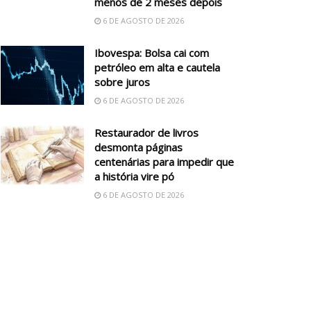
menos de 2 meses depois
6 DE AGOSTO DE 2026
Ibovespa: Bolsa cai com
petróleo em alta e cautela
sobre juros
6 DE AGOSTO DE 2026
Restaurador de livros
desmonta páginas
centenárias para impedir que
a história vire pó
6 DE AGOSTO DE 2026