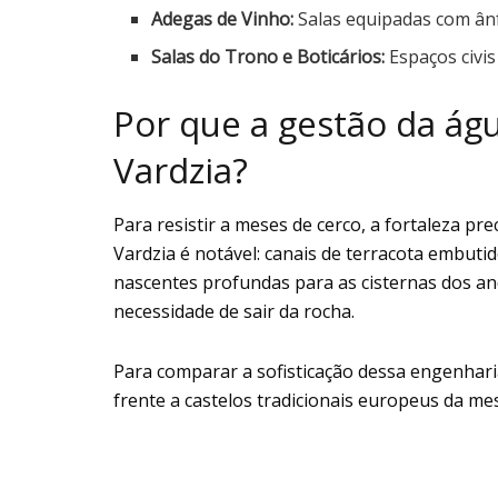
Adegas de Vinho:
Salas equipadas com ânf
Salas do Trono e Boticários:
Espaços civis
Por que a gestão da águ
Vardzia?
Para resistir a meses de cerco, a fortaleza pre
Vardzia é notável: canais de terracota embuti
nascentes profundas para as cisternas dos an
necessidade de sair da rocha.
Para comparar a sofisticação dessa engenhari
frente a castelos tradicionais europeus da m