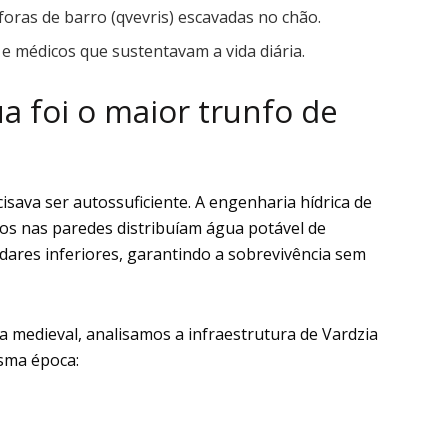
oras de barro (qvevris) escavadas no chão.
 e médicos que sustentavam a vida diária.
a foi o maior trunfo de
cisava ser autossuficiente. A engenharia hídrica de
dos nas paredes distribuíam água potável de
dares inferiores, garantindo a sobrevivência sem
a medieval, analisamos a infraestrutura de Vardzia
esma época: