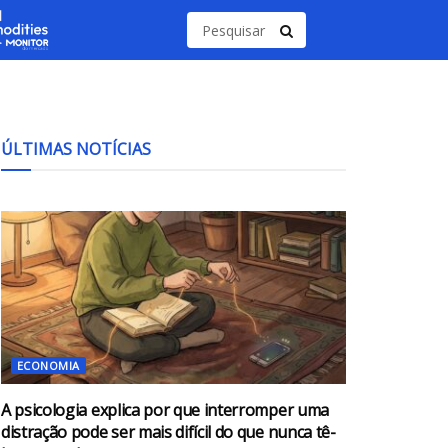
ÚLTIMAS NOTÍCIAS
ECONOMIA
A psicologia explica por que interromper uma
distração pode ser mais difícil do que nunca tê-