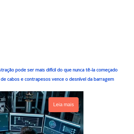
stração pode ser mais difícil do que nunca tê-la começado
 de cabos e contrapesos vence o desnível da barragem
Leia mais