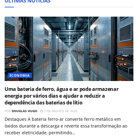
ÚLTIMAS NOTÍCIAS
ECONOMIA
Uma bateria de ferro, água e ar pode armazenar
energia por vários dias e ajudar a reduzir a
dependência das baterias de lítio
POR
DOUGLAS HUGO
7 DE AGOSTO DE 2026
Destaques A bateria ferro-ar converte ferro metálico em
óxidos durante a descarga e reverte essa transformação ao
receber eletricidade, permitindo...