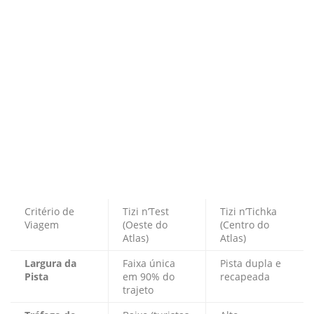
Critério de
Tizi n’Test
Tizi n’Tichka
Viagem
(Oeste do
(Centro do
Atlas)
Atlas)
Largura da
Faixa única
Pista dupla e
Pista
em 90% do
recapeada
trajeto