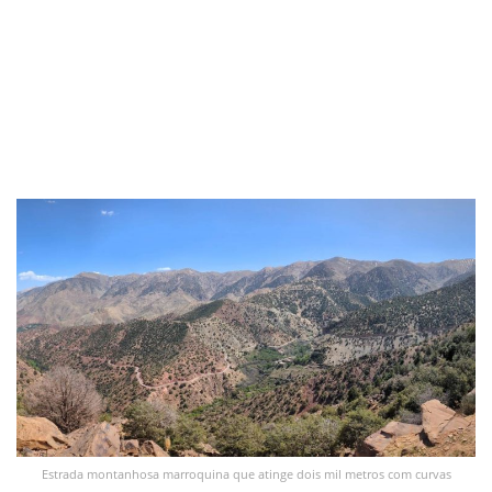
Estrada montanhosa marroquina que atinge dois mil metros com curvas