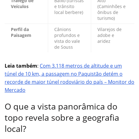
Tráfego de
Baixo (turistas
Alto
Veículos
e trânsito
(Caminhões e
local berbere)
ônibus de
turismo)
Perfil da
Cânions
Vilarejos de
Paisagem
profundos e
adobe e
vista do vale
aridez
de Souss
Leia também
:
Com 3.118 metros de altitude e um
túnel de 10 km, a passagem no Paquistão detém o
recorde de maior túnel rodoviário do país – Monitor do
Mercado
O que a vista panorâmica do
topo revela sobre a geografia
local?