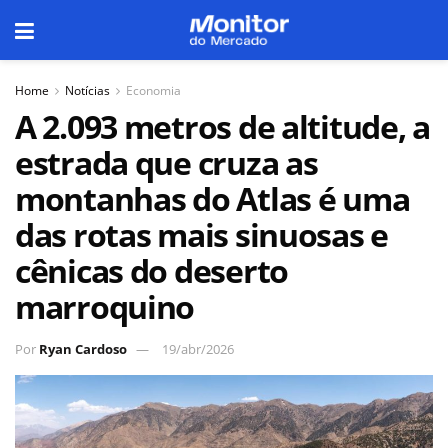
Home
Notícias
Economia
A 2.093 metros de altitude, a
estrada que cruza as
montanhas do Atlas é uma
das rotas mais sinuosas e
cênicas do deserto
marroquino
Por
Ryan Cardoso
19/abr/2026