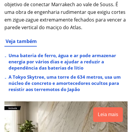
objetivo de conectar Marrakech ao vale de Souss. É
uma obra de engenharia rudimentar que exigiu cortes
em zigue-zague extremamente fechados para vencer a
parede vertical do maciço do Atlas.
Veja também
Uma bateria de ferro, água e ar pode armazenar
energia por vários dias e ajudar a reduzir a
dependência das baterias de lítio
A Tokyo Skytree, uma torre de 634 metros, usa um
núcleo de concreto e amortecedores ocultos para
resistir aos terremotos do Japão
Leia mais