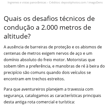
íngremes e vistas panorâmicas – Créditos: depositphotos.com / imagoDens
Quais os desafios técnicos de
condução a 2.000 metros de
altitude?
A ausência de barreiras de proteção e os abismos de
centenas de metros exigem nervos de aço e um
domínio absoluto do freio motor. Motoristas que
sobem têm a preferência, e manobras de ré à beira do
precipício são comuns quando dois veículos se
encontram em trechos estreitos.
Para que aventureiros planejem a travessia com
segurança, catalogamos as características principais
desta antiga rota comercial e turística: