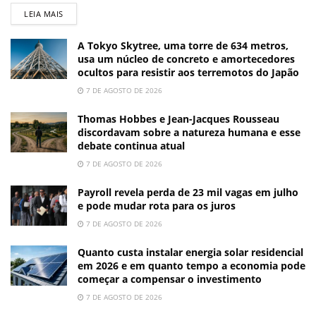
LEIA MAIS
A Tokyo Skytree, uma torre de 634 metros,
usa um núcleo de concreto e amortecedores
ocultos para resistir aos terremotos do Japão
7 DE AGOSTO DE 2026
Thomas Hobbes e Jean-Jacques Rousseau
discordavam sobre a natureza humana e esse
debate continua atual
7 DE AGOSTO DE 2026
Payroll revela perda de 23 mil vagas em julho
e pode mudar rota para os juros
7 DE AGOSTO DE 2026
Quanto custa instalar energia solar residencial
em 2026 e em quanto tempo a economia pode
começar a compensar o investimento
7 DE AGOSTO DE 2026