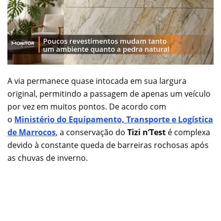
A via permanece quase intocada em sua largura
original, permitindo a passagem de apenas um veículo
por vez em muitos pontos. De acordo com
o
Ministério do Equipamento, Transporte e Logística
de Marrocos
, a conservação do
Tizi n’Test
é complexa
devido à constante queda de barreiras rochosas após
as chuvas de inverno.