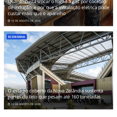
Quanto custa trocar o fogão a gás por cooktop
de indução, e por que a instalação elétrica pode
custar mais que o aparelho
10 DE AGOSTO DE 2026
ECONOMIA
O estádio coberto da Nova Zelândia sustenta
partes do teto que pesam até 160 toneladas
10 DE AGOSTO DE 2026