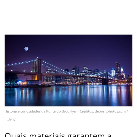
História e curiosidades da Ponte do Brooklyn – Créditos: depositphotos.com /
littleny
Quais materiais garantem a