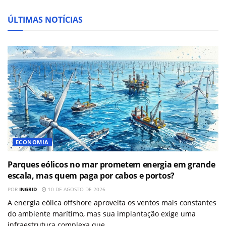
ÚLTIMAS NOTÍCIAS
ECONOMIA
Parques eólicos no mar prometem energia em grande
escala, mas quem paga por cabos e portos?
POR
INGRID
10 DE AGOSTO DE 2026
A energia eólica offshore aproveita os ventos mais constantes
do ambiente marítimo, mas sua implantação exige uma
infraestrutura complexa que...