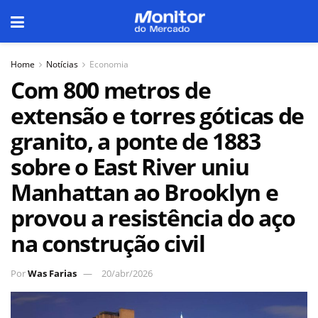
Home
Notícias
Economia
Com 800 metros de
extensão e torres góticas de
granito, a ponte de 1883
sobre o East River uniu
Manhattan ao Brooklyn e
provou a resistência do aço
na construção civil
Por
Was Farias
20/abr/2026