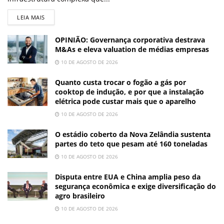
LEIA MAIS
OPINIÃO: Governança corporativa destrava
M&As e eleva valuation de médias empresas
10 DE AGOSTO DE 2026
Quanto custa trocar o fogão a gás por
cooktop de indução, e por que a instalação
elétrica pode custar mais que o aparelho
10 DE AGOSTO DE 2026
O estádio coberto da Nova Zelândia sustenta
partes do teto que pesam até 160 toneladas
10 DE AGOSTO DE 2026
Disputa entre EUA e China amplia peso da
segurança econômica e exige diversificação do
agro brasileiro
10 DE AGOSTO DE 2026