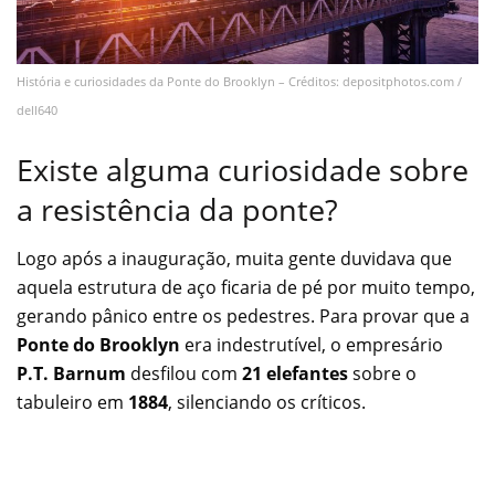
História e curiosidades da Ponte do Brooklyn – Créditos: depositphotos.com /
dell640
Existe alguma curiosidade sobre
a resistência da ponte?
Logo após a inauguração, muita gente duvidava que
aquela estrutura de aço ficaria de pé por muito tempo,
gerando pânico entre os pedestres. Para provar que a
Ponte do Brooklyn
era indestrutível, o empresário
P.T. Barnum
desfilou com
21 elefantes
sobre o
tabuleiro em
1884
, silenciando os críticos.