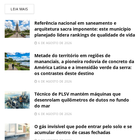
LEIA MAIS
Referência nacional em saneamento e
arquitetura sacra imponente: este município
planejado lidera rankings de qualidade de vida
6 DE AGOSTO DE 2026
Metade do território em regiões de
mananciais, a pioneira rodovia de concreto da
América Latina e a imensidão verde da serra:
os contrastes deste destino
6 DE AGOSTO DE 2026
Técnico de PLSV mantém máquinas que
desenrolam quilômetros de dutos no fundo
do mar
6 DE AGOSTO DE 2026
O gás invisível que pode entrar pelo solo e se
acumular dentro de casas fechadas