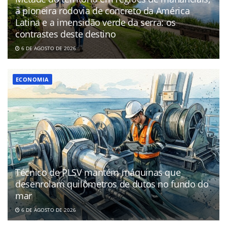
a pioneira rodovia de concreto da América
Latina e a imensidão verde da serra: os
contrastes deste destino
6 DE AGOSTO DE 2026
ECONOMIA
Técnico de PLSV mantém máquinas que
desenrolam quilômetros de dutos no fundo do
mar
6 DE AGOSTO DE 2026