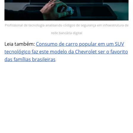
Profissional de tecnologia analisando códigos de segurança em infraestrutura de
rede bancária digital
Leia também:
Consumo de carro popular em um SUV
tecnológico faz este modelo da Chevrolet ser o favorito
das famílias brasileiras