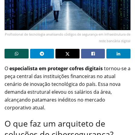
Profissional de tecnologia analisando códigos de segurança em infraestrutura de
rede bancária digital
O
especialista em proteger cofres digitais
tornou-se a
peça central das instituições financeiras no atual
cenário de inovação tecnológica do país. Essa nova
demanda estrutural elevou os salários da área,
alcançando patamares inéditos no mercado
corporativo atual.
O que faz um arquiteto de
soluções de cibersegurança?