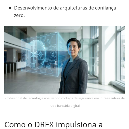
Desenvolvimento de arquiteturas de confiança
zero.
Profissional de tecnologia analisando códigos de segurança em infraestrutura de
rede bancária digital
Como o DREX impulsiona a