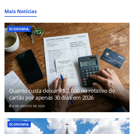
Mais Notícias
ECONOMIA
Quanto custa deixar R$ 2.000 no rotativo do
cartão por apenas 30 dias em 2026
6 DE AGOSTO DE 2026
ECONOMIA