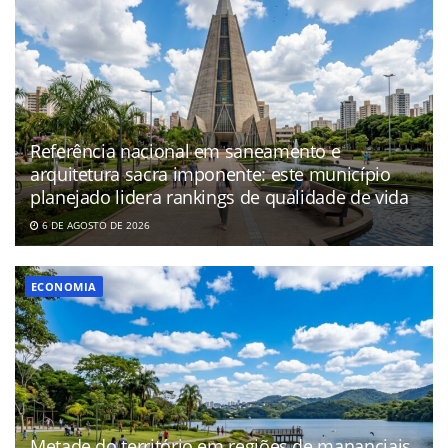
Referência nacional em saneamento e
arquitetura sacra imponente: este município
planejado lidera rankings de qualidade de vida
6 DE AGOSTO DE 2026
ECONOMIA
Metade do território em regiões de mananciais,