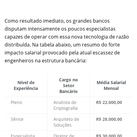
Como resultado imediato, os grandes bancos
disputam intensamente os poucos especialistas
capazes de operar com essa nova tecnologia de razão
distribuída. Na tabela abaixo, um resumo do forte
impacto salarial provocado pela atual escassez de
engenheiros na estrutura bancária:
Cargo no
Nível de
Média Salarial
Setor
Experiência
Mensal
Bancário
Pleno
Analista de
R$ 22.000,00
Criptografia
Sênior
Arquiteto de
R$ 28.000,00
Soluções
Especialista
Diretor de
R$ 30.000,00