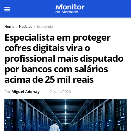
Home
Notícias
Economia
Especialista em proteger
cofres digitais vira o
profissional mais disputado
por bancos com salários
acima de 25 mil reais
Por
Miguel Adonay
21/abr/2026