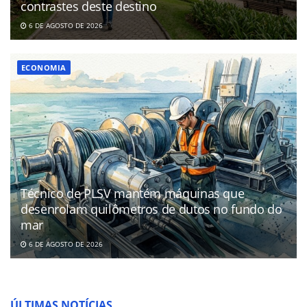
contrastes deste destino
6 DE AGOSTO DE 2026
ECONOMIA
Técnico de PLSV mantém máquinas que
desenrolam quilômetros de dutos no fundo do
mar
6 DE AGOSTO DE 2026
ÚLTIMAS NOTÍCIAS