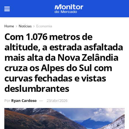
Home
Notícias
Economia
Com 1.076 metros de
altitude, a estrada asfaltada
mais alta da Nova Zelândia
cruza os Alpes do Sul com
curvas fechadas e vistas
deslumbrantes
Por
Ryan Cardoso
23/abr/2026