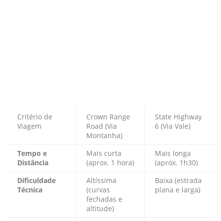
Critério de
Crown Range
State Highway
Viagem
Road (Via
6 (Via Vale)
Montanha)
Tempo e
Mais curta
Mais longa
Distância
(aprox. 1 hora)
(aprox. 1h30)
Dificuldade
Altíssima
Baixa (estrada
Técnica
(curvas
plana e larga)
fechadas e
altitude)