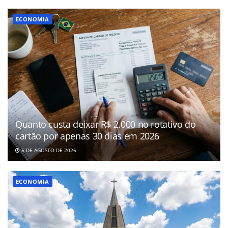
ECONOMIA
Quanto custa deixar R$ 2.000 no rotativo do
cartão por apenas 30 dias em 2026
6 DE AGOSTO DE 2026
ECONOMIA