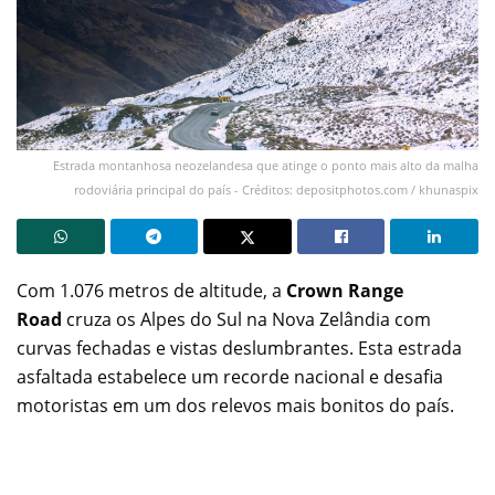
Estrada montanhosa neozelandesa que atinge o ponto mais alto da malha
rodoviária principal do país - Créditos: depositphotos.com / khunaspix
Com 1.076 metros de altitude, a
Crown Range
Road
cruza os Alpes do Sul na Nova Zelândia com
curvas fechadas e vistas deslumbrantes. Esta estrada
asfaltada estabelece um recorde nacional e desafia
motoristas em um dos relevos mais bonitos do país.