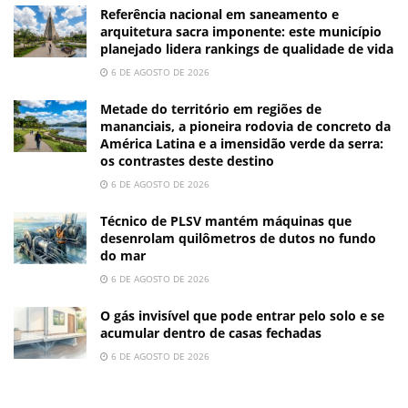
Referência nacional em saneamento e
arquitetura sacra imponente: este município
planejado lidera rankings de qualidade de vida
6 DE AGOSTO DE 2026
Metade do território em regiões de
mananciais, a pioneira rodovia de concreto da
América Latina e a imensidão verde da serra:
os contrastes deste destino
6 DE AGOSTO DE 2026
Técnico de PLSV mantém máquinas que
desenrolam quilômetros de dutos no fundo
do mar
6 DE AGOSTO DE 2026
O gás invisível que pode entrar pelo solo e se
acumular dentro de casas fechadas
6 DE AGOSTO DE 2026