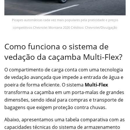
Picapes automáticas cada vez mais populares pela praticidade e preços
competitivos Chevrolet Montana 2026 Créditos: Chevrolet/Divulgação
Como funciona o sistema de
vedação da caçamba Multi-Flex?
O compartimento de carga conta com uma tecnologia
de vedação avançada que impede a entrada de água e
poeira de forma eficiente. O sistema
Multi-Flex
transforma a caçamba em um porta-malas de grandes
dimensões, sendo ideal para compras e transporte de
bagagens que exigem proteção contra chuvas.
Abaixo, apresentamos uma tabela comparativa com as
capacidades técnicas do sistema de armazenamento