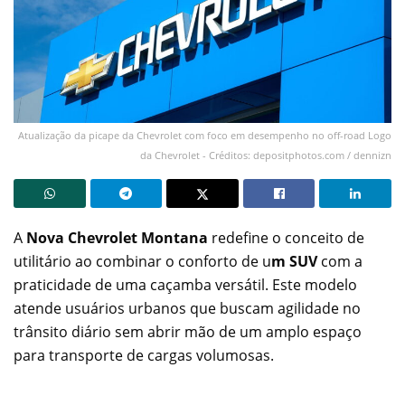
Atualização da picape da Chevrolet com foco em desempenho no off-road Logo
da Chevrolet - Créditos: depositphotos.com / dennizn
A
Nova Chevrolet Montana
redefine o conceito de
utilitário ao combinar o conforto de u
m SUV
com a
praticidade de uma caçamba versátil. Este modelo
atende usuários urbanos que buscam agilidade no
trânsito diário sem abrir mão de um amplo espaço
para transporte de cargas volumosas.