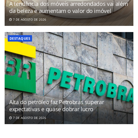
A tendência dos móveis arredondados vai além
da beleza e aumentam o valor do imóvel
7 DE AGOSTO DE 2026
DESTAQUES
Alta do petróleo faz Petrobras superar
expectativas e quase dobrar lucro
7 DE AGOSTO DE 2026