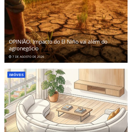
OPINIÃO: Impacto do El Niño vai além do
agronegócio
7 DE AGOSTO DE 2026
IMÓVEIS