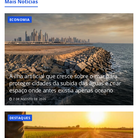
Mais Notícias
ECONOMIA
A ilha artificial que cresce sobre o mar para
proteger cidades da subida das águas e criar
espaço onde antes existia apenas oceano
7 DE AGOSTO DE 2026
DESTAQUES