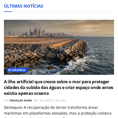
ÚLTIMAS NOTÍCIAS
ECONOMIA
A ilha artificial que cresce sobre o mar para proteger
cidades da subida das águas e criar espaço onde antes
existia apenas oceano
POR
DOUGLAS HUGO
7 DE AGOSTO DE 2026
Destaques A recuperação de terras transforma áreas
marítimas em plataformas elevadas, mas a proteção costeira