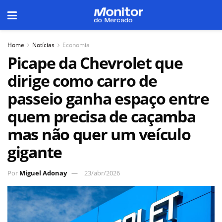
Home
Notícias
Economia
Picape da Chevrolet que
dirige como carro de
passeio ganha espaço entre
quem precisa de caçamba
mas não quer um veículo
gigante
Por
Miguel Adonay
23/abr/2026