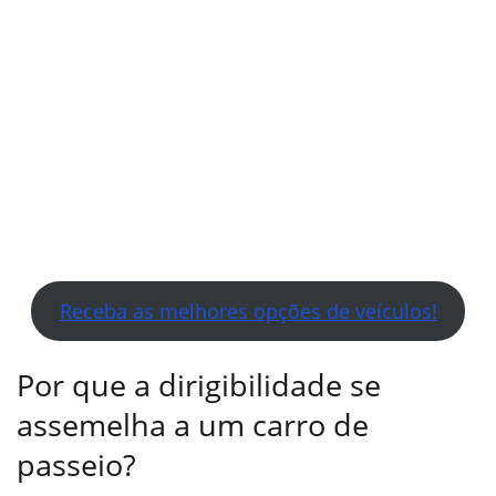
Receba as melhores opções de veículos!
Por que a dirigibilidade se
assemelha a um carro de
passeio?