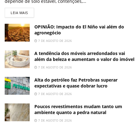
depende de solo estável, contenções,...
LEIA MAIS
OPINIÃO: Impacto do El Niño vai além do
agronegócio
7 DE AGOSTO DE 2026
A tendência dos móveis arredondados vai
além da beleza e aumentam o valor do imóvel
7 DE AGOSTO DE 2026
Alta do petróleo faz Petrobras superar
expectativas e quase dobrar lucro
7 DE AGOSTO DE 2026
Poucos revestimentos mudam tanto um
ambiente quanto a pedra natural
7 DE AGOSTO DE 2026