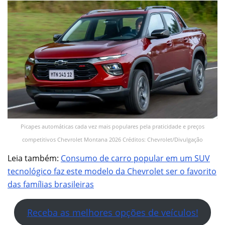
Picapes automáticas cada vez mais populares pela praticidade e preços
competitivos Chevrolet Montana 2026 Créditos: Chevrolet/Divulgação
Leia também:
Consumo de carro popular em um SUV
tecnológico faz este modelo da Chevrolet ser o favorito
das famílias brasileiras
Receba as melhores opções de veículos!