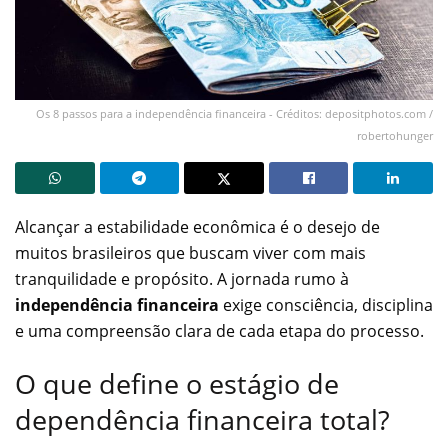
Os 8 passos para a independência financeira - Créditos: depositphotos.com /
robertohunger
Alcançar a estabilidade econômica é o desejo de
muitos brasileiros que buscam viver com mais
tranquilidade e propósito. A jornada rumo à
independência financeira
exige consciência, disciplina
e uma compreensão clara de cada etapa do processo.
O que define o estágio de
dependência financeira total?