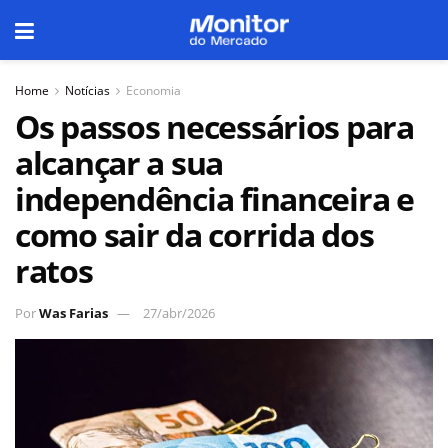
Home
Notícias
Economia
Os passos necessários para
alcançar a sua
independência financeira e
como sair da corrida dos
ratos
Por
Was Farias
27/abr/2026