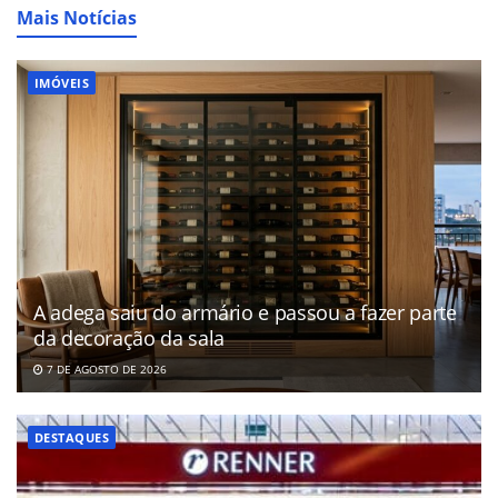
Mais Notícias
IMÓVEIS
A adega saiu do armário e passou a fazer parte
da decoração da sala
7 DE AGOSTO DE 2026
DESTAQUES