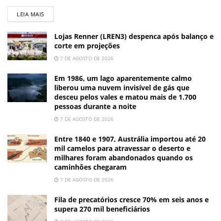
LEIA MAIS
Lojas Renner (LREN3) despenca após balanço e
corte em projeções
7 DE AGOSTO DE 2026
Em 1986, um lago aparentemente calmo
liberou uma nuvem invisível de gás que
desceu pelos vales e matou mais de 1.700
pessoas durante a noite
7 DE AGOSTO DE 2026
Entre 1840 e 1907, Austrália importou até 20
mil camelos para atravessar o deserto e
milhares foram abandonados quando os
caminhões chegaram
7 DE AGOSTO DE 2026
Fila de precatórios cresce 70% em seis anos e
supera 270 mil beneficiários