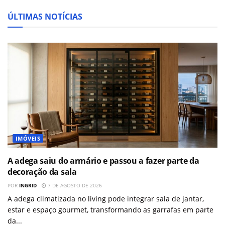
ÚLTIMAS NOTÍCIAS
IMÓVEIS
A adega saiu do armário e passou a fazer parte da
decoração da sala
POR
INGRID
7 DE AGOSTO DE 2026
A adega climatizada no living pode integrar sala de jantar,
estar e espaço gourmet, transformando as garrafas em parte
da...