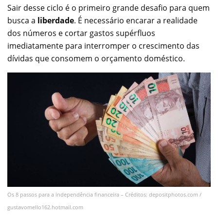
Sair desse ciclo é o primeiro grande desafio para quem
busca a
liberdade
. É necessário encarar a realidade
dos números e cortar gastos supérfluos
imediatamente para interromper o crescimento das
dívidas que consomem o orçamento doméstico.
Os 8 passos para a independência financeira – Créditos: depositphotos.com /
gustavomello162.hotmail.com