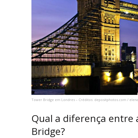
Tower Bridge em Londres – Créditos: depositphotos.com / elen
Qual a diferença entre
Bridge?