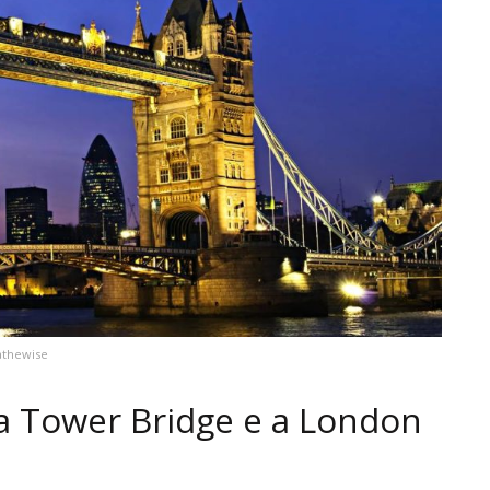
athewise
 a Tower Bridge e a London