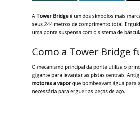
A
Tower Bridge
é um dos símbolos mais marc
seus 244 metros de comprimento total. Ergui
uma ponte suspensa com o sistema de báscula
Como a Tower Bridge fu
O mecanismo principal da ponte utiliza o prin
gigante para levantar as pistas centrais. An
motores a vapor
que bombeavam água para acu
necessária para erguer as peças de aço.