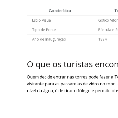
Característica
T
Estilo Visual
Gótico Vito
Tipo de Ponte
Báscula e 
Ano de Inauguração
1894
O que os turistas encon
Quem decide entrar nas torres pode fazer a
T
visitante para as passarelas de vidro no topo. 
nível da água, é de tirar o fôlego e permite 