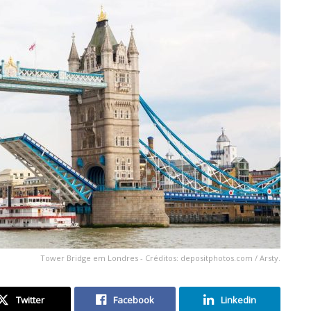
Tower Bridge em Londres - Créditos: depositphotos.com / Arsty.
Twitter
Facebook
Linkedin