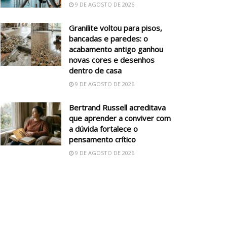
9 DE AGOSTO DE 2026
Granilite voltou para pisos,
bancadas e paredes: o
acabamento antigo ganhou
novas cores e desenhos
dentro de casa
9 DE AGOSTO DE 2026
Bertrand Russell acreditava
que aprender a conviver com
a dúvida fortalece o
pensamento crítico
9 DE AGOSTO DE 2026