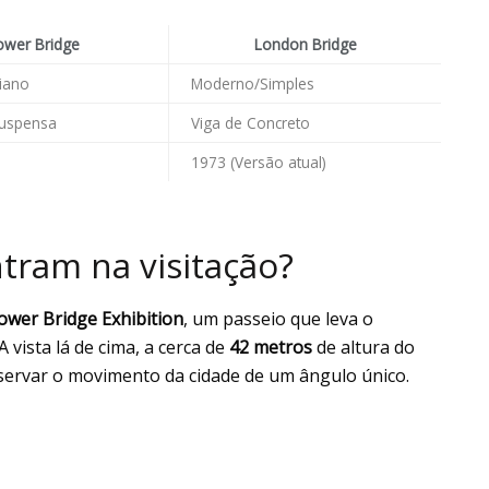
ower Bridge
London Bridge
riano
Moderno/Simples
Suspensa
Viga de Concreto
1973 (Versão atual)
tram na visitação?
ower Bridge Exhibition
, um passeio que leva o
A vista lá de cima, a cerca de
42 metros
de altura do
observar o movimento da cidade de um ângulo único.