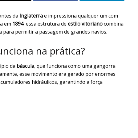
antes da
Inglaterra
e impressiona qualquer um com
da em
1894
, essa estrutura de
estilo vitoriano
combina
 para permitir a passagem de grandes navios.
nciona na prática?
cípio da
báscula
, que funciona como uma gangorra
tigamente, esse movimento era gerado por enormes
muladores hidráulicos, garantindo a força