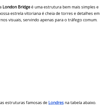
 a
London Bridge
é uma estrutura bem mais simples e
ossa estrela vitoriana é cheia de torres e detalhes em
ornos visuais, servindo apenas para o tráfego comum.
duas estruturas famosas de
Londres
na tabela abaixo.