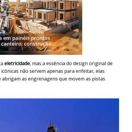
za
eletricidade
, mas a essência do design original de
 icônicas não servem apenas para enfeitar, elas
 e abrigam as engrenagens que movem as pistas