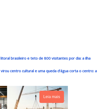
oral brasileiro e teto de 800 visitantes por dia: a ilha
irou centro cultural e uma queda d’água corta o centro: a
Leia mais