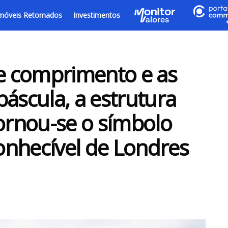
móveis Retomados
Investimentos
e comprimento e as
áscula, a estrutura
tornou-se o símbolo
onhecível de Londres