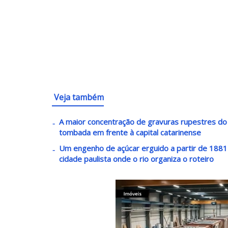
Veja também
A maior concentração de gravuras rupestres do lit
tombada em frente à capital catarinense
Um engenho de açúcar erguido a partir de 1881 v
cidade paulista onde o rio organiza o roteiro