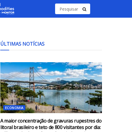
ÚLTIMAS NOTÍCIAS
ECONOMIA
A maior concentração de gravuras rupestres do
litoral brasileiro e teto de 800 visitantes por dia: