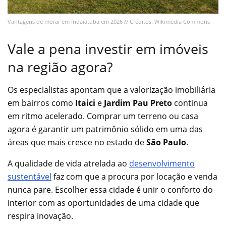
Vantagens de morar em Indaiatuba em 2026 // Créditos: Wikimedia Commons
Vale a pena investir em imóveis
na região agora?
Os especialistas apontam que a valorização imobiliária
em bairros como
Itaici
e
Jardim Pau Preto
continua
em ritmo acelerado. Comprar um terreno ou casa
agora é garantir um patrimônio sólido em uma das
áreas que mais cresce no estado de
São Paulo
.
A qualidade de vida atrelada ao
desenvolvimento
sustentável
faz com que a procura por locação e venda
nunca pare. Escolher essa cidade é unir o conforto do
interior com as oportunidades de uma cidade que
respira inovação.