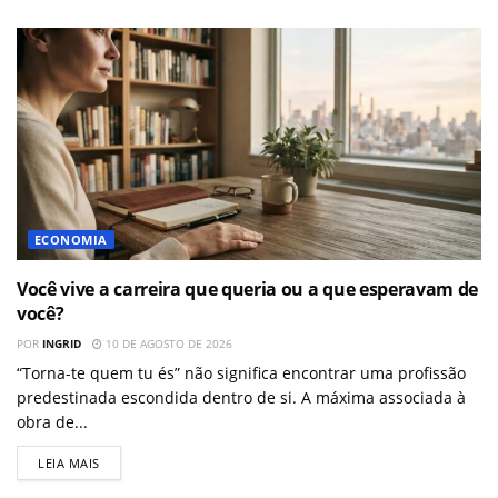
ECONOMIA
Você vive a carreira que queria ou a que esperavam de
você?
POR
INGRID
10 DE AGOSTO DE 2026
“Torna-te quem tu és” não significa encontrar uma profissão
predestinada escondida dentro de si. A máxima associada à
obra de...
LEIA MAIS