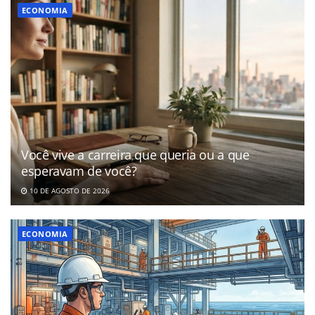
ECONOMIA
Você vive a carreira que queria ou a que
esperavam de você?
10 DE AGOSTO DE 2026
ECONOMIA