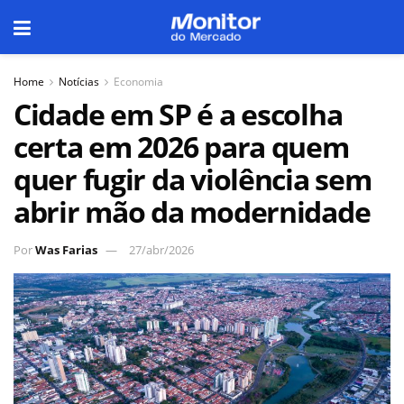
Home
Notícias
Economia
Cidade em SP é a escolha
certa em 2026 para quem
quer fugir da violência sem
abrir mão da modernidade
Por
Was Farias
27/abr/2026