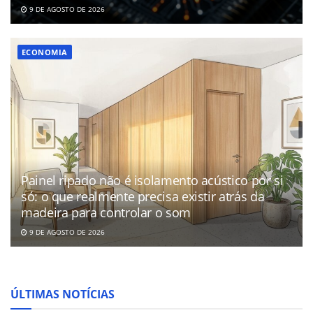
9 DE AGOSTO DE 2026
ECONOMIA
Painel ripado não é isolamento acústico por si
só: o que realmente precisa existir atrás da
madeira para controlar o som
9 DE AGOSTO DE 2026
ÚLTIMAS NOTÍCIAS