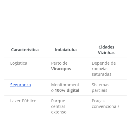
Cidades
Característica
Indaiatuba
Vizinhas
Logística
Perto de
Depende de
Viracopos
rodovias
saturadas
Segurança
Monitorament
Sistemas
o
100% digital
parciais
Lazer Público
Parque
Praças
central
convencionais
extenso