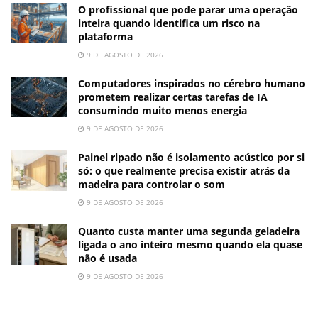
O profissional que pode parar uma operação
inteira quando identifica um risco na
plataforma
9 DE AGOSTO DE 2026
Computadores inspirados no cérebro humano
prometem realizar certas tarefas de IA
consumindo muito menos energia
9 DE AGOSTO DE 2026
Painel ripado não é isolamento acústico por si
só: o que realmente precisa existir atrás da
madeira para controlar o som
9 DE AGOSTO DE 2026
Quanto custa manter uma segunda geladeira
ligada o ano inteiro mesmo quando ela quase
não é usada
9 DE AGOSTO DE 2026