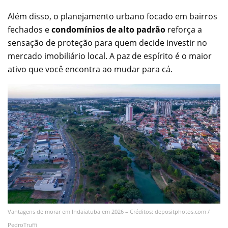
Além disso, o planejamento urbano focado em bairros
fechados e
condomínios de alto padrão
reforça a
sensação de proteção para quem decide investir no
mercado imobiliário local. A paz de espírito é o maior
ativo que você encontra ao mudar para cá.
Vantagens de morar em Indaiatuba em 2026 – Créditos: depositphotos.com /
PedroTruffi