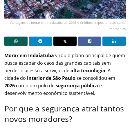
Vantagens de morar em Indaiatuba em 2026 // Créditos: depositphotos.com /
PedroTruffi
Morar em Indaiatuba
virou o plano principal de quem
busca escapar do caos das grandes capitais sem
perder o acesso a serviços de
alta tecnologia
. A
cidade do
interior de São Paulo
se consolidou em
2026
como um polo de
segurança pública
e
desenvolvimento econômico sustentável.
Por que a segurança atrai tantos
novos moradores?