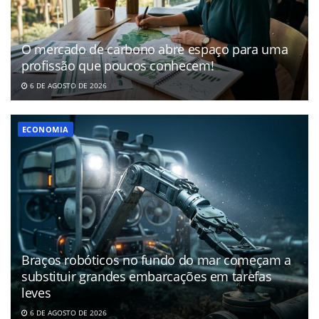
O mercado de carbono abre espaço para uma
profissão que poucos conhecem!
6 DE AGOSTO DE 2026
ECONOMIA
Braços robóticos no fundo do mar começam a
substituir grandes embarcações em tarefas
leves
6 DE AGOSTO DE 2026