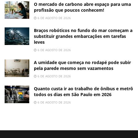
O mercado de carbono abre espaço para uma
profissão que poucos conhecem!
6 DE AGOSTO DE 2026
Braços robóticos no fundo do mar começam a
substituir grandes embarcações em tarefas
leves
6 DE AGOSTO DE 2026
A umidade que começa no rodapé pode subir
pela parede mesmo sem vazamentos
6 DE AGOSTO DE 2026
Quanto custa ir ao trabalho de ônibus e metrô
todos os dias em São Paulo em 2026
6 DE AGOSTO DE 2026