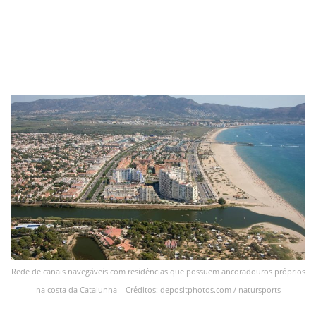
Rede de canais navegáveis com residências que possuem ancoradouros próprios
na costa da Catalunha – Créditos: depositphotos.com / natursports