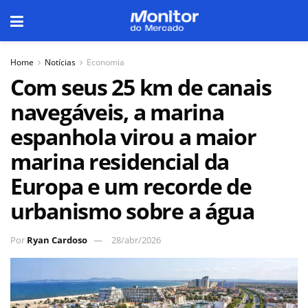
Home
Notícias
Economia
Com seus 25 km de canais
navegáveis, a marina
espanhola virou a maior
marina residencial da
Europa e um recorde de
urbanismo sobre a água
Por
Ryan Cardoso
28/abr/2026