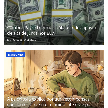
Câmbio: Payroll derruba dólar e reduz aposta
de alta de juros nos EUA
7 DE AGOSTO DE 2026
ECONOMIA
A psicologia explica por que recompensas
constantes podem diminuir o interesse por