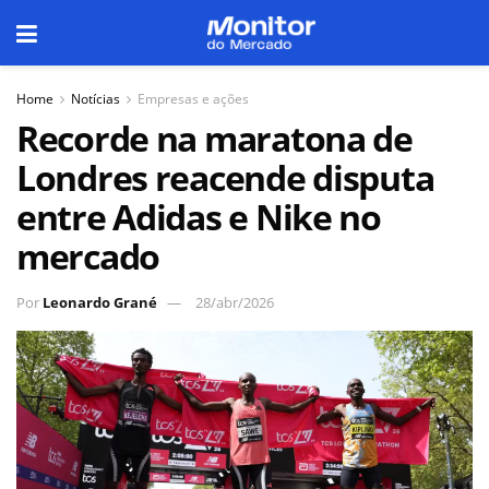
Home
Notícias
Empresas e ações
Recorde na maratona de
Londres reacende disputa
entre Adidas e Nike no
mercado
Por
Leonardo Grané
28/abr/2026