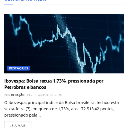
DESTAQUES
Ibovespa: Bolsa recua 1,73%, pressionada por
Petrobras e bancos
POR
REDAÇÃO
7 DE AGOSTO DE 2026
O Ibovespa, principal índice da Bolsa brasileira, fechou esta
sexta-feira (7) em queda de 1,73%, aos 172.513,42 pontos,
pressionado pela...
LEIA MAIS