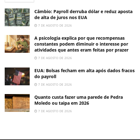
Câmbio: Payroll derruba dólar e reduz aposta
de alta de juros nos EUA
7 DE AGOSTO DE 2026
A psicologia explica por que recompensas
constantes podem diminuir o interesse por
atividades que antes eram feitas por prazer
7 DE AGOSTO DE 2026
EUA: Bolsas fecham em alta após dados fracos
do payroll
7 DE AGOSTO DE 2026
Quanto custa fazer uma parede de Pedra
Moledo ou taipa em 2026
7 DE AGOSTO DE 2026