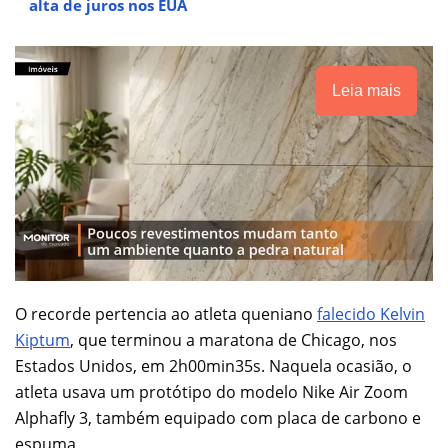
alta de juros nos EUA
Leia mais
O recorde pertencia ao atleta queniano
falecido Kelvin
Kiptum
, que terminou a maratona de Chicago, nos
Estados Unidos, em 2h00min35s. Naquela ocasião, o
atleta usava um protótipo do modelo Nike Air Zoom
Alphafly 3, também equipado com placa de carbono e
espuma.