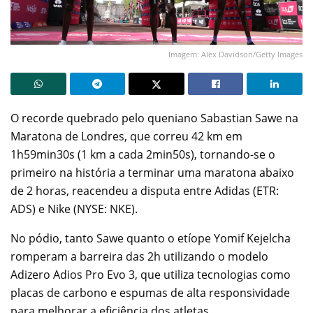
Imagem: Alex Davidson/Getty Images
O recorde quebrado pelo queniano Sabastian Sawe na
Maratona de Londres, que correu 42 km em
1h59min30s (1 km a cada 2min50s), tornando-se o
primeiro na história a terminar uma maratona abaixo
de 2 horas, reacendeu a disputa entre Adidas (ETR:
ADS) e Nike (NYSE: NKE).
No pódio, tanto Sawe quanto o etíope Yomif Kejelcha
romperam a barreira das 2h utilizando o modelo
Adizero Adios Pro Evo 3, que utiliza tecnologias como
placas de carbono e espumas de alta responsividade
para melhorar a eficiência dos atletas.