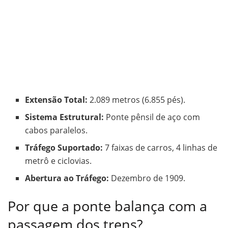
Extensão Total:
2.089 metros (6.855 pés).
Sistema Estrutural:
Ponte pênsil de aço com
cabos paralelos.
Tráfego Suportado:
7 faixas de carros, 4 linhas de
metrô e ciclovias.
Abertura ao Tráfego:
Dezembro de 1909.
Por que a ponte balança com a
passagem dos trens?