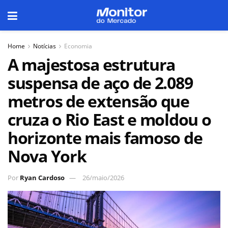
Home
Notícias
Economia
A majestosa estrutura
suspensa de aço de 2.089
metros de extensão que
cruza o Rio East e moldou o
horizonte mais famoso de
Nova York
Por
Ryan Cardoso
26/maio/2026