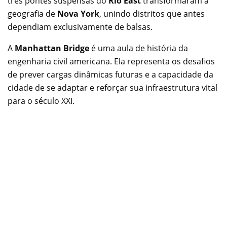
três pontes suspensas do
Rio East
transformaram a
geografia de
Nova York
, unindo distritos que antes
dependiam exclusivamente de balsas.
A
Manhattan Bridge
é uma aula de história da
engenharia civil americana. Ela representa os desafios
de prever cargas dinâmicas futuras e a capacidade da
cidade de se adaptar e reforçar sua infraestrutura vital
para o século XXI.