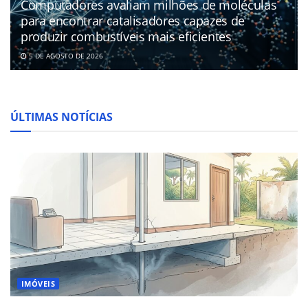
Computadores avaliam milhões de moléculas
para encontrar catalisadores capazes de
produzir combustíveis mais eficientes
5 DE AGOSTO DE 2026
ÚLTIMAS NOTÍCIAS
IMÓVEIS