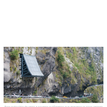
Rota rodoviária de cento e noventa quilômetros que atravessa os picos centrais