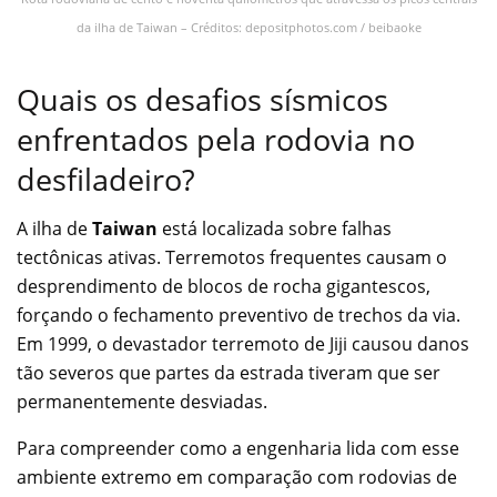
da ilha de Taiwan – Créditos: depositphotos.com / beibaoke
Quais os desafios sísmicos
enfrentados pela rodovia no
desfiladeiro?
A ilha de
Taiwan
está localizada sobre falhas
tectônicas ativas. Terremotos frequentes causam o
desprendimento de blocos de rocha gigantescos,
forçando o fechamento preventivo de trechos da via.
Em 1999, o devastador terremoto de Jiji causou danos
tão severos que partes da estrada tiveram que ser
permanentemente desviadas.
Para compreender como a engenharia lida com esse
ambiente extremo em comparação com rodovias de