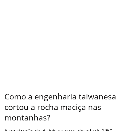
Como a engenharia taiwanesa
cortou a rocha maciça nas
montanhas?
A construção da via iniciou-se na década de 1950,