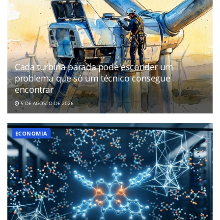
Cada turbina parada pode esconder um
problema que só um técnico consegue
encontrar
5 DE AGOSTO DE 2026
ECONOMIA