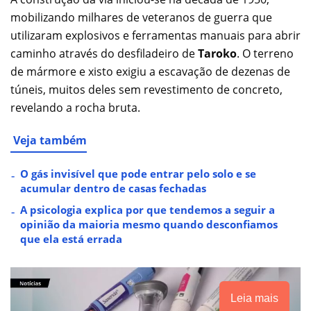
mobilizando milhares de veteranos de guerra que
utilizaram explosivos e ferramentas manuais para abrir
caminho através do desfiladeiro de
Taroko
. O terreno
de mármore e xisto exigiu a escavação de dezenas de
túneis, muitos deles sem revestimento de concreto,
revelando a rocha bruta.
Veja também
O gás invisível que pode entrar pelo solo e se
acumular dentro de casas fechadas
A psicologia explica por que tendemos a seguir a
opinião da maioria mesmo quando desconfiamos
que ela está errada
Leia mais