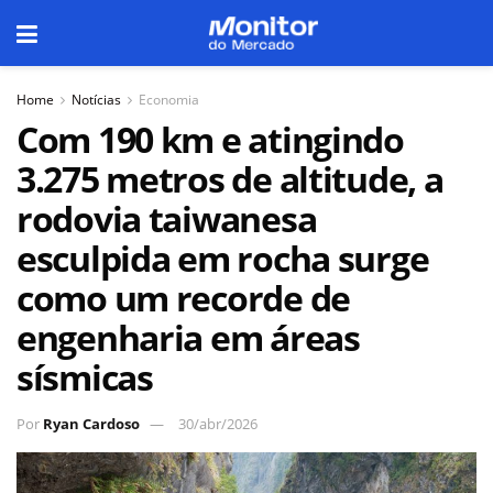
Home
Notícias
Economia
Com 190 km e atingindo
3.275 metros de altitude, a
rodovia taiwanesa
esculpida em rocha surge
como um recorde de
engenharia em áreas
sísmicas
Por
Ryan Cardoso
30/abr/2026