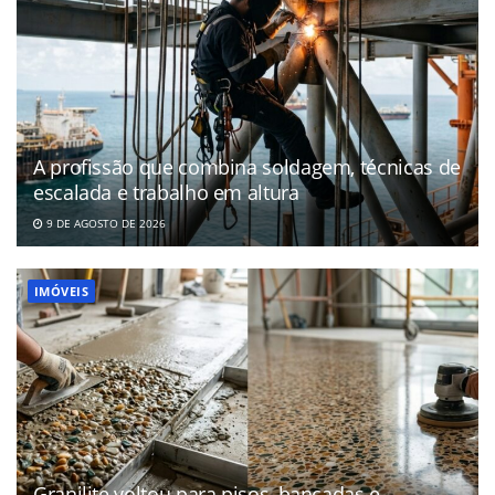
A profissão que combina soldagem, técnicas de
escalada e trabalho em altura
9 DE AGOSTO DE 2026
IMÓVEIS
Granilite voltou para pisos, bancadas e