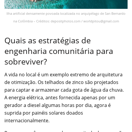
Ilha artificial densamente povoada localizada no arquipélago de San Bernardo
na Colômbia – Créditos: depositphotos.com /
worldpitou@gmail.com
Quais as estratégias de
engenharia comunitária para
sobreviver?
A vida no local é um exemplo extremo de arquitetura
de otimização. Os telhados de zinco são projetados
para captar e armazenar cada gota de água da chuva.
A energia elétrica, antes fornecida apenas por um
gerador a diesel algumas horas por dia, agora é
suprida por painéis solares doados
internacionalmente.