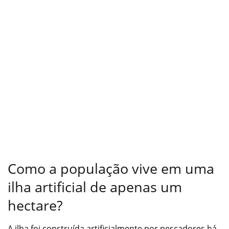
Como a população vive em uma
ilha artificial de apenas um
hectare?
A ilha foi construída artificialmente por pescadores há