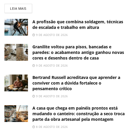
LEIA MAIS
A profissão que combina soldagem, técnicas
de escalada e trabalho em altura
9 DE AGOSTO DE 2026
Granilite voltou para pisos, bancadas e
paredes: o acabamento antigo ganhou novas
cores e desenhos dentro de casa
9 DE AGOSTO DE 2026
Bertrand Russell acreditava que aprender a
conviver com a dúvida fortalece o
pensamento crítico
9 DE AGOSTO DE 2026
A casa que chega em painéis prontos está
mudando o canteiro: construção a seco troca
parte da obra artesanal pela montagem
8 DE AGOSTO DE 2026