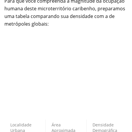
Para que você compreenda a magnitude da ocupação
humana deste microterritório caribenho, preparamos
uma tabela comparando sua densidade com a de
metrópoles globais:
Localidade
Área
Densidade
Urbana
Aproximada
Demográfica