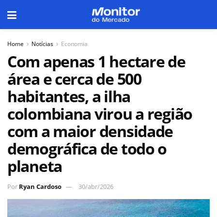
Home
Notícias
Economia
Com apenas 1 hectare de
área e cerca de 500
habitantes, a ilha
colombiana virou a região
com a maior densidade
demográfica de todo o
planeta
Por
Ryan Cardoso
30/abr/2026