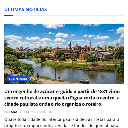
ÚLTIMAS NOTÍCIAS
ECONOMIA
Um engenho de açúcar erguido a partir de 1881 virou
centro cultural e uma queda d’água corta o centro: a
cidade paulista onde o rio organiza o roteiro
POR
ANA
9 DE AGOSTO DE 2026
Quase toda cidade do interior paulista deu as costas para o
próprio rio, empurrando avenidas e fundos de quintal para...