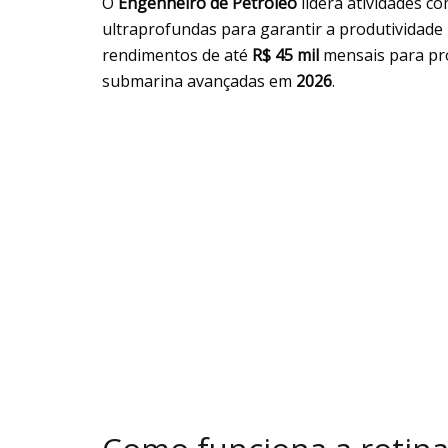
O
Engenheiro de Petróleo
lidera atividades c
ultraprofundas para garantir a produtividade 
rendimentos de até
R$ 45 mil
mensais para pr
submarina avançadas em
2026
.