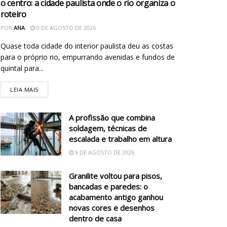
o centro: a cidade paulista onde o rio organiza o
roteiro
POR
ANA
9 DE AGOSTO DE 2026
Quase toda cidade do interior paulista deu as costas
para o próprio rio, empurrando avenidas e fundos de
quintal para...
LEIA MAIS
A profissão que combina
soldagem, técnicas de
escalada e trabalho em altura
9 DE AGOSTO DE 2026
Granilite voltou para pisos,
bancadas e paredes: o
acabamento antigo ganhou
novas cores e desenhos
dentro de casa