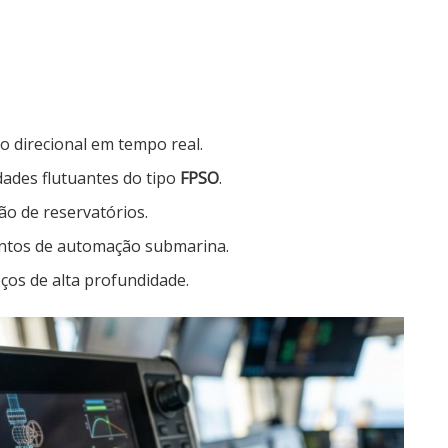
 direcional em tempo real.
ades flutuantes do tipo
FPSO
.
ão de reservatórios.
ntos de automação submarina.
ços de alta profundidade.