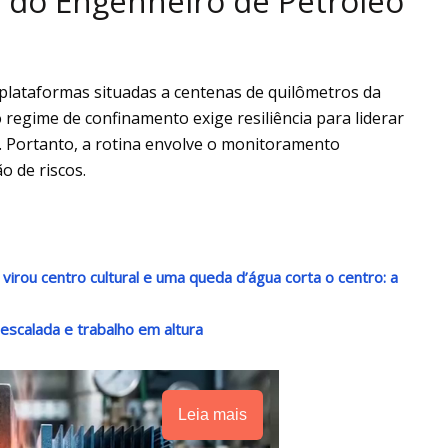
 do Engenheiro de Petróleo
 plataformas situadas a centenas de quilômetros da
o regime de confinamento exige resiliência para liderar
s. Portanto, a rotina envolve o monitoramento
o de riscos.
irou centro cultural e uma queda d’água corta o centro: a
escalada e trabalho em altura
Leia mais