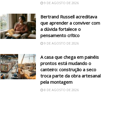
9 DE AGOSTO DE 2026
Bertrand Russell acreditava
que aprender a conviver com
a dúvida fortalece o
pensamento crítico
9 DE AGOSTO DE 2026
A casa que chega em painéis
prontos está mudando o
canteiro: construção a seco
troca parte da obra artesanal
pela montagem
8 DE AGOSTO DE 2026