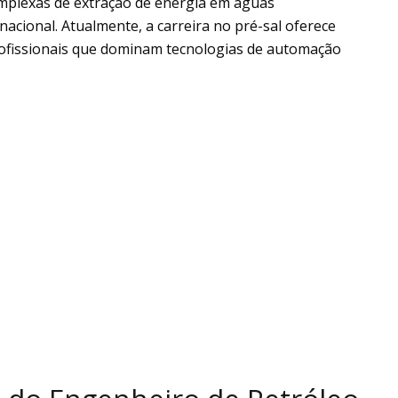
omplexas de extração de energia em águas
nacional. Atualmente, a carreira no pré-sal oferece
ofissionais que dominam tecnologias de automação