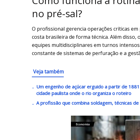
Como funciona a rotina
no pré-sal?
O profissional gerencia operações críticas em
costa brasileira de forma técnica. Além disso, 
equipes multidisciplinares em turnos intenso
constante de sistemas de perfuração e a gestã
Veja também
Um engenho de açúcar erguido a partir de 1881 v
cidade paulista onde o rio organiza o roteiro
A profissão que combina soldagem, técnicas de 