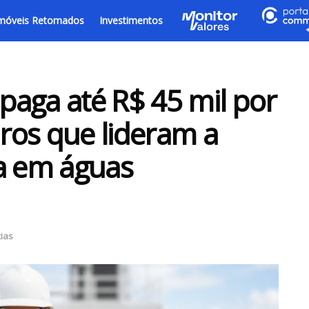
móveis Retomados
Investimentos
 paga até R$ 45 mil por
ros que lideram a
a em águas
cias