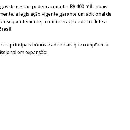
argos de gestão podem acumular
R$ 400 mil
anuais
almente, a legislação vigente garante um adicional de
 Consequentemente, a remuneração total reflete a
Brasil
.
dos principais bônus e adicionais que compõem a
issional em expansão: