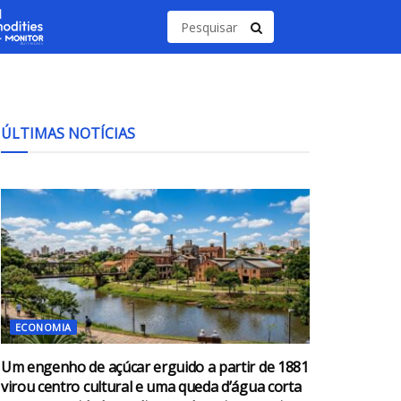
ÚLTIMAS NOTÍCIAS
ECONOMIA
Um engenho de açúcar erguido a partir de 1881
virou centro cultural e uma queda d’água corta