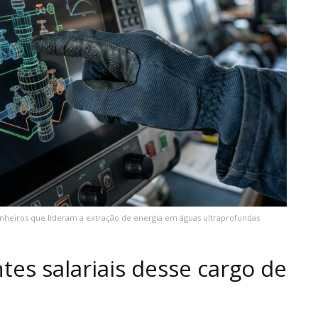
enheiros que lideram a extração de energia em águas ultraprofundas
es salariais desse cargo de